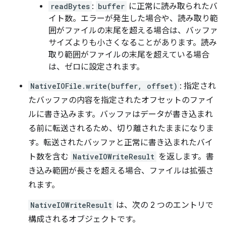
readBytes
:
buffer
に正常に読み取られたバ
イト数。エラーが発生した場合や、読み取り範
囲がファイルの末尾を超える場合は、バッファ
サイズよりも小さくなることがあります。読み
取り範囲がファイルの末尾を超えている場合
は、ゼロに設定されます。
NativeIOFile.write(buffer, offset)
: 指定され
たバッファの内容を指定されたオフセットのファイ
ルに書き込みます。バッファはデータが書き込まれ
る前に転送されるため、切り離されたままになりま
す。転送されたバッファと正常に書き込まれたバイ
ト数を含む
NativeIOWriteResult
を返します。書
き込み範囲が長さを超える場合、ファイルは拡張さ
れます。
NativeIOWriteResult
は、次の 2 つのエントリで
構成されるオブジェクトです。