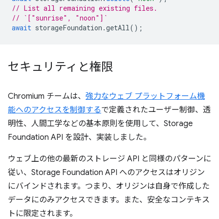
// List all remaining existing files.
// `["sunrise", "noon"]`
await
storageFoundation
.
getAll
();
セキュリティと権限
Chromium チームは、
強力なウェブ プラットフォーム機
能へのアクセスを制御する
で定義されたユーザー制御、透
明性、人間工学などの基本原則を使用して、Storage
Foundation API を設計、実装しました。
ウェブ上の他の最新のストレージ API と同様のパターンに
従い、Storage Foundation API へのアクセスはオリジン
にバインドされます。つまり、オリジンは自身で作成した
データにのみアクセスできます。また、安全なコンテキス
トに限定されます。