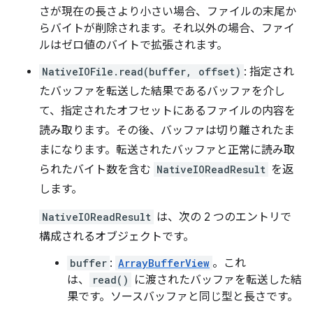
さが現在の長さより小さい場合、ファイルの末尾か
らバイトが削除されます。それ以外の場合、ファイ
ルはゼロ値のバイトで拡張されます。
NativeIOFile.read(buffer, offset)
: 指定され
たバッファを転送した結果であるバッファを介し
て、指定されたオフセットにあるファイルの内容を
読み取ります。その後、バッファは切り離されたま
まになります。転送されたバッファと正常に読み取
られたバイト数を含む
NativeIOReadResult
を返
します。
NativeIOReadResult
は、次の 2 つのエントリで
構成されるオブジェクトです。
buffer
:
ArrayBufferView
。これ
は、
read()
に渡されたバッファを転送した結
果です。ソースバッファと同じ型と長さです。