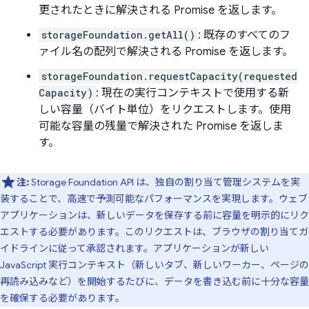
更されたときに解決される Promise を返します。
storageFoundation.getAll()
: 既存のすべてのフ
ァイル名の配列で解決される Promise を返します。
storageFoundation.requestCapacity(requested
Capacity)
: 現在の実行コンテキストで使用する新
しい容量（バイト単位）をリクエストします。使用
可能な容量の残量で解決された Promise を返しま
す。
注:
Storage Foundation API は、独自の割り当て管理システムを実
装することで、高速で予測可能なパフォーマンスを実現します。ウェブ
アプリケーションは、新しいデータを保存する前に容量を明示的にリク
エストする必要があります。このリクエストは、ブラウザの割り当てガ
イドラインに従って承認されます。アプリケーションが新しい
JavaScript 実行コンテキスト（新しいタブ、新しいワーカー、ページの
再読み込みなど）を開始するたびに、データを書き込む前に十分な容量
を確保する必要があります。