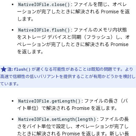
NativeIOFile.close()
: ファイルを閉じ、オペレ
ーションが完了したときに解決される Promise を返
します。
NativeIOFile.flush()
: ファイルのメモリ内状態
をストレージ デバイスと同期（フラッシュ）し、オ
ペレーションが完了したときに解決される Promise
を返します。
注:
が遅くなる可能性があることは既知の問題です。より
flush()
高速で信頼性の低いバリアントを提供することが有用かどうかを検討し
ています。
NativeIOFile.getLength()
: ファイルの長さ（バ
イト単位）で解決される Promise を返します。
NativeIOFile.setLength(length)
: ファイルの長
さをバイト単位で設定し、オペレーションが完了し
たときに解決される Promise を返します。新しい長