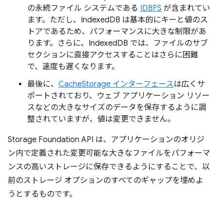
の永続ファイル システムである
IDBFS
が含まれてい
ます。ただし、IndexedDB は基本的にキーと値のス
トアであるため、パフォーマンスに大きな制限があ
ります。さらに、IndexedDB では、ファイルのサブ
セクションに直接アクセスすることはさらに困難
で、速度も遅くなります。
最後に、
CacheStorage インターフェース
は広くサ
ポートされており、ウェブ アプリケーション リソー
スなどの大きなサイズのデータを保存するように調
整されていますが、値は変更できません。
Storage Foundation API は、アプリケーションのオリジ
ン内で定義された変更可能な大きなファイルをパフォーマ
ンスの高いストレージに保存できるようにすることで、以
前のストレージ オプションのすべてのギャップを埋めよ
うとするものです。