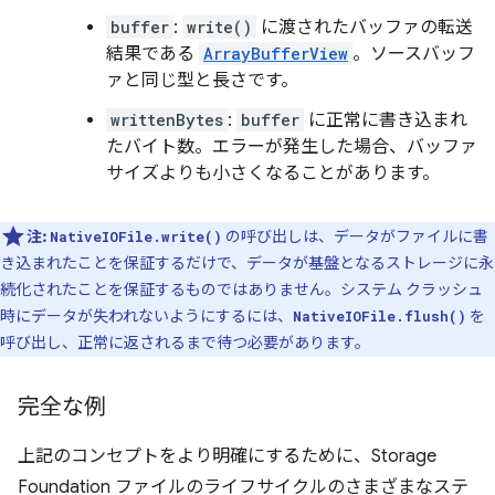
buffer
:
write()
に渡されたバッファの転送
結果である
ArrayBufferView
。ソースバッフ
ァと同じ型と長さです。
writtenBytes
:
buffer
に正常に書き込まれ
たバイト数。エラーが発生した場合、バッファ
サイズよりも小さくなることがあります。
注:
の呼び出しは、データがファイルに書
NativeIOFile.write()
き込まれたことを保証するだけで、データが基盤となるストレージに永
続化されたことを保証するものではありません。システム クラッシュ
時にデータが失われないようにするには、
を
NativeIOFile.flush()
呼び出し、正常に返されるまで待つ必要があります。
完全な例
上記のコンセプトをより明確にするために、Storage
Foundation ファイルのライフサイクルのさまざまなステ