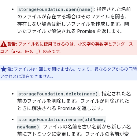
storageFoundation.open(name)
: 指定された名前
のファイルが存在する場合はそのファイルを開き、
存在しない場合は新しいファイルを作成します。開
いたファイルで解決される Promise を返します。
警告:
ファイル名に使用できるのは、小文字の英数字とアンダース
コア（
、
、
）のみです。
a-z
0-9
_
注:
ファイルは 1 回しか開けません。つまり、異なるタブからの同時
アクセスは現在できません。
storageFoundation.delete(name)
: 指定された名
前のファイルを削除します。ファイルが削除された
ときに解決される Promise を返します。
storageFoundation.rename(oldName,
newName)
: ファイルの名前を古い名前から新しい名
前にアトミックに変更します。ファイルの名前が変