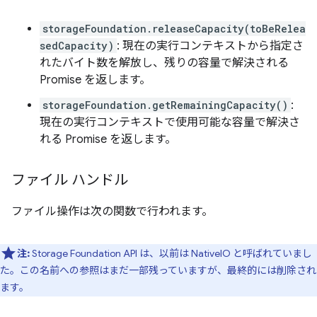
storageFoundation.releaseCapacity(toBeRelea
sedCapacity)
: 現在の実行コンテキストから指定さ
れたバイト数を解放し、残りの容量で解決される
Promise を返します。
storageFoundation.getRemainingCapacity()
:
現在の実行コンテキストで使用可能な容量で解決さ
れる Promise を返します。
ファイル ハンドル
ファイル操作は次の関数で行われます。
注:
Storage Foundation API は、以前は NativeIO と呼ばれていまし
た。この名前への参照はまだ一部残っていますが、最終的には削除され
ます。