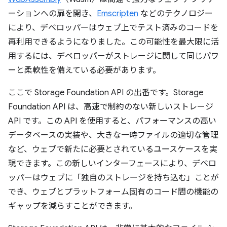
ーションへの扉を開き、
Emscripten
などのテクノロジー
により、デベロッパーはウェブ上でテスト済みのコードを
再利用できるようになりました。この可能性を最大限に活
用するには、デベロッパーがストレージに関して同じパワ
ーと柔軟性を備えている必要があります。
ここで Storage Foundation API の出番です。Storage
Foundation API は、高速で制約のない新しいストレージ
API です。この API を使用すると、パフォーマンスの高い
データベースの実装や、大きな一時ファイルの適切な管理
など、ウェブで新たに必要とされているユースケースを実
現できます。この新しいインターフェースにより、デベロ
ッパーはウェブに「独自のストレージを持ち込む」ことが
でき、ウェブとプラットフォーム固有のコード間の機能の
ギャップを減らすことができます。