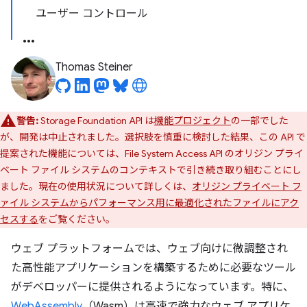
ユーザー コントロール
Thomas Steiner
警告:
Storage Foundation API は
機能プロジェクト
の一部でした
が、開発は中止されました。選択肢を慎重に検討した結果、この API で
提案された機能については、File System Access API のオリジン プライ
ベート ファイル システムのコンテキストで引き続き取り組むことにし
ました。現在の使用状況について詳しくは、
オリジン プライベート フ
ァイル システムからパフォーマンス用に最適化されたファイルにアク
セスする
をご覧ください。
ウェブ プラットフォームでは、ウェブ向けに微調整され
た高性能アプリケーションを構築するために必要なツール
がデベロッパーに提供されるようになっています。特に、
WebAssembly
（Wasm）は高速で強力なウェブ アプリケ