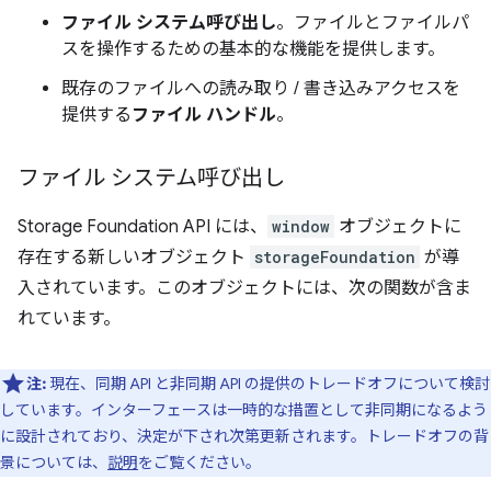
ファイル システム呼び出し
。ファイルとファイルパ
スを操作するための基本的な機能を提供します。
既存のファイルへの読み取り / 書き込みアクセスを
提供する
ファイル ハンドル
。
ファイル システム呼び出し
Storage Foundation API には、
window
オブジェクトに
存在する新しいオブジェクト
storageFoundation
が導
入されています。このオブジェクトには、次の関数が含ま
れています。
注:
現在、同期 API と非同期 API の提供のトレードオフについて検討
しています。インターフェースは一時的な措置として非同期になるよう
に設計されており、決定が下され次第更新されます。トレードオフの背
景については、
説明
をご覧ください。