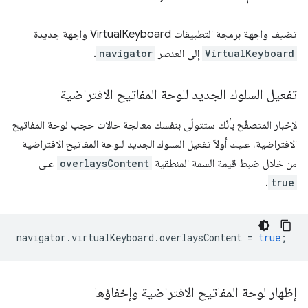
تضيف واجهة برمجة التطبيقات VirtualKeyboard واجهة جديدة
VirtualKeyboard
إلى العنصر
navigator
.
تفعيل السلوك الجديد للوحة المفاتيح الافتراضية
لإخبار المتصفّح بأنّك ستتولّى بنفسك معالجة حالات حجب لوحة المفاتيح
الافتراضية، عليك أولاً تفعيل السلوك الجديد للوحة المفاتيح الافتراضية
من خلال ضبط قيمة السمة المنطقية
overlaysContent
على
.
true
navigator
.
virtualKeyboard
.
overlaysContent
=
true
;
إظهار لوحة المفاتيح الافتراضية وإخفاؤها