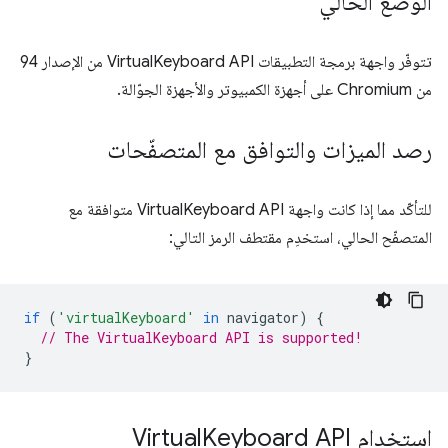
الوضع الحالي
تتوفّر واجهة برمجة التطبيقات VirtualKeyboard API من الإصدار 94
من Chromium على أجهزة الكمبيوتر والأجهزة الجوّالة.
رصد الميزات والتوافق مع المتصفّحات
للتأكّد مما إذا كانت واجهة VirtualKeyboard API متوافقة مع
المتصفّح الحالي، استخدِم مقتطف الرمز التالي:
if
(
'virtualKeyboard'
in
navigator
)
{
// The VirtualKeyboard API is supported!
}
استخدام Virtual
Keyboard API