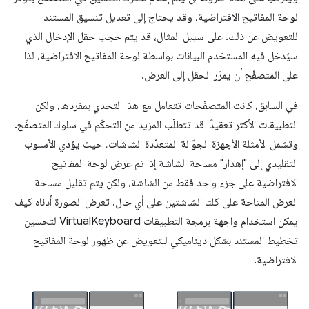
لوحة المفاتيح الافتراضية، وقد يحتاج إلى تعديل تنسيق المستند
للتعويض عن ذلك. على سبيل المثال، قد يتم حجب حقل الإدخال الذي
سيُدخل فيه المستخدم البيانات بواسطة لوحة المفاتيح الافتراضية، لذا
على المتصفّح أن يمرّر الحقل إلى العرض.
في السابق، كانت المتصفّحات تتعامل مع هذا التحدي بمفردها، ولكن
التطبيقات الأكثر تعقيدًا قد تتطلّب المزيد من التحكّم في سلوك المتصفّح.
وتشمل الأمثلة الأجهزة الجوّالة المتعدّدة الشاشات، حيث يؤدي الأسلوب
التقليدي إلى "إهدار" مساحة الشاشة إذا تم عرض لوحة المفاتيح
الافتراضية على جزء واحد فقط من الشاشة، ولكن يتم تقليل مساحة
العرض المتاحة على كلتا الشاشتين على أي حال. تعرض الصورة أدناه كيف
يمكن استخدام واجهة برمجة التطبيقات VirtualKeyboard لتحسين
تخطيط المستند بشكل ديناميكي للتعويض عن ظهور لوحة المفاتيح
الافتراضية.