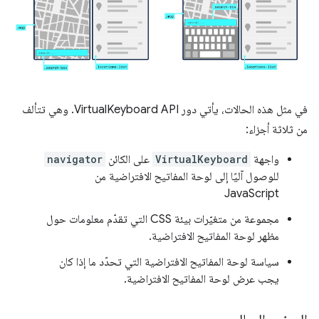
في مثل هذه الحالات، يأتي دور VirtualKeyboard API. وهي تتألف
من ثلاثة أجزاء:
واجهة
VirtualKeyboard
على الكائن
navigator
للوصول آليًا إلى لوحة المفاتيح الافتراضية من
JavaScript
مجموعة من متغيّرات بيئة CSS التي تقدّم معلومات حول
مظهر لوحة المفاتيح الافتراضية.
سياسة لوحة المفاتيح الافتراضية التي تحدّد ما إذا كان
يجب عرض لوحة المفاتيح الافتراضية.