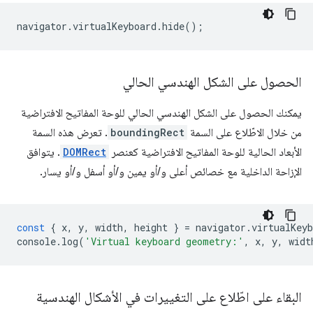
navigator
.
virtualKeyboard
.
hide
();
الحصول على الشكل الهندسي الحالي
يمكنك الحصول على الشكل الهندسي الحالي للوحة المفاتيح الافتراضية
من خلال الاطّلاع على السمة
boundingRect
. تعرض هذه السمة
الأبعاد الحالية للوحة المفاتيح الافتراضية كعنصر
DOMRect
. يتوافق
الإزاحة الداخلية مع خصائص أعلى و/أو يمين و/أو أسفل و/أو يسار.
const
{
x
,
y
,
width
,
height
}
=
navigator
.
virtualKeyb
console
.
log
(
'Virtual keyboard geometry:'
,
x
,
y
,
widt
البقاء على اطّلاع على التغييرات في الأشكال الهندسية