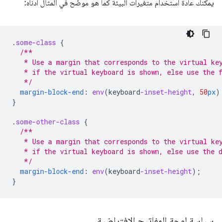
يمكنك عادةً استخدام متغيرات البيئة كما هو موضّح في المثال أدناه:
.
some-class
{
/**
   * Use a margin that corresponds to the virtual ke
   * if the virtual keyboard is shown, else use the 
   */
margin-block-end
:
env
(
keyboard
-inset-height
,
50
px
)
}
.
some-other-class
{
/**
   * Use a margin that corresponds to the virtual ke
   * if the virtual keyboard is shown, else use the 
   */
margin-block-end
:
env
(
keyboard
-inset-height
);
}
سياسة لوحة المفاتيح الافتراضية