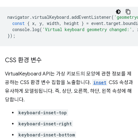
navigator
.
virtualKeyboard
.
addEventListener
(
'geometry
const
{
x
,
y
,
width
,
height
}
=
event
.
target
.
boundi
console
.
log
(
'Virtual keyboard geometry changed:'
,
});
CSS 환경 변수
VirtualKeyboard API는 가상 키보드의 모양에 관한 정보를 제
공하는 CSS 환경 변수 집합을 노출합니다.
inset
CSS 속성과
유사하게 모델링됩니다. 즉, 상단, 오른쪽, 하단, 왼쪽 속성에 해
당합니다.
keyboard-inset-top
keyboard-inset-right
keyboard-inset-bottom