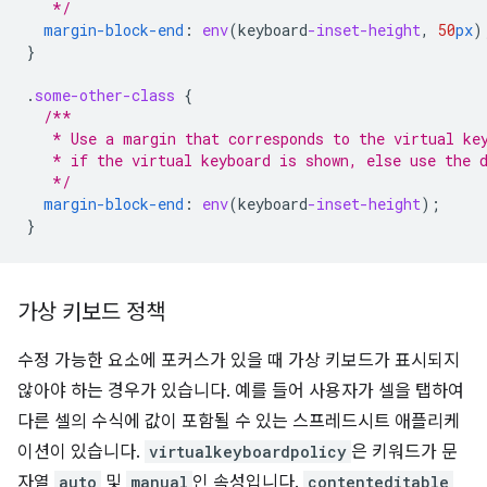
   */
margin-block-end
:
env
(
keyboard
-inset-height
,
50
px
)
}
.
some-other-class
{
/**
   * Use a margin that corresponds to the virtual ke
   * if the virtual keyboard is shown, else use the 
   */
margin-block-end
:
env
(
keyboard
-inset-height
);
}
가상 키보드 정책
수정 가능한 요소에 포커스가 있을 때 가상 키보드가 표시되지
않아야 하는 경우가 있습니다. 예를 들어 사용자가 셀을 탭하여
다른 셀의 수식에 값이 포함될 수 있는 스프레드시트 애플리케
이션이 있습니다.
virtualkeyboardpolicy
은 키워드가 문
자열
auto
및
manual
인 속성입니다.
contenteditable