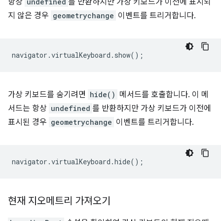
항상
undefined
를 반환하지만 가상 키보드가 이전에 표시되
지 않은 경우
geometrychange
이벤트를 트리거합니다.
navigator
.
virtualKeyboard
.
show
();
가상 키보드를 숨기려면
hide()
메서드를 호출합니다. 이 메
서드는 항상
undefined
를 반환하지만 가상 키보드가 이전에
표시된 경우
geometrychange
이벤트를 트리거합니다.
navigator
.
virtualKeyboard
.
hide
();
현재 지오메트리 가져오기