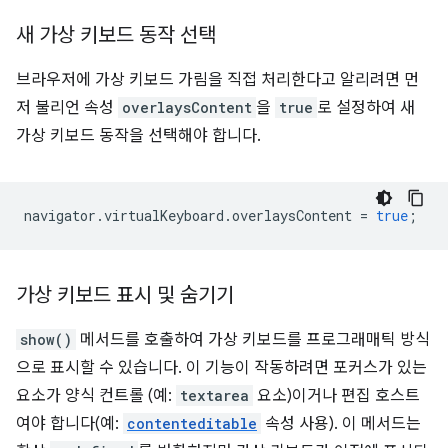
새 가상 키보드 동작 선택
브라우저에 가상 키보드 가림을 직접 처리한다고 알리려면 먼
저 불리언 속성
overlaysContent
을
true
로 설정하여 새
가상 키보드 동작을 선택해야 합니다.
navigator
.
virtualKeyboard
.
overlaysContent
=
true
;
가상 키보드 표시 및 숨기기
show()
메서드를 호출하여 가상 키보드를 프로그래매틱 방식
으로 표시할 수 있습니다. 이 기능이 작동하려면 포커스가 있는
요소가 양식 컨트롤 (예:
textarea
요소)이거나 편집 호스트
여야 합니다(예:
contenteditable
속성 사용). 이 메서드는