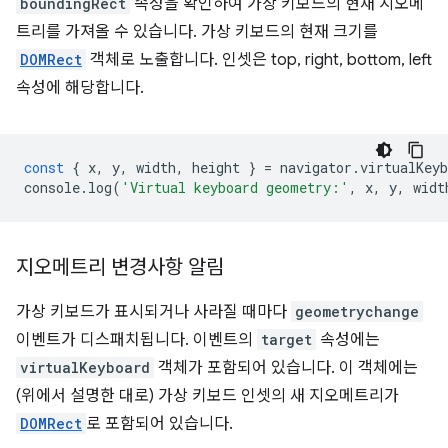
boundingRect
속성을 확인하여 가상 키보드의 현재 지오메
트리를 가져올 수 있습니다. 가상 키보드의 현재 크기를
DOMRect
객체로 노출합니다. 인셋은 top, right, bottom, left
속성에 해당합니다.
const
{
x
,
y
,
width
,
height
}
=
navigator
.
virtualKeyb
console
.
log
(
'Virtual keyboard geometry:'
,
x
,
y
,
widt
지오메트리 변경사항 알림
가상 키보드가 표시되거나 사라질 때마다
geometrychange
이벤트가 디스패치됩니다. 이벤트의
target
속성에는
virtualKeyboard
객체가 포함되어 있습니다. 이 객체에는
(위에서 설명한 대로) 가상 키보드 인셋의 새 지오메트리가
DOMRect
로 포함되어 있습니다.