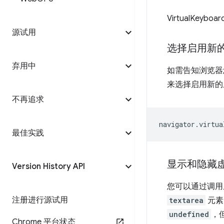
VirtualKeyboar
源试用
选择启用新
弃用中
如需告知浏览器
来选择启用新的
不再追求
navigator
.
virtua
最佳实践
显示和隐藏
Version History API
您可以通过调
注册进行源试用
textarea
元素
undefined
，
Chrome 平台状态