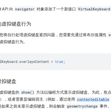
d API 向
navigator
对象添加了一个新接口
VirtualKeyboard
的虚拟键盘行为
您将自行处理虚拟键盘遮挡问题，您需要先通过将布尔值属性
o
虚拟键盘行为。
lKeyboard
.
overlaysContent
=
true
;
虚拟键盘
用虚拟键盘的
show()
方法以编程方式显示虚拟键盘。为此，焦
），或者需要是编辑宿主（例如，通过使用
contenteditable
但如果之前未显示虚拟键盘，则会触发
geometrychange
事件