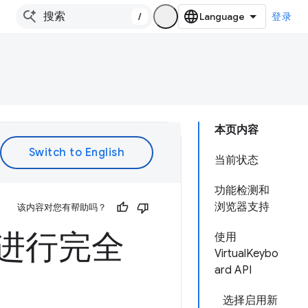
/
登录
本页内容
当前状态
功能检测和
浏览器支持
该内容对您有帮助吗？
PI 进行完全
使用
VirtualKeybo
ard API
选择启用新