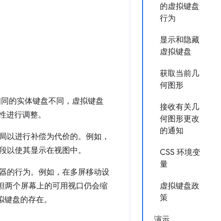
的虚拟键盘
行为
显示和隐藏
虚拟键盘
获取当前几
何图形
相同的实体键盘不同，虚拟键盘
接收有关几
性进行调整。
何图形更改
的通知
局以进行补偿为代价的。例如，
段以使其显示在视图中。
CSS 环境变
量
器的行为。例如，在多屏移动设
但两个屏幕上的可用视口仍会缩
虚拟键盘政
策
补虚拟键盘的存在。
演示