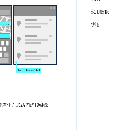
实用链接
致谢
t 以程序化方式访问虚拟键盘。