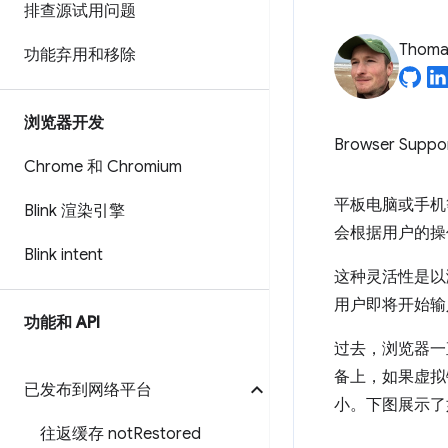
排查源试用问题
Thomas
功能弃用和移除
浏览器开发
Browser Suppo
Chrome 和 Chromium
平板电脑或手机
Blink 渲染引擎
会根据用户的操
Blink intent
这种灵活性是以
用户即将开始输
功能和 API
过去，浏览器一
备上，如果虚拟
已发布到网络平台
小。下图展示了如何
往返缓存 not
Restored