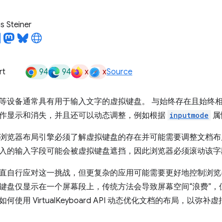
 Steiner
94
94
x
x
rt
Source
等设备通常具有用于输入文字的虚拟键盘。 与始终存在且始终
作显示和消失，并且还可以动态调整，例如根据
inputmode
属
浏览器布局引擎必须了解虚拟键盘的存在并可能需要调整文档布
入的输入字段可能会被虚拟键盘遮挡，因此浏览器必须滚动该字
直自行应对这一挑战，但更复杂的应用可能需要更好地控制浏览
键盘仅显示在一个屏幕段上，传统方法会导致屏幕空间“浪费”，
使用 VirtualKeyboard API 动态优化文档的布局，以弥