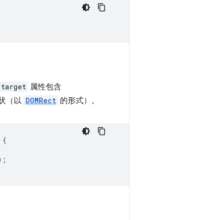
target
属性包含
状（以
DOMRect
的形式）。
{
);