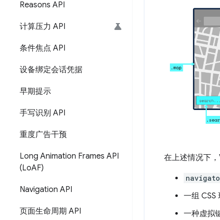
Reasons API
计算压力 API
条件焦点 API
设备绑定会话凭据
早期提示
手写识别 API
重度广告干预
Long Animation Frames API
在上述情况下，Vi
(Lo
AF)
navigato
Navigation API
一组 CS
页面生命周期 API
一种虚拟