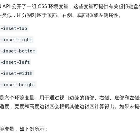
yboard API 公开了一组 CSS 环境变量，这些变量可提供有关虚
属性类似，即分别对应于顶部、右侧、底部和/或左侧属性。
-inset-top
-inset-right
-inset-bottom
-inset-left
-inset-width
-inset-height
是六个环境变量，用于通过视口边缘的顶部、右侧、底部和左侧
适度，宽度和高度边衬区会根据其他边衬区计算得出。如果未提
。
境变量，如下例所示：