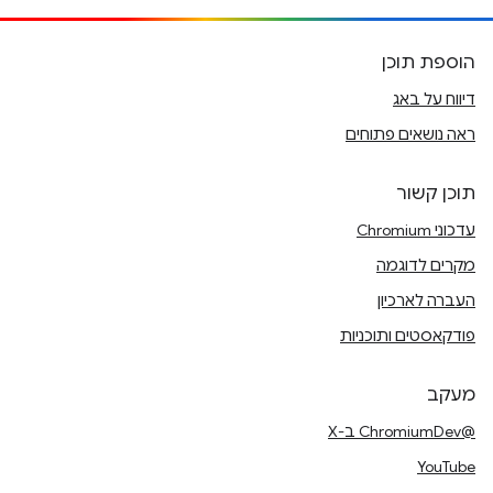
הוספת תוכן
דיווח על באג
ראה נושאים פתוחים
תוכן קשור
עדכוני Chromium
מקרים לדוגמה
העברה לארכיון
פודקאסטים ותוכניות
מעקב
@ChromiumDev ב-X
YouTube