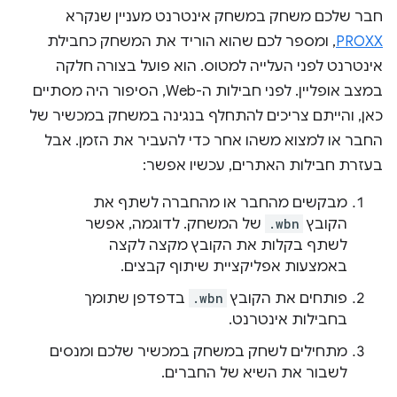
חבר שלכם משחק במשחק אינטרנט מעניין שנקרא
PROXX
, ומספר לכם שהוא הוריד את המשחק כחבילת
אינטרנט לפני העלייה למטוס. הוא פועל בצורה חלקה
במצב אופליין. לפני חבילות ה-Web, הסיפור היה מסתיים
כאן, והייתם צריכים להתחלף בנגינה במשחק במכשיר של
החבר או למצוא משהו אחר כדי להעביר את הזמן. אבל
בעזרת חבילות האתרים, עכשיו אפשר:
מבקשים מהחבר או מהחברה לשתף את
הקובץ
.wbn
של המשחק. לדוגמה, אפשר
לשתף בקלות את הקובץ מקצה לקצה
באמצעות אפליקציית שיתוף קבצים.
פותחים את הקובץ
.wbn
בדפדפן שתומך
בחבילות אינטרנט.
מתחילים לשחק במשחק במכשיר שלכם ומנסים
לשבור את השיא של החברים.