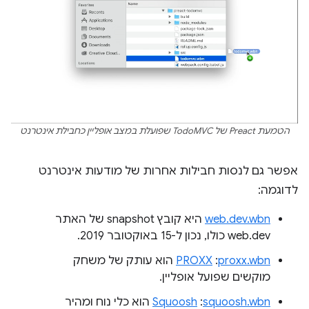
הטמעת Preact של TodoMVC שפועלת במצב אופליין כחבילת אינטרנט
אפשר גם לנסות חבילות אחרות של מודעות אינטרנט
לדוגמה:
web.dev.wbn
היא קובץ snapshot של האתר
web.dev כולו, נכון ל-15 באוקטובר 2019.
proxx.wbn
:‏
PROXX
הוא עותק של משחק
מוקשים שפועל אופליין.
squoosh.wbn
:‏
Squoosh
הוא כלי נוח ומהיר