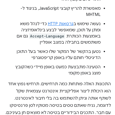
מאפשרת להריץ קובצי JavaScript, בניגוד ל-
MHTML
נעשה שימוש ב
גרסאות HTTP
כדי לנהל משא
ומתן על תוכן, שמאפשר לבצע בינלאומיזציה
באמצעות הכותרת
Accept-Language
גם אם
משתמשים בחבילה במצב אופליין
נטען בהקשר של המקור שלו כאשר בעל התוכן
הדיגיטלי חותם עליו באופן קריפטוגרפי
הטעינה מתבצעת כמעט באופן מיידי כשהקובץ
מוצג באופן מקומי
התכונות האלה פותחות כמה תרחישים. תרחיש נפוץ אחד
הוא היכולת ליצור אפליקציית אינטרנט עצמאית שקל
לשתף אותה וניתן להשתמש בה בלי חיבור לאינטרנט.
לדוגמה, נניח שאתם טסים בטיסה מטוקיו לסן פרנסיסקו
עם חבר. התכנים הבידוריים בטיסה לא מוצאים חן בעיניכם.