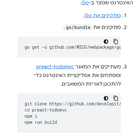
האינטרנט שנוצר ב-
Go
.
מתקינים את Go
.
מתקינים את
go/bundle
.
go
get
-u
מעתיקים את המאגר
preact-todomvc
ומפתחים את אפליקציית האינטרנט כדי
להתכונן לאריזת המשאבים.
git
clone
cd
preact-todomvc

npm
i

npm
run