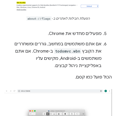
הפעלת חבילות לאתרים ב-
about://flags
מפעילים מחדש את Chrome.
אם אתם משתמשים במחשב, גוררים ומשחררים
את הקובץ
todomvc.wbn
ב-Chrome. אם אתם
משתמשים ב-Android, מקישים עליו
באפליקציית ניהול קבצים.
הכול פועל כמו קסם.