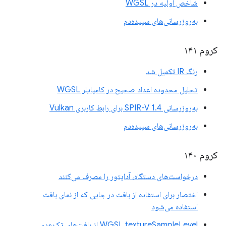
شاخص اولیه در WGSL
به‌روزرسانی‌های سپیده‌دم
کروم ۱۴۱
رنگ IR تکمیل شد
تحلیل محدوده اعداد صحیح در کامپایلر WGSL
به‌روزرسانی SPIR-V 1.4 برای رابط کاربری Vulkan
به‌روزرسانی‌های سپیده‌دم
کروم ۱۴۰
درخواست‌های دستگاه، آداپتور را مصرف می‌کنند
اختصار برای استفاده از بافت در جایی که از نمای بافت
استفاده می‌شود
WGSL textureSampleLevel از بافت‌های تک‌بعدی