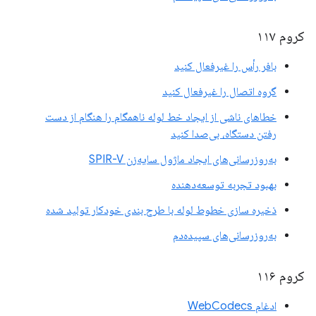
کروم ۱۱۷
بافر رأس را غیرفعال کنید
گروه اتصال را غیرفعال کنید
خطاهای ناشی از ایجاد خط لوله ناهمگام را هنگام از دست
رفتن دستگاه، بی‌صدا کنید
به‌روزرسانی‌های ایجاد ماژول سایه‌زن SPIR-V
بهبود تجربه توسعه‌دهنده
ذخیره سازی خطوط لوله با طرح بندی خودکار تولید شده
به‌روزرسانی‌های سپیده‌دم
کروم ۱۱۶
ادغام WebCodecs