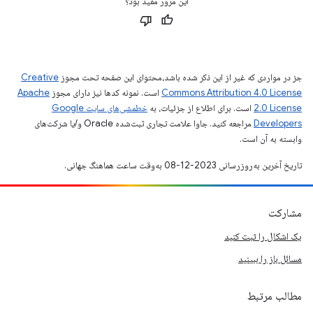
این مرور مفید بود؟
جز در مواردی که غیر از این ذکر شده باشد،‌محتوای این صفحه تحت مجوز
Creative
Commons Attribution 4.0 License
است. نمونه کدها نیز دارای مجوز
Apache
2.0 License
است. برای اطلاع از جزئیات، به
خطمشی‌های سایت Google
Developers‏
مراجعه کنید. جاوا علامت تجاری ثبت‌شده Oracle و/یا شرکت‌های
وابسته به آن است.
تاریخ آخرین به‌روزرسانی 2023-12-08 به‌وقت ساعت هماهنگ جهانی.
مشارکت
یک اشکال را ثبت کنید
مسائل باز را ببینید
مطالب مرتبط