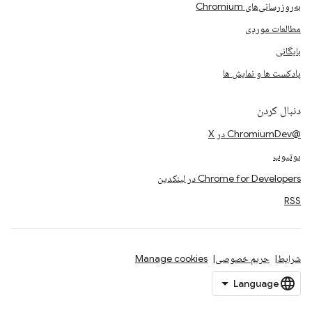
به‌روزرسانی‌های Chromium
مطالعات موردی
بایگانی
پادکست ها و نمایش ها
دنبال کردن
@ChromiumDev در X
یوتیوب
Chrome for Developers در لینکدین
RSS
شرایط
حریم خصوصی
Manage cookies