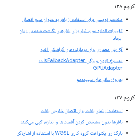
کروم ۱۳۸
مختصر نویسی برای استفاده از بافر به عنوان منبع اتصال
تغییرات اندازه مورد نیاز برای بافرهای نگاشت شده در زمان
ایجاد
گزارش معماری برای پردازنده‌های گرافیکی اخیر
منسوخ کردن ویژگی isFallbackAdapter در
GPUAdapter
به‌روزرسانی‌های سپیده‌دم
کروم ۱۳۷
استفاده از نمای بافت برای اتصال خارجی بافت
بافرها بدون مشخص کردن آفست‌ها و اندازه، کپی می‌کنند
بارگذاری یکنواخت گروه کاری WGSL با استفاده از اشاره‌گر