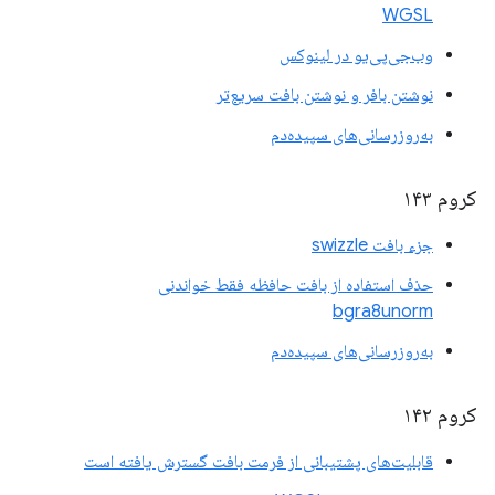
WGSL
وب‌جی‌پی‌یو در لینوکس
نوشتن بافر و نوشتن بافت سریع‌تر
به‌روزرسانی‌های سپیده‌دم
کروم ۱۴۳
جزء بافت swizzle
حذف استفاده از بافت حافظه فقط خواندنی
bgra8unorm
به‌روزرسانی‌های سپیده‌دم
کروم ۱۴۲
قابلیت‌های پشتیبانی از فرمت بافت گسترش یافته است