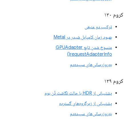
کروم ۱۳۰
ترکیب دو منبعی
بهبود زمان کامپایل شیدر در Metal
منسوخ شدن تابع GPUAdapter
requestAdapterInfo()
به‌روزرسانی‌های سپیده‌دم
کروم ۱۲۹
پشتیبانی از HDR با حالت نگاشت تُن بوم
پشتیبانی از زیرگروه‌های گسترده
به‌روزرسانی‌های سپیده‌دم