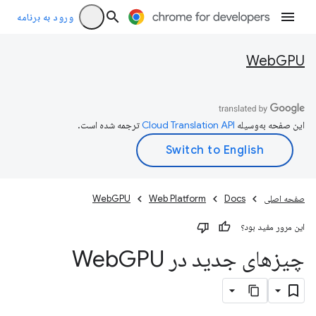
ورود به برنامه
WebGPU
این صفحه به‌وسیله
ترجمه شده است.
صفحه اصلی
Docs
Web Platform
WebGPU
این مرور مفید بود؟
چیزهای جدید در Web
GPU