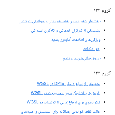
کروم ۱۲۴
بافت‌های ذخیره‌سازی فقط خواندنی و خواندنی-نوشتنی
پشتیبانی از کارگران خدماتی و کارگران اشتراکی
ویژگی‌های اطلاعات آداپتور جدید
رفع اشکالات
به‌روزرسانی‌های سپیده‌دم
کروم ۱۲۳
پشتیبانی از توابع داخلی DP4a در WGSL
پارامترهای اشاره‌گر بدون محدودیت در WGSL
شکر نحوی برای ارجاع‌زدایی از ترکیبات در WGSL
حالت فقط خواندنی جداگانه برای استنسیل و جنبه‌های