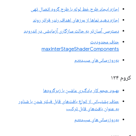
اجازه ایجاد طرح خط لوله با طرح گروه اتصال تهی
اجازه دهید نماها از مرزهای اهداف رندر فراتر روند
دسترسی آسان‌تر به حالت سازگاری آزمایشی در اندروید
حذف محدودیت
maxInterStageShaderComponents
به‌روزرسانی‌های سپیده‌دم
کروم ۱۳۴
بهبود حجم کار یادگیری ماشین با زیرگروه‌ها
حذف پشتیبانی از انواع بافت‌های قابل فیلتر شدن با شناور
به عنوان بافت‌های قابل ترکیب
به‌روزرسانی‌های سپیده‌دم