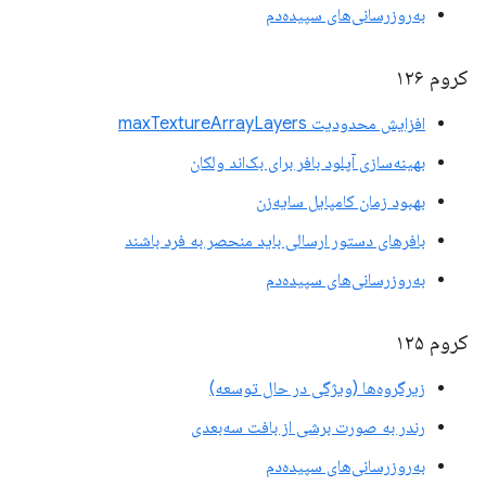
به‌روزرسانی‌های سپیده‌دم
کروم ۱۲۶
افزایش محدودیت maxTextureArrayLayers
بهینه‌سازی آپلود بافر برای بک‌اند ولکان
بهبود زمان کامپایل سایه‌زن
بافرهای دستور ارسالی باید منحصر به فرد باشند
به‌روزرسانی‌های سپیده‌دم
کروم ۱۲۵
زیرگروه‌ها (ویژگی در حال توسعه)
رندر به صورت برشی از بافت سه‌بعدی
به‌روزرسانی‌های سپیده‌دم