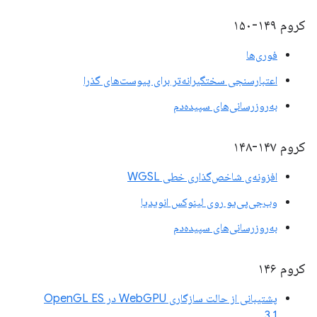
کروم ۱۴۹-۱۵۰
فوری‌ها
اعتبارسنجی سختگیرانه‌تر برای پیوست‌های گذرا
به‌روزرسانی‌های سپیده‌دم
کروم ۱۴۷-۱۴۸
افزونه‌ی شاخص‌گذاری خطی WGSL
وب‌جی‌پی‌یو روی لینوکس انویدیا
به‌روزرسانی‌های سپیده‌دم
کروم ۱۴۶
پشتیبانی از حالت سازگاری WebGPU در OpenGL ES
3.1