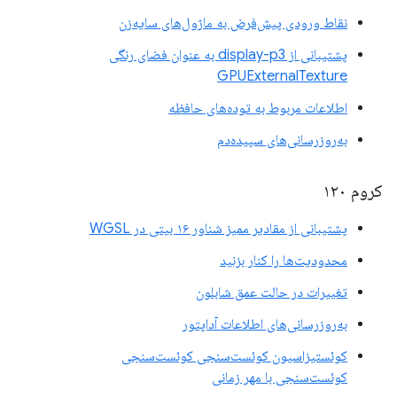
نقاط ورودی پیش‌فرض به ماژول‌های سایه‌زن
پشتیبانی از display-p3 به عنوان فضای رنگی
GPUExternalTexture
اطلاعات مربوط به توده‌های حافظه
به‌روزرسانی‌های سپیده‌دم
کروم ۱۲۰
پشتیبانی از مقادیر ممیز شناور ۱۶ بیتی در WGSL
محدودیت‌ها را کنار بزنید
تغییرات در حالت عمق شابلون
به‌روزرسانی‌های اطلاعات آداپتور
کوئستیزاسیون کوئست‌سنجی کوئست‌سنجی
کوئست‌سنجی با مهر زمانی