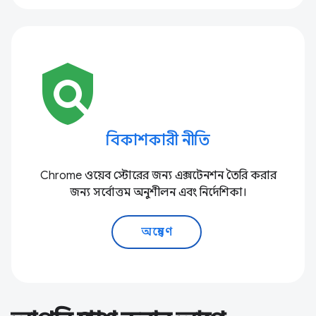
policy
বিকাশকারী নীতি
Chrome ওয়েব স্টোরের জন্য এক্সটেনশন তৈরি করার
জন্য সর্বোত্তম অনুশীলন এবং নির্দেশিকা।
অন্বেষণ