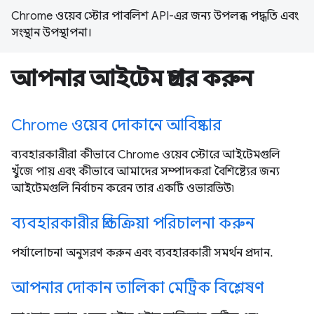
Chrome ওয়েব স্টোর পাবলিশ API-এর জন্য উপলব্ধ পদ্ধতি এবং
সংস্থান উপস্থাপনা।
আপনার আইটেম প্রচার করুন
Chrome ওয়েব দোকানে আবিষ্কার
ব্যবহারকারীরা কীভাবে Chrome ওয়েব স্টোরে আইটেমগুলি
খুঁজে পায় এবং কীভাবে আমাদের সম্পাদকরা বৈশিষ্ট্যের জন্য
আইটেমগুলি নির্বাচন করেন তার একটি ওভারভিউ৷
ব্যবহারকারীর প্রতিক্রিয়া পরিচালনা করুন
পর্যালোচনা অনুসরণ করুন এবং ব্যবহারকারী সমর্থন প্রদান.
আপনার দোকান তালিকা মেট্রিক বিশ্লেষণ