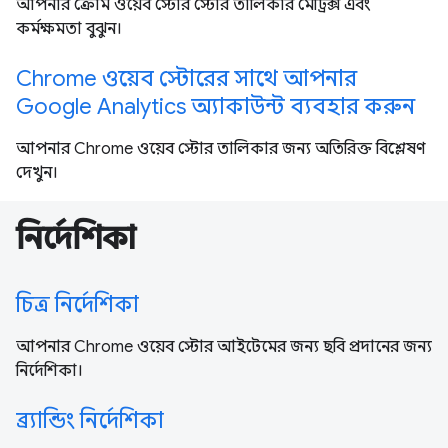
আপনার ক্রোম ওয়েব স্টোর স্টোর তালিকার মেট্রিক্স এবং
কর্মক্ষমতা বুঝুন।
Chrome ওয়েব স্টোরের সাথে আপনার
Google Analytics অ্যাকাউন্ট ব্যবহার করুন
আপনার Chrome ওয়েব স্টোর তালিকার জন্য অতিরিক্ত বিশ্লেষণ
দেখুন।
নির্দেশিকা
চিত্র নির্দেশিকা
আপনার Chrome ওয়েব স্টোর আইটেমের জন্য ছবি প্রদানের জন্য
নির্দেশিকা।
ব্র্যান্ডিং নির্দেশিকা