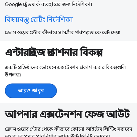
Google ট্রেডমার্ক ব্যবহারের জন্য নির্দেশিকা।
বিষয়বস্তু রেটিং নির্দেশিকা
ক্রোম ওয়েব স্টোর কীভাবে সামগ্রীর পরিপক্কতাকে রেট দেয়৷
এন্টারপ্রাইজ প্রকাশনার বিকল্প
একটি প্রতিষ্ঠানের ডোমেনে এক্সটেনশন প্রকাশ করার বিকল্পগুলি
উপলব্ধ৷
আরও জানুন
আপনার এক্সটেনশন ফেজ আউট
ক্রোম ওয়েব স্টোর থেকে কীভাবে কোনো আইটেম লিস্টিং সরাবেন
অথবা আপনার পাবলিশার অ্যাকাউন্ট ডিলিট করবেন।