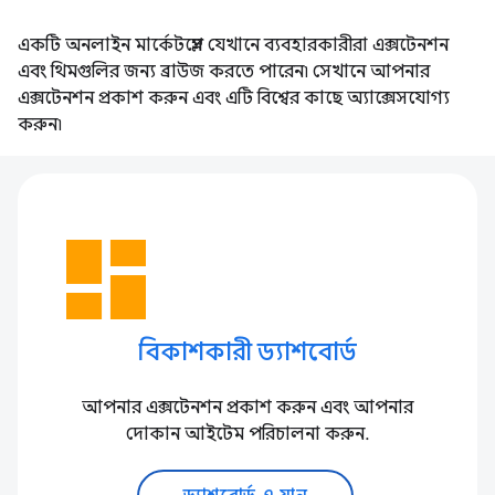
একটি অনলাইন মার্কেটপ্লেস যেখানে ব্যবহারকারীরা এক্সটেনশন
এবং থিমগুলির জন্য ব্রাউজ করতে পারেন৷ সেখানে আপনার
এক্সটেনশন প্রকাশ করুন এবং এটি বিশ্বের কাছে অ্যাক্সেসযোগ্য
করুন৷
dashboard
বিকাশকারী ড্যাশবোর্ড
আপনার এক্সটেনশন প্রকাশ করুন এবং আপনার
দোকান আইটেম পরিচালনা করুন.