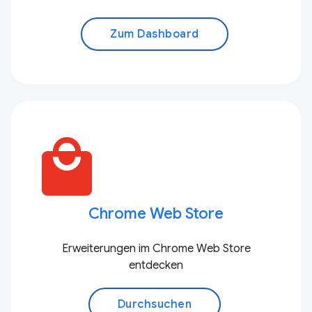
Zum Dashboard
local_mall
Chrome Web Store
Erweiterungen im Chrome Web Store
entdecken
Durchsuchen