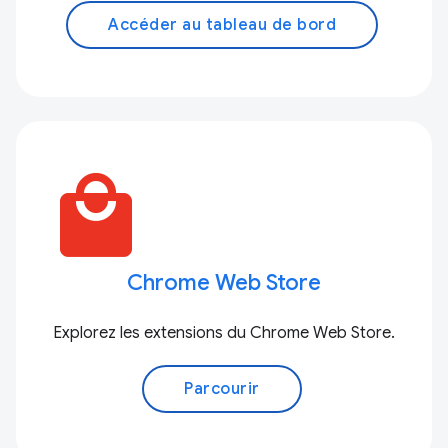
Accéder au tableau de bord
local_mall
Chrome Web Store
Explorez les extensions du Chrome Web Store.
Parcourir