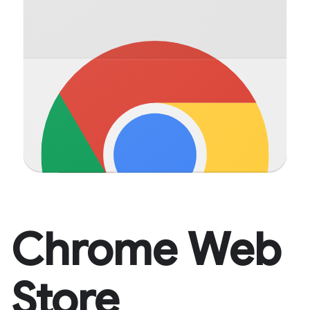
Chrome Web
Store