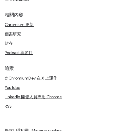
相關內容
Chromium 更新
個案研究
封存
Podcast 與節目
追蹤
@ChromiumDev 在 X 上運作
YouTube
LinkedIn 開發人員專用 Chrome
RSS
條款
隱私權
Manage cookies