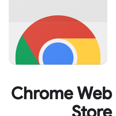
Chrome Web
Store