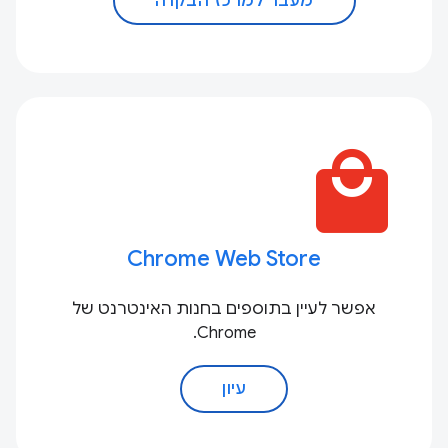
מעבר למרכז הבקרה
local_mall
Chrome Web Store
אפשר לעיין בתוספים בחנות האינטרנט של
Chrome.
עיון