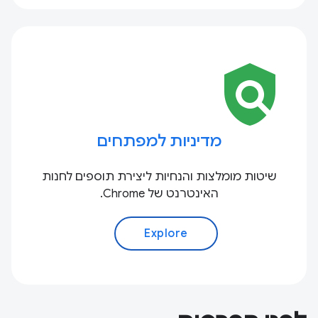
policy
מדיניות למפתחים
שיטות מומלצות והנחיות ליצירת תוספים לחנות
האינטרנט של Chrome.
Explore