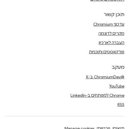
תוכן קשור
עדכוני Chromium
מקרים לדוגמה
העברה לארכיון
פודקאסטים ותוכניות
מעקב
@ChromiumDev ב-X
YouTube
Chrome למפתחים ב-LinkedIn
RSS
תנאים
פרטיות
Manage cookies