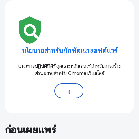
policy
นโยบายสำหรับนักพัฒนาซอฟต์แวร์
แนวทางปฏิบัติที่ดีที่สุดและหลักเกณฑ์สำหรับการสร้าง
ส่วนขยายสำหรับ Chrome เว็บสโตร์
ดู
ก่อนเผยแพร่