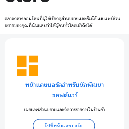
ตลาดกลางออนไลน์ที่ผู้ใช้เรียกดูส่วนขยายและธีมได้ เผยแพร่ส่วน
ขยายของคุณที่นั่นและทำให้ผู้คนทั่วโลกเข้าถึงได้
dashboard
หน้าแดชบอร์ดสำหรับนักพัฒนา
ซอฟต์แวร์
เผยแพร่ส่วนขยายและจัดการรายการในร้านค้า
ไปที่หน้าแดชบอร์ด