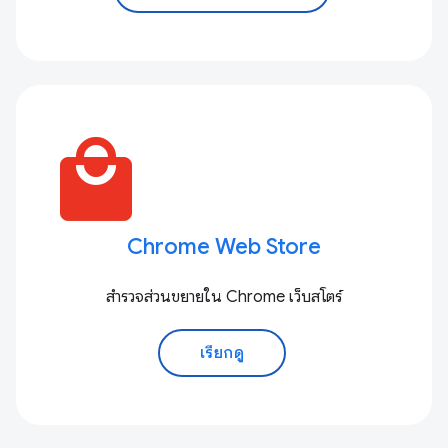
local_mall
Chrome Web Store
สำรวจส่วนขยายใน Chrome เว็บสโตร์
เรียกดู