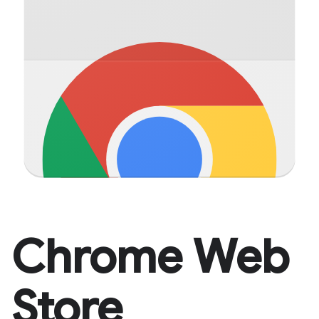
Chrome Web
Store