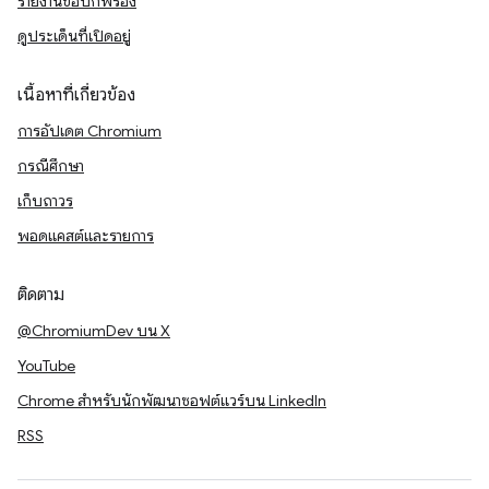
รายงานข้อบกพร่อง
ดูประเด็นที่เปิดอยู่
เนื้อหาที่เกี่ยวข้อง
การอัปเดต Chromium
กรณีศึกษา
เก็บถาวร
พอดแคสต์และรายการ
ติดตาม
@ChromiumDev บน X
YouTube
Chrome สำหรับนักพัฒนาซอฟต์แวร์บน LinkedIn
RSS