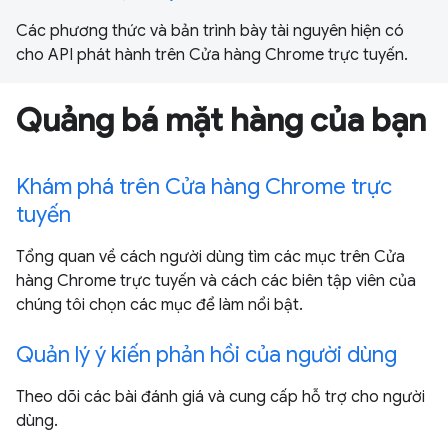
Các phương thức và bản trình bày tài nguyên hiện có
cho API phát hành trên Cửa hàng Chrome trực tuyến.
Quảng bá mặt hàng của bạn
Khám phá trên Cửa hàng Chrome trực
tuyến
Tổng quan về cách người dùng tìm các mục trên Cửa
hàng Chrome trực tuyến và cách các biên tập viên của
chúng tôi chọn các mục để làm nổi bật.
Quản lý ý kiến phản hồi của người dùng
Theo dõi các bài đánh giá và cung cấp hỗ trợ cho người
dùng.