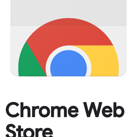
Chrome Web
Store