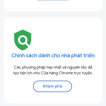
policy
Chính sách dành cho nhà phát triển
Các phương pháp hay nhất và nguyên tắc để
tạo tiện ích cho Cửa hàng Chrome trực tuyến.
Khám phá