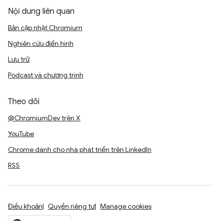
Nội dung liên quan
Bản cập nhật Chromium
Nghiên cứu điển hình
Lưu trữ
Podcast và chương trình
Theo dõi
@ChromiumDev trên X
YouTube
Chrome dành cho nhà phát triển trên LinkedIn
RSS
Điều khoản
Quyền riêng tư
Manage cookies