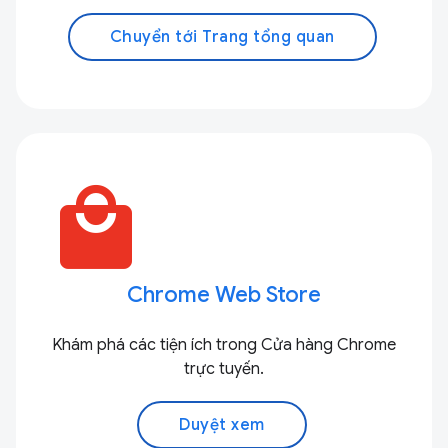
Chuyển tới Trang tổng quan
local_mall
Chrome Web Store
Khám phá các tiện ích trong Cửa hàng Chrome
trực tuyến.
Duyệt xem