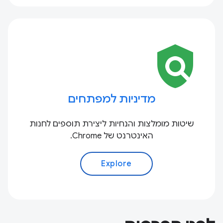
policy
מדיניות למפתחים
שיטות מומלצות והנחיות ליצירת תוספים לחנות
האינטרנט של Chrome.
Explore