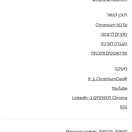
תוכן קשור
עדכוני Chromium
מקרים לדוגמה
העברה לארכיון
פודקאסטים ותוכניות
מעקב
@ChromiumDev ב-X
YouTube
Chrome למפתחים ב-LinkedIn
RSS
תנאים
פרטיות
Manage cookies