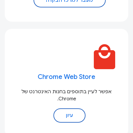
מעבר למרכז הבקרה
local_mall
Chrome Web Store
אפשר לעיין בתוספים בחנות האינטרנט של
Chrome.
עיון