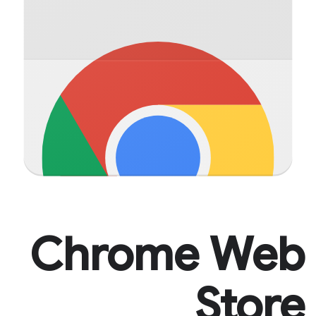
Chrome Web
Store