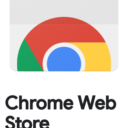
Chrome Web
Store