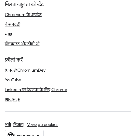
मिलता-जुलता कॉन्टेंट
Chromium के अपडेट
केस स्टडी
संग्रह
पॉडकास्ट और टीवी शो
फ़ॉलो करें
X पर @ChromiumDev
YouTube
LinkedIn पर डेवलपर के लिए Chrome
आरएसएस
शर्तें
निजता
Manage cookies