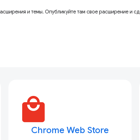
 расширения и темы. Опубликуйте там свое расширение и с
local_mall
Chrome Web Store