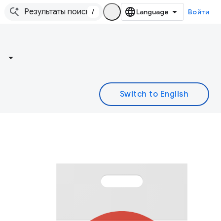
/
Войти