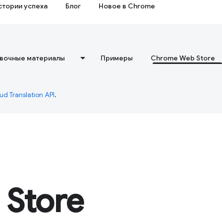
стории успеха
Блог
Новое в Chrome
вочные материалы
Примеры
Chrome Web Store
ud Translation API
.
Store