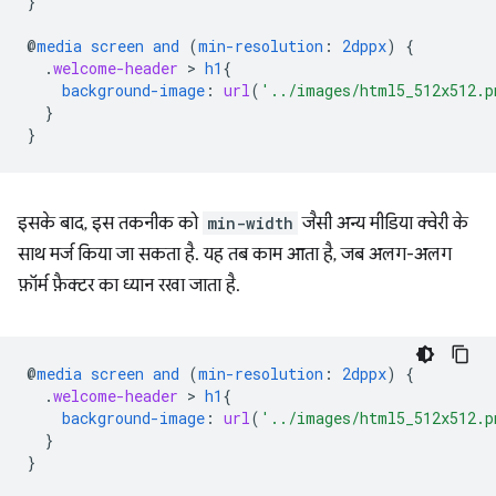
}
@
media
screen
and
(
min-resolution
:
2dppx
)
{
.
welcome-header
 > 
h1
{
background-image
:
url
(
'../images/html5_512x512.p
}
}
इसके बाद, इस तकनीक को
min-width
जैसी अन्य मीडिया क्वेरी के
साथ मर्ज किया जा सकता है. यह तब काम आता है, जब अलग-अलग
फ़ॉर्म फ़ैक्टर का ध्यान रखा जाता है.
@
media
screen
and
(
min-resolution
:
2dppx
)
{
.
welcome-header
 > 
h1
{
background-image
:
url
(
'../images/html5_512x512.p
}
}