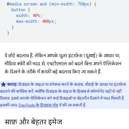
@
media
screen
and
(
min-width
:
750px
)
{
button
{
width
:
40
%
;
max-width
:
400
px
;
}
}
ये छोटे बदलाव हैं, लेकिन आपके यूज़र इंटरफ़ेस (यूआई) के आधार पर,
मीडिया क्वेरी की मदद से, एचटीएमएल को बदले बिना अपने ऐप्लिकेशन
के दिखने के तरीके में काफ़ी बड़े बदलाव किए जा सकते हैं.
सलाह:
डिवाइस के साइज़ पर फ़ोकस करने के बजाय, चौड़ाई के आधार पर इंटरफ़ेस
बदलने की कोशिश करें, क्योंकि डिवाइस के साइज़ के हिसाब से कॉम्पोनेंट सही से नहीं
दिखता. इससे आपके ऐप्लिकेशन को कई डिवाइसों पर बेहतरीन दिखाने में मदद मिलती है.
इसकी जांच,
DevTools के डिवाइस मोड
में की जा सकती है.
साफ़ और बेहतर इमेज