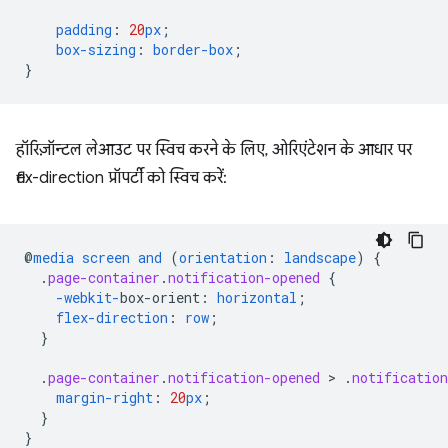
padding
:
20
px
;
box-sizing
:
border-box
;
}
हॉरिज़ॉन्टल लेआउट पर स्विच करने के लिए, ओरिएंटेशन के आधार पर
flex-direction प्रॉपर्टी को स्विच करें:
@
media
screen
and
(
orientation
:
landscape
)
{
.
page-container
.
notification-opened
{
-webkit-
box-orient
:
horizontal
;
flex-direction
:
row
;
}
.
page-container
.
notification-opened
 > 
.
notification
margin-right
:
20
px
;
}
}