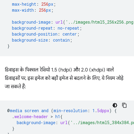
max-height
:
256
px
;
max-width
:
256
px
;
background-image
:
url
(
'../images/html5_256x256.png
background-repeat
:
no-repeat
;
background-position
:
center
;
background-size
:
contain
;
}
डिवाइस के पिक्सल रेशियो 1.5 (hdpi) और 2.0 (xhdpi) वाले
डिवाइसों पर, इस इमेज को बड़ी इमेज से बदलने के लिए, ये नियम जोड़े
जा सकते हैं:
@
media
screen
and
(
min-resolution
:
1
.
5dppx
)
{
.
welcome-header
 > 
h1
{
background-image
:
url
(
'../images/html5_384x384.p
}