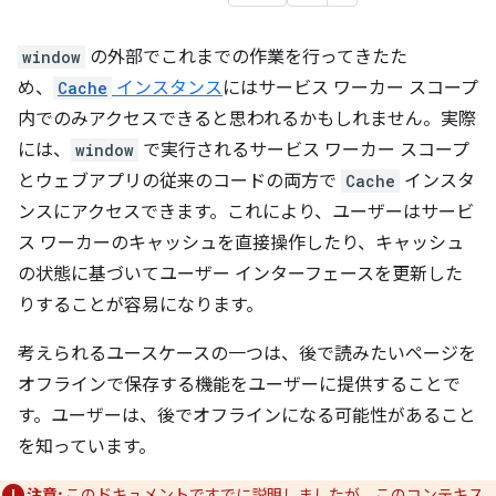
window
の外部でこれまでの作業を行ってきたた
め、
Cache
インスタンス
にはサービス ワーカー スコープ
内でのみアクセスできると思われるかもしれません。実際
には、
window
で実行されるサービス ワーカー スコープ
とウェブアプリの従来のコードの両方で
Cache
インスタ
ンスにアクセスできます。
これにより、ユーザーはサービ
ス ワーカーのキャッシュを直接操作したり、キャッシュ
の状態に基づいてユーザー インターフェースを更新した
りすることが容易になります。
考えられるユースケースの一つは、後で読みたいページを
オフラインで保存する機能をユーザーに提供することで
す。ユーザーは、後でオフラインになる可能性があること
を知っています。
注意:
このドキュメントですでに説明しましたが、このコンテキス