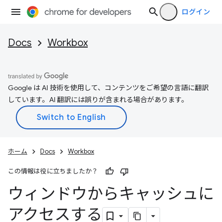
ログイン
Docs
Workbox
Google は AI 技術を使用して、コンテンツをご希望の言語に翻訳
しています。AI 翻訳には誤りが含まれる場合があります。
ホーム
Docs
Workbox
この情報は役に立ちましたか？
ウィンドウからキャッシュに
アクセスする