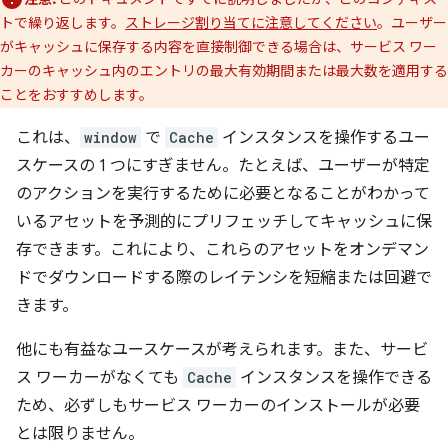
トで繰り返します。
ストレージ割り当てに注意してください
。ユーザー
がキャッシュに保存する内容を直接制御できる場合は、サービス ワー
カーのキャッシュ内のエントリの最大有効期間または最大数を適用する
ことをおすすめします。
これは、
window
で
Cache
インスタンスを操作するユー
スケースの 1 つにすぎません。たとえば、ユーザーが特定
のアクションを実行するために必要となることがわかって
いるアセットを予測的にプリフェッチしてキャッシュに保
存できます。これにより、これらのアセットをオンデマン
ドでダウンロードする際のレイテンシを短縮または回避で
きます。
他にも有益なユースケースが考えられます。また、サービ
ス ワーカーがなくても
Cache
インスタンスを操作できる
ため、必ずしもサービス ワーカーのインストールが必要
とは限りません。