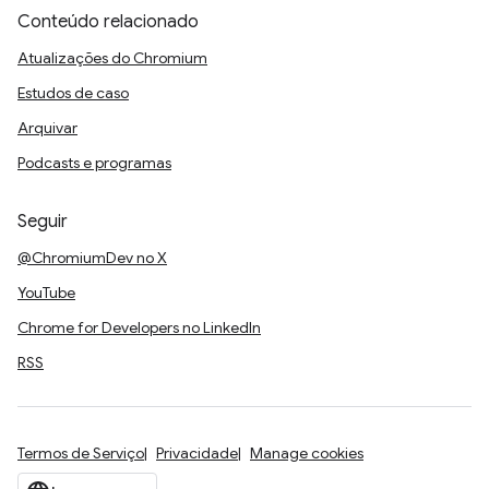
Conteúdo relacionado
Atualizações do Chromium
Estudos de caso
Arquivar
Podcasts e programas
Seguir
@ChromiumDev no X
YouTube
Chrome for Developers no LinkedIn
RSS
Termos de Serviço
Privacidade
Manage cookies