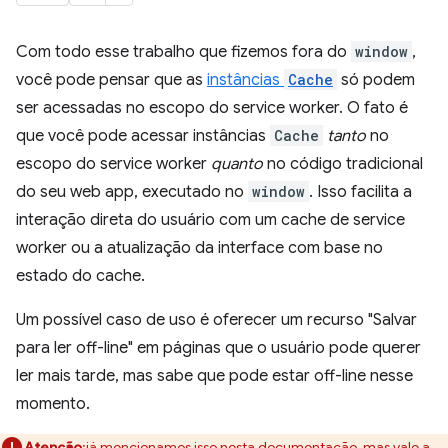
Com todo esse trabalho que fizemos fora do
window
,
você pode pensar que as
instâncias
Cache
só podem
ser acessadas no escopo do service worker. O fato é
que você pode acessar instâncias
Cache
tanto
no
escopo do service worker
quanto
no código tradicional
do seu web app, executado no
window
. Isso facilita a
interação direta do usuário com um cache de service
worker ou a atualização da interface com base no
estado do cache.
Um possível caso de uso é oferecer um recurso "Salvar
para ler off-line" em páginas que o usuário pode querer
ler mais tarde, mas sabe que pode estar off-line nesse
momento.
Atenção
:já mencionamos isso nesta documentação, mas vale a