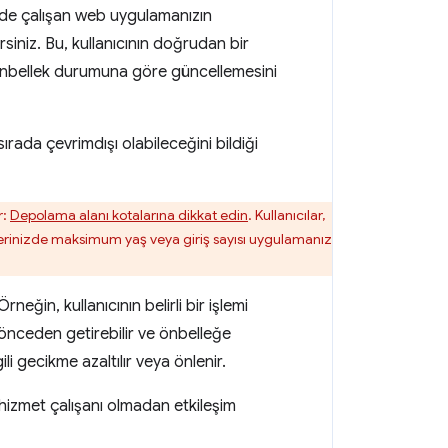
nde çalışan web uygulamanızın
rsiniz. Bu, kullanıcının doğrudan bir
 önbellek durumuna göre güncellemesini
ırada çevrimdışı olabileceğini bildiği
r:
Depolama alanı kotalarına dikkat edin
. Kullanıcılar,
lerinizde maksimum yaş veya giriş sayısı uygulamanız
neğin, kullanıcının belirli bir işlemi
 önceden getirebilir ve önbelleğe
ili gecikme azaltılır veya önlenir.
hizmet çalışanı olmadan etkileşim