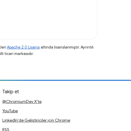
leri
Apache 2.0 Lisansı
altında lisanslanmıştır. Ayrıntılı
li ticari markasıdır.
Takip et
@ChromiumDev X'te
YouTube
LinkedIn'de Geliştiriciler için Chrome
RSS