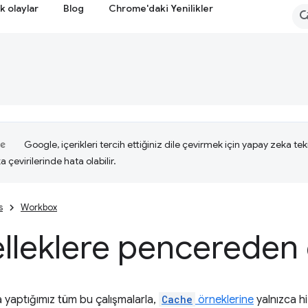
k olaylar
Blog
Chrome'daki Yenilikler
Google, içerikleri tercih ettiğiniz dile çevirmek için yapay zeka tekn
a çevirilerinde hata olabilir.
s
Workbox
lleklere pencereden
 yaptığımız tüm bu çalışmalarla,
Cache
örneklerine
yalnızca h