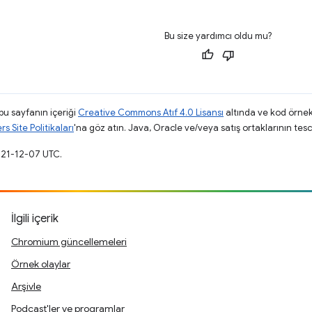
Bu size yardımcı oldu mu?
 bu sayfanın içeriği
Creative Commons Atıf 4.0 Lisansı
altında ve kod örnek
 Site Politikaları
'na göz atın. Java, Oracle ve/veya satış ortaklarının tescil
021-12-07 UTC.
İlgili içerik
Chromium güncellemeleri
Örnek olaylar
Arşivle
Podcast'ler ve programlar