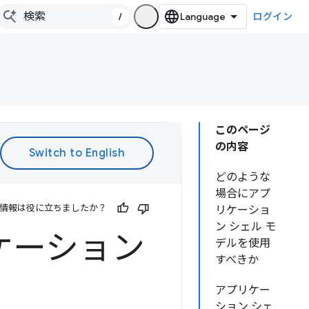
/
ログイン
このページ
の内容
どのような
場合にアプ
情報は役に立ちましたか？
リケーショ
ン シェル モ
プリケーション
デルを使用
すべきか
アプリケー
ション シェ