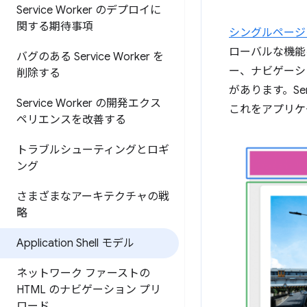
Service Worker のデプロイに
関する期待事項
シングルページ
ローバルな機能を
バグのある Service Worker を
ー、ナビゲーシ
削除する
があります。Ser
Service Worker の開発エクス
これをアプリケ
ペリエンスを改善する
トラブルシューティングとロギ
ング
さまざまなアーキテクチャの戦
略
Application Shell モデル
ネットワーク ファーストの
HTML のナビゲーション プリ
ロード