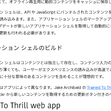
じて、オフライン再生用に動的コンテンツをキャッシュに保存
 シェルは、API や JavaScript にバンドルされたコンテ
読み込みます。また、アプリケーション シェルのマークアップが変
のアップデートが新しいアプリケーション シェルを取得して自動的
更新も行われる必要があります。
ーション シェルのビルド
ン シェルはコンテンツとは独立して存在し、コンテンツ入力
り薄くても、ユーザーがエクスペリエンスの読み込みが高速で
に十分な意味のあるコンテンツを含めることが理想的です。
プリによって異なります。Jake Archibald の
Trained To T
lickr から新しいコンテンツを取得するための更新ボタン付き