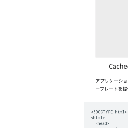
アプリケーショ
ープレートを
​​<!DOCTYPE html>

<html>

  <head>
