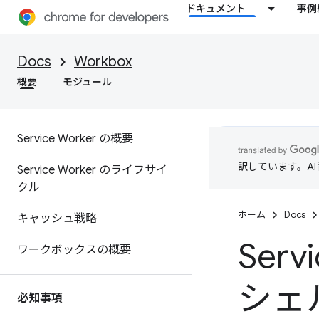
ドキュメント
事例
Docs
Workbox
概要
モジュール
Service Worker の概要
訳しています。A
Service Worker のライフサイ
クル
ホーム
Docs
キャッシュ戦略
Ser
ワークボックスの概要
シェ
必知事項