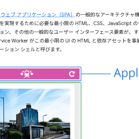
 ウェブ アプリケーション（SPA）
の一般的なアーキテクチャ
実現するために必要な最小限の HTML、CSS、JavaScrip
ョン、その他の一般的なユーザー インターフェース要素が、
vice Worker がこの最小限の UI の HTML と依存アセ
ーション シェル
と呼びます。