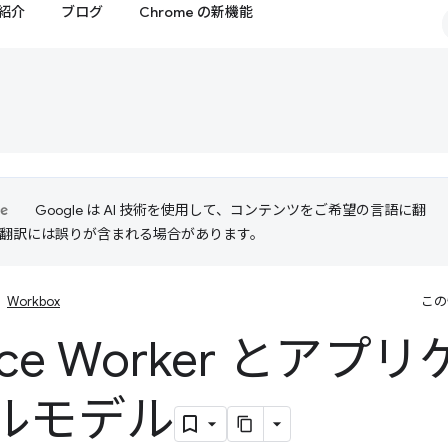
紹介
ブログ
Chrome の新機能
Google は AI 技術を使用して、コンテンツをご希望の言語に翻
I 翻訳には誤りが含まれる場合があります。
Workbox
この
vice Worker とア
ルモデル