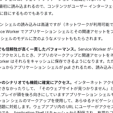
最初に読み込まれるので、コンテンツがユーザー インターフ
に目にするものでもあります。
ン シェルの読み込みは高速ですが（ネットワークが利用可能
vice Worker でアプリケーション シェルとその関連アセッ
 シェルのモデルに次のようなメリットももたらされます。
でも信頼性が高く一貫したパフォーマンス。
Service Wor
てアクセスしたとき、アプリのマークアップと関連アセットを
ce Worker はそれらをキャッシュに保存できるようになります
ュからアプリケーション シェルが pull されるため、読み
ンのシナリオでも機能に確実にアクセス。
インターネット アク
できなかったりして、「そのウェブサイトが見つかりません」
スプレイが頭を後ろ向きにしていますアプリケーション シェル
ション シェルのマークアップを使用して、あらゆるナビゲーシ
題に対処します。ウェブアプリ内の URL にユーザーがアクセス