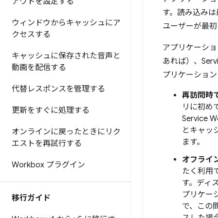
アウトを設定する
す。読み込みは
ウィンドウからキャッシュにア
ユーザーが最初
クセスする
アプリケーショ
キャッシュに保存された音声と
あれば）、Ser
動画を配信する
プリケーション
代替レスポンスを管理する
再訪問時
リに初め
更新をすぐに処理する
Servi
とキャッシ
オンラインに戻ったときにリク
ます。
エストを再試行する
オフライ
Workbox プラグイン
たく利用
す。ディ
プリケー
移行ガイド
で、この問