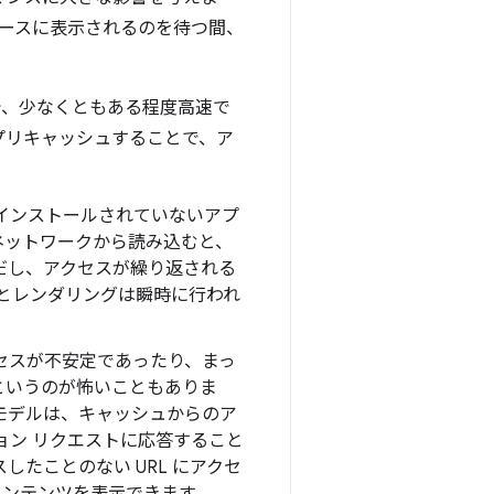
ェースに表示されるのを待つ間、
で、少なくともある程度高速で
トをプリキャッシュすることで、ア
ker がインストールされていないアプ
ネットワークから読み込むと、
。ただし、アクセスが繰り返される
込みとレンダリングは瞬時に行われ
セスが不安定であったり、まっ
というのが怖いこともありま
モデルは、キャッシュからのア
ョン リクエストに応答すること
したことのない URL にアクセ