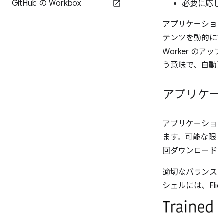
Git
Hub の Workbox
必要に応
アプリケーション
テンツを動的に
Worker 
う意味で、自動
アプリケ
アプリケーショ
ます。可能な限
回ダウンロード
適切なバランスはア
シェルには、F