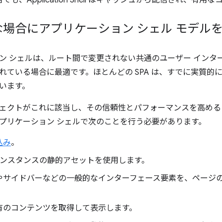
でも、Application Shell はキャッシュから配信され、有
場合にアプリケーション シェル モデル
ン シェルは、ルート間で変更されない共通のユーザー インタ
れている場合に最適です。ほとんどの SPA は、すでに実質的に
います。
クトがこれに該当し、その信頼性とパフォーマンスを高めるために Se
プリケーション シェルで次のことを行う必要があります。
込み
。
ンスタンスの静的アセットを使用します。
やサイドバーなどの一般的なインターフェース要素を、ページ
有のコンテンツを取得して表示します。