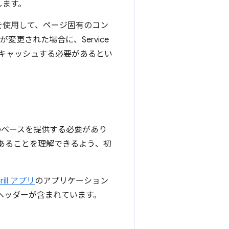
します。
ンツを使用して、ページ固有のコン
更された場合に、Service
にキャッシュする必要があるとい
のベースを提供する必要があり
あることを理解できるよう、初
hrill アプリ
のアプリケーション
のヘッダーが含まれています。