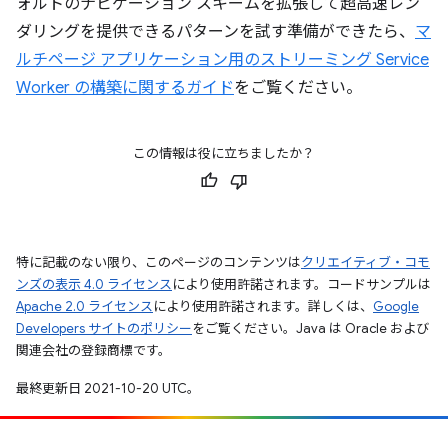
ォルトのナビゲーション スキームを拡張して超高速レン
ダリングを提供できるパターンを試す準備ができたら、
マ
ルチページ アプリケーション用のストリーミング Service
Worker の構築に関するガイド
をご覧ください。
この情報は役に立ちましたか？
特に記載のない限り、このページのコンテンツは
クリエイティブ・コモ
ンズの表示 4.0 ライセンス
により使用許諾されます。コードサンプルは
Apache 2.0 ライセンス
により使用許諾されます。詳しくは、
Google
Developers サイトのポリシー
をご覧ください。Java は Oracle および
関連会社の登録商標です。
最終更新日 2021-10-20 UTC。