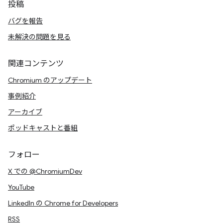
投稿
バグを報告
未解決の問題を見る
関連コンテンツ
Chromium のアップデート
事例紹介
アーカイブ
ポッドキャストと番組
フォロー
X での @ChromiumDev
YouTube
LinkedIn の Chrome for Developers
RSS