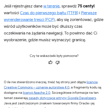
Jeśli rejestrujesz dane
w terenie
, sprawdź
75 centyl
wartości
Czas do pierwszego bajtu (TTFB)
i
Pierwsze
wyrenderowanie treści (FCP)
, aby się zorientować, gdzie
wśród użytkowników może być dłuższy czas
oczekiwania na żądania nawigacji. To powinno dać Ci
wyobrażenie, gdzie musisz wyznaczyć granicę.
Czy te wskazówki były pomocne?
O ile nie stwierdzono inaczej, treść tej strony jest objęta
licencją
Creative Commons – uznanie autorstwa 4.0
, a fragmenty kodu są
dostępne na
licencji Apache 2.0
. Szczegółowe informacje na ten
temat zawierają
zasady dotyczące witryny Google Developers
.
Java jest zastrzeżonym znakiem towarowym firmy Oracle i jej