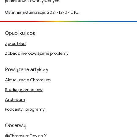
podmiotów stowarzyszonych.
Ostatnia aktualizacja: 2021-12-07 UTC.
Opublikuj coś
Zgłoś błąd
Zobacz nierozwiązane problemy
Powiązane artykuły
Aktualizacje Chromium
Studia przypadków
Archiwum
Podcasty i programy
Obserwuj
@ChromiumDev na X