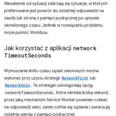
Niezależnie od sytuacji zdarzają się sytuacje, w których
preferowane jest powrót do ostatniej odpowiedzi na
zasób lub stronę z pamięci podręcznej po upływie
określonego czasu. Jednak w rozwiązaniu problemu
może pomóc Workbox.
Jak korzystać z aplikacji
network
Timeout
Seconds
Wymuszanie limitu czasu żądań sieciowych można
wykonać przy użyciu strategii
NetworkFirst
lub
NetworkOnly
. Te strategie udostępniają opcję
networkTimeoutSeconds
, która określa liczbę sekund,
przez jaką mechanizm Service Worker powinien czekać
na odpowiedź sieci, zanim cofnie się żądania i zwraca jej
ostatnią wersję z pamięci podręcznej: