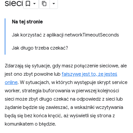
sieci
Na tej stronie
Jak korzystać z aplikacji networkTimeoutSeconds
Jak długo trzeba czekać?
Zdarzają się sytuacje, gdy masz połączenie sieciowe, ale
jest ono zbyt powolne lub
fałszywe jest to, że jesteś
online
. W sytuacjach, w których występuje skrypt service
worker, strategia buforowania w pierwszej kolejności
sieci może zbyt długo czekać na odpowiedź z sieci lub
żądanie będzie się zawieszać, a wskaźniki wczytywania
będą się bez końca kręcić, aż wyświetli się strona z
komunikatem o błędzie.