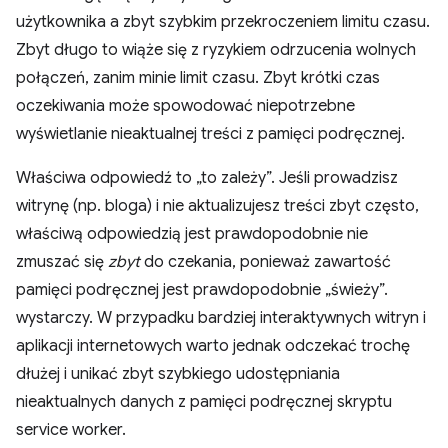
użytkownika a zbyt szybkim przekroczeniem limitu czasu.
Zbyt długo to wiąże się z ryzykiem odrzucenia wolnych
połączeń, zanim minie limit czasu. Zbyt krótki czas
oczekiwania może spowodować niepotrzebne
wyświetlanie nieaktualnej treści z pamięci podręcznej.
Właściwa odpowiedź to „to zależy”. Jeśli prowadzisz
witrynę (np. bloga) i nie aktualizujesz treści zbyt często,
właściwą odpowiedzią jest prawdopodobnie nie
zmuszać się
zbyt
do czekania, ponieważ zawartość
pamięci podręcznej jest prawdopodobnie „świeży”.
wystarczy. W przypadku bardziej interaktywnych witryn i
aplikacji internetowych warto jednak odczekać trochę
dłużej i unikać zbyt szybkiego udostępniania
nieaktualnych danych z pamięci podręcznej skryptu
service worker.