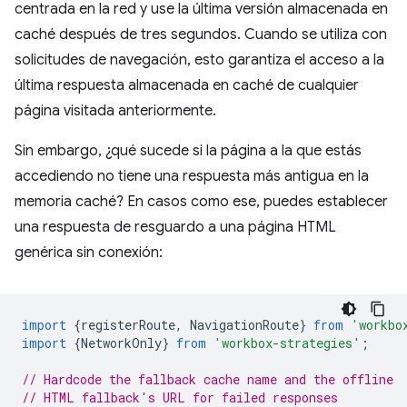
centrada en la red y use la última versión almacenada en
caché después de tres segundos. Cuando se utiliza con
solicitudes de navegación, esto garantiza el acceso a la
última respuesta almacenada en caché de cualquier
página visitada anteriormente.
Sin embargo, ¿qué sucede si la página a la que estás
accediendo no tiene una respuesta más antigua en la
memoria caché? En casos como ese, puedes establecer
una respuesta de resguardo a una página HTML
genérica sin conexión:
import
{
registerRoute
,
NavigationRoute
}
from
'workbo
import
{
NetworkOnly
}
from
'workbox-strategies'
;
// Hardcode the fallback cache name and the offline
// HTML fallback's URL for failed responses