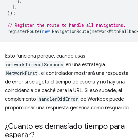
},
],
});
// Register the route to handle all navigations.
registerRoute
(
new
NavigationRoute
(
networkWithFallbac
Esto funciona porque, cuando usas
networkTimeoutSeconds
en una estrategia
NetworkFirst
, el controlador mostrará una respuesta
de error si se agota el tiempo de espera y no hay una
coincidencia de caché para la URL. Si eso sucede, el
complemento
handlerDidError
de Workbox puede
proporcionar una respuesta genérica como resguardo.
¿Cuánto es demasiado tiempo para
esperar?