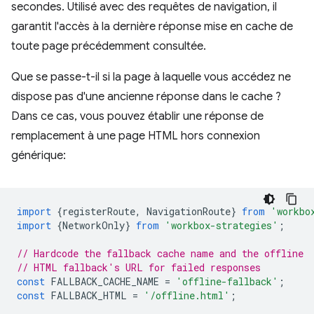
secondes. Utilisé avec des requêtes de navigation, il
garantit l'accès à la dernière réponse mise en cache de
toute page précédemment consultée.
Que se passe-t-il si la page à laquelle vous accédez ne
dispose pas d'une ancienne réponse dans le cache ?
Dans ce cas, vous pouvez établir une réponse de
remplacement à une page HTML hors connexion
générique:
import
{
registerRoute
,
NavigationRoute
}
from
'workbo
import
{
NetworkOnly
}
from
'workbox-strategies'
;
// Hardcode the fallback cache name and the offline
// HTML fallback's URL for failed responses
const
FALLBACK_CACHE_NAME
=
'offline-fallback'
;
const
FALLBACK_HTML
=
'/offline.html'
;