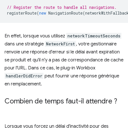
// Register the route to handle all navigations.
registerRoute
(
new
NavigationRoute
(
networkWithFallbac
En effet, lorsque vous utilisez
networkTimeoutSeconds
dans une stratégie
NetworkFirst
, votre gestionnaire
renvoie une réponse d'erreur si le délai avant expiration
se produit et qu'il n'y a pas de correspondance de cache
pour l'URL. Dans ce cas, le plug-in Workbox
handlerDidError
peut fournir une réponse générique
en remplacement.
Combien de temps faut-il attendre ?
Lorsque vous forcez un délai d'inactivité pour des