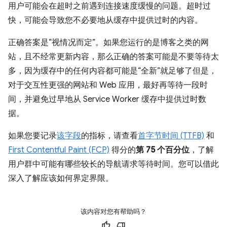
用户可能会在超时之前遇到连接速度缓慢的问题。超时过
快，可能会导致您不必要地从缓存中提供过时的内容。
正确答案是“视情况而定”。如果您运行的是博客之类的网
站，且不经常更新内容，那么正确的答案可能是不要等待太
多，因为缓存中的任何内容都可能是“全新”
就足够了但是，
对于交互性更强的网站和 Web 应用，最好再等待一段时
间，并避免过早地从 Service Worker 缓存中提供过时数
据。
如果您要记录
该字段
的指标，请查看
首字节时间 (TTFB)
和
First Contentful Paint (FCP)
得分的
第 75 个百分位
，了解
用户群中可能有哪些较长的导航请求等待时间。您可以借此
深入了解应该如何界定界限。
该内容对您有帮助吗？