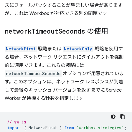
スにフォールバックすることが望ましい場合があります
が、これは Workbox が対応できる別の問題です。
network
Timeout
Seconds
の使用
NetworkFirst
戦略または
NetworkOnly
戦略を使用す
る場合、ネットワーク リクエストにタイムアウトを強制
的に適用できます。これらの戦略には
networkTimeoutSeconds
オプションが用意されていま
す。このオプションは、ネットワーク レスポンスが到着
して最後のキャッシュ バージョンを返すまでに Service
Worker が待機する秒数を指定します。
// sw.js
import
{
NetworkFirst
}
from
'workbox-strategies'
;