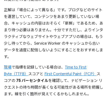
正解は「場合によって異なる」です。ブログなどのサイト
を運営していて、コンテンツをあまり更新していない場
合、キャッシュの内容はおそらく「新鮮」であるため、あ
まり待つ必要はありません。
十分ですただし、よりインタ
ラクティブなウェブサイトやウェブアプリの場合は、もう
少し待ってから、Service Worker のキャッシュから古い
データを過度に配信しないようにすることをおすすめしま
す。
現場
で指標を記録している場合は、
Time to First
Byte（TTFB）
スコアと
First Contentful Paint（FCP）
ス
コアの
75 パーセンタイル
を確認して、ナビゲーション リ
クエストの待ち時間が長くなる可能性がある場所を把握し
ます。線を引く箇所が見えてくるかもしれません。