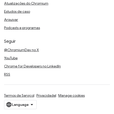
Atualizações do Chromium
Estudos de caso
Arquivar
Podcasts e programas
Seguir
@ChromiumDev no X
YouTube
Chrome for Developers no LinkedIn
RSS
Termos de Serviço
Privacidade
Manage cookies