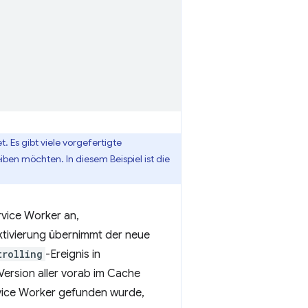
. Es gibt viele vorgefertigte
ben möchten. In diesem Beispiel ist die
vice Worker an,
ktivierung übernimmt der neue
trolling
-Ereignis in
 Version aller vorab im Cache
ervice Worker gefunden wurde,