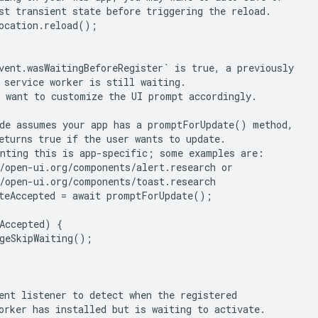
st transient state before triggering the reload.

ocation.reload();

vent.wasWaitingBeforeRegister` is true, a previously

 service worker is still waiting.

 want to customize the UI prompt accordingly.

de assumes your app has a promptForUpdate() method,

eturns true if the user wants to update.

nting this is app-specific; some examples are:

/open-ui.org/components/alert.research or

/open-ui.org/components/toast.research

teAccepted = await promptForUpdate();

Accepted) {

geSkipWaiting();

ent listener to detect when the registered

orker has installed but is waiting to activate.
