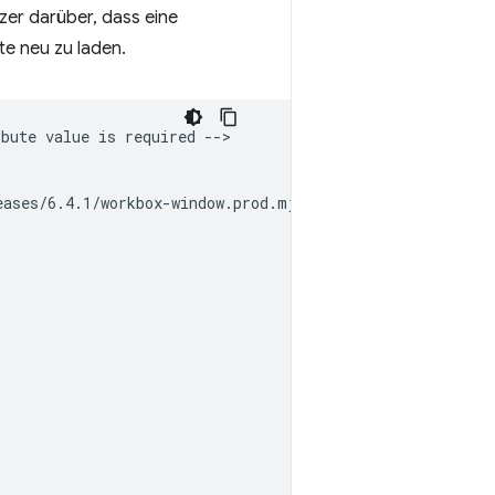
zer darüber, dass eine
ite neu zu laden.
bute value is required -->

ases/6.4.1/workbox-window.prod.mjs';
