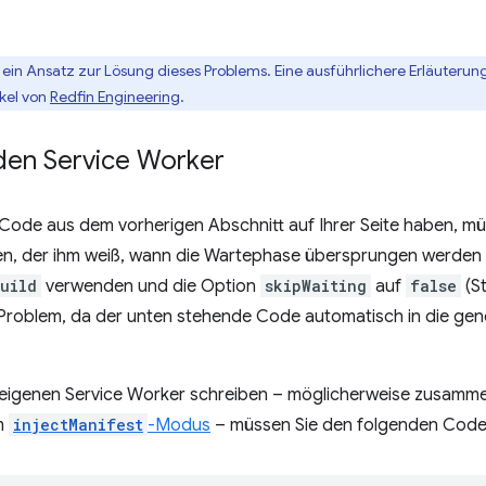
r ein Ansatz zur Lösung dieses Problems. Eine ausführlichere Erläuteru
ikel von
Redfin Engineering
.
den Service Worker
Code aus dem vorherigen Abschnitt auf Ihrer Seite haben, mü
n, der ihm weiß, wann die Wartephase übersprungen werden 
uild
verwenden und die Option
skipWaiting
auf
false
(St
in Problem, da der unten stehende Code automatisch in die gen
 eigenen Service Worker schreiben – möglicherweise zusammen
m
injectManifest
-Modus
– müssen Sie den folgenden Code 