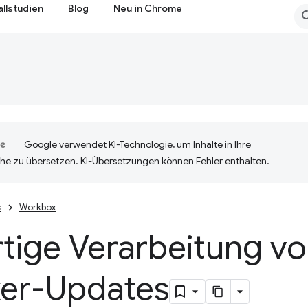
allstudien
Blog
Neu in Chrome
Google verwendet KI-Technologie, um Inhalte in Ihre
he zu übersetzen. KI-Übersetzungen können Fehler enthalten.
s
Workbox
tige Verarbeitung vo
er-Updates