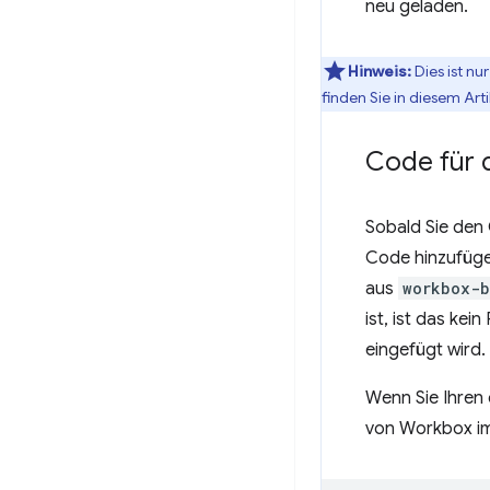
neu geladen.
Hinweis:
Dies ist nu
finden Sie in diesem Art
Code für 
Sobald Sie den 
Code hinzufüge
aus
workbox-b
ist, ist das ke
eingefügt wird.
Wenn Sie Ihren
von Workbox i