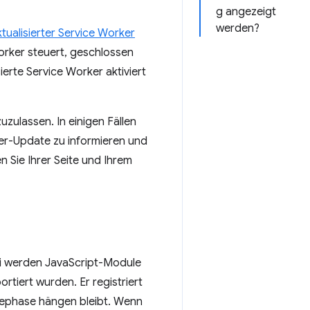
g angezeigt
werden?
tualisierter Service Worker
Worker steuert, geschlossen
erte Service Worker aktiviert
uzulassen. In einigen Fällen
ker-Update zu informieren und
Sie Ihrer Seite und Ihrem
i werden JavaScript-Module
ortiert wurden. Er registriert
tephase hängen bleibt. Wenn