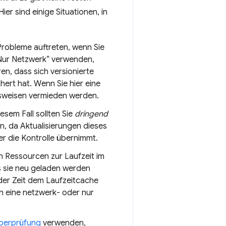
er sind einige Situationen, in
Probleme auftreten, wenn Sie
„Nur Netzwerk“ verwenden,
n, dass sich versionierte
ert hat. Wenn Sie hier eine
nsweisen vermieden werden.
esem Fall sollten Sie
dringend
n, da Aktualisierungen dieses
r die Kontrolle übernimmt.
n Ressourcen zur Laufzeit im
s sie neu geladen werden
 der Zeit dem Laufzeitcache
 eine netzwerk- oder nur
Überprüfung
verwenden,