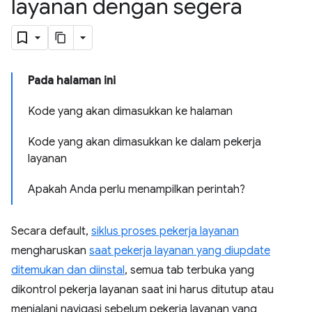
layanan dengan segera
Pada halaman ini
Kode yang akan dimasukkan ke halaman
Kode yang akan dimasukkan ke dalam pekerja
layanan
Apakah Anda perlu menampilkan perintah?
Secara default,
siklus proses pekerja layanan
mengharuskan
saat pekerja layanan yang diupdate
ditemukan dan diinstal
, semua tab terbuka yang
dikontrol pekerja layanan saat ini harus ditutup atau
menjalani navigasi sebelum pekerja layanan yang