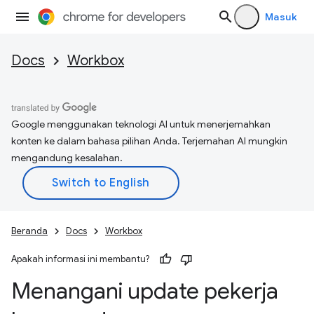
Masuk
Docs
Workbox
Google menggunakan teknologi AI untuk menerjemahkan
konten ke dalam bahasa pilihan Anda. Terjemahan AI mungkin
mengandung kesalahan.
Beranda
Docs
Workbox
Apakah informasi ini membantu?
Menangani update pekerja