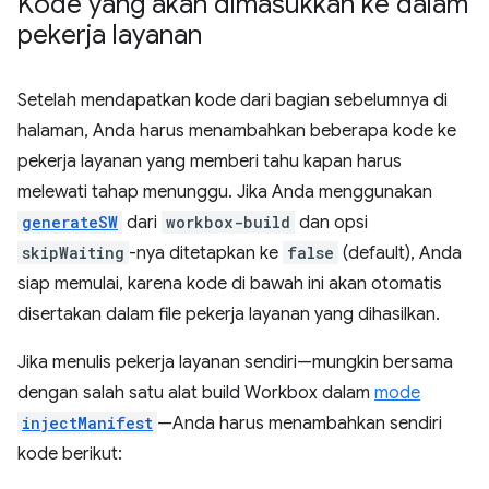
Kode yang akan dimasukkan ke dalam
pekerja layanan
Setelah mendapatkan kode dari bagian sebelumnya di
halaman, Anda harus menambahkan beberapa kode ke
pekerja layanan yang memberi tahu kapan harus
melewati tahap menunggu. Jika Anda menggunakan
generateSW
dari
workbox-build
dan opsi
skipWaiting
-nya ditetapkan ke
false
(default), Anda
siap memulai, karena kode di bawah ini akan otomatis
disertakan dalam file pekerja layanan yang dihasilkan.
Jika menulis pekerja layanan sendiri—mungkin bersama
dengan salah satu alat build Workbox dalam
mode
injectManifest
—Anda harus menambahkan sendiri
kode berikut: