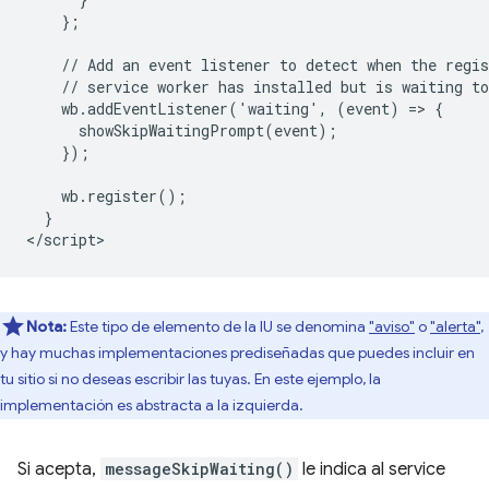
    };

    // Add an event listener to detect when the regis
    // service worker has installed but is waiting to
    wb.addEventListener('waiting', (event) => {

      showSkipWaitingPrompt(event);

    });

    wb.register();

  }

Nota:
Este tipo de elemento de la IU se denomina
"aviso"
o
"alerta"
,
y hay muchas implementaciones prediseñadas que puedes incluir en
tu sitio si no deseas escribir las tuyas. En este ejemplo, la
implementación es abstracta a la izquierda.
Si acepta,
messageSkipWaiting()
le indica al service