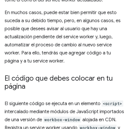
tome el control del service worker actualizado.
En muchos casos, puede estar bien permitir que esto
suceda a su debido tiempo, pero, en algunos casos, es
posible que desees avisar al usuario que hay una
actualización pendiente del service worker y, luego,
automatizar el proceso de cambio al nuevo service
worker. Para ello, tendrás que agregar código a tu
página y a tu service worker.
El código que debes colocar en tu
página
El siguiente código se ejecuta en un elemento
<script>
intercalado mediante módulos de JavaScript importados
de una versión de
workbox-window
alojada en CDN.
Registra un service worker usando
workbox-window
y