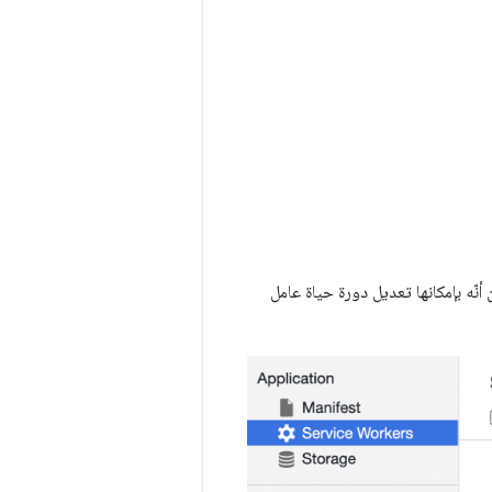
أنّه بإمكانها تعديل دورة حياة عامل