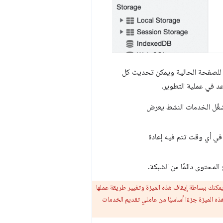
 للصفحة الحالية ويمكن تحديث كل
عد في عملية التطوير.
مشغّل الخدمات النشط يعرض
 في أي وقت تتم فيه إعادة
لمحتوى دائمًا من الشبكة.
. يمكنك ببساطة إيقاف هذه الميزة وتغيير طريقة عملها
ري البرامج في Chrome مفتوحة. وننصحك بعدم جعل هذه الميزة جزءًا أساسيًا من عاملي تقديم الخدمات