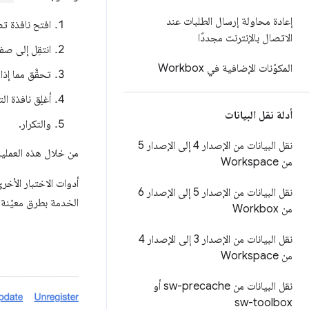
إعادة محاولة إرسال الطلبات عند
افتح نافذة ت
الاتصال بالإنترنت مجددًا
انتقِل إلى ص
المكوّنات الإضافية في Workbox
تحقَّق مما إذ
أغلِق نافذة ا
أدلة نقل البيانات
والتكرار.
نقل البيانات من الإصدار 4 إلى الإصدار 5
من خلال هذه العملية
من Workspace
أدوات الاختبار الأخر
نقل البيانات من الإصدار 5 إلى الإصدار 6
الخدمة بطرق معيّنة.
من Workbox
نقل البيانات من الإصدار 3 إلى الإصدار 4
من Workspace
نقل البيانات من sw-precache أو
sw-toolbox