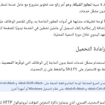
، لا سيما
تجاوز الشبكة
، وهو أمر رائع عند تطوير مشروع مع عامل خدمة نشط، ول
بدون مشغّل خدمات.
ويتوفر في Firefox لوحة تطبيقات مشابهة في أدوات المطور الخاصة به، ولكن تقتصر الوظائ
إضافة إلى إمكانية إلغاء تسجيل أي عاملين نشطين في الخدمة يدويًا للصفحة الح
هد اليدوي خلال دورة التنمية المحلية.
وإعادة التحميل
باستخدام مشغّل خدمات نشط بدون الحاجة إلى الوظائف التي توفِّرها
التحديث ع
غط مع الاستمرار على
Shift
والضغط على زر التحديث.
باسم
التحديث القسري
، الذ