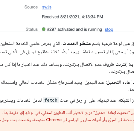
ق على لوحة فرعية باسم
مشغّلو الخدمات
، الذي يعرض عاملي الخدمة النشطين
ا أو حتى إلغاء تسجيله تمامًا. يوجد أيضًا ثلاثة مفاتيح تبديل في الأعلى تسا
بلا إنترنت
ظروف عدم الاتصال بالإنترنت. ويساعد ذلك عند اختبار ما إذا كان 
ال بالإنترنت.
إعادة التحميل
: عند التبديل، يعيد استرجاع مشغّل الخدمات الحالي واستبداله
ة.
 الشبكة
، عند تبديله، على أي رمز في حدث
fetch
لعامل الخدمات ويسترجع ا
ى "تحديث لإعادة التحميل" مربع الاختيار أثناء التطوير المحلي. في الواقع، إنها مفيدة جدًا
بشكل أساسي، ما دام قد تم وضع علامة في المربّع وأن أدوات مطو