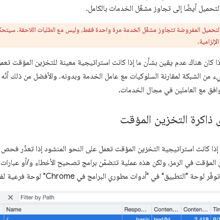
حميل أيضًا إلى تجاوز مشغّل الخدمات بالكامل.
التحميل المفروضة تتجاوز مشغّل الخدمة مرة واحدة فقط، وليس مع الطلبات اللاحقة. سيتحكّ
لإلزامية.
ذا كان هناك عدم يقين بشأن ما إذا كانت استراتيجية معينة للتخزين المؤقت تعمل 
من الشبكة لمقارنة السلوكيات مع عامل الخدمة وبدونه. والأفضل من ذلك أنّه 
افق مع العاملين في مجال الخدمات.
اكرة التخزين المؤقت
ذا كانت استراتيجية التخزين المؤقت تعمل على النحو المنشود إذا تعذّر فحص ذا
المؤقت في الرمز، ولكن هذه عملية تتضمّن برامج تصحيح الأخطاء و/أو عبارات
ة "التطبيق" في "أدوات مطوري البرامج في Chrome" لوحة فرعية لفحص محتوى مثيلات "