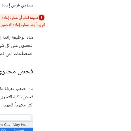
سيؤدي فرض إعادة الت
تنبيه:
اعلم أن عملية إعادة 
لم يبدأ بعد عملية إعادة التحميل ا
هذه الوظيفة رائعة إ
الحصول على كل شيء 
المتصفّحات التي تتو
فحص محتوى ذ
من الصعب معرفة ما إ
فحص ذاكرة التخزين 
أكثر ملاءمةً للمهمة. توفّر لوح