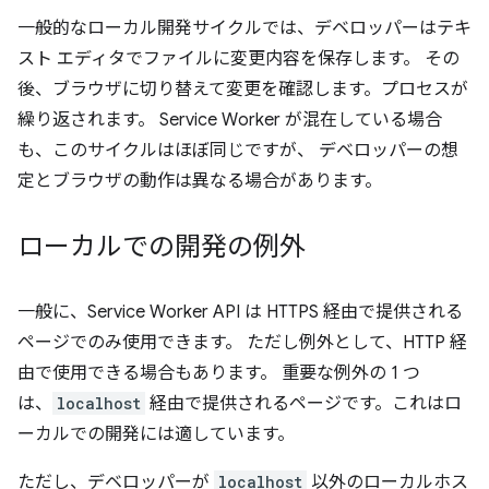
一般的なローカル開発サイクルでは、デベロッパーはテキ
スト エディタでファイルに変更内容を保存します。 その
後、ブラウザに切り替えて変更を確認します。プロセスが
繰り返されます。 Service Worker が混在している場合
も、このサイクルはほぼ同じですが、 デベロッパーの想
定とブラウザの動作は異なる場合があります。
ローカルでの開発の例外
一般に、Service Worker API は HTTPS 経由で提供される
ページでのみ使用できます。 ただし例外として、HTTP 経
由で使用できる場合もあります。 重要な例外の 1 つ
は、
localhost
経由で提供されるページです。これはロ
ーカルでの開発には適しています。
ただし、デベロッパーが
localhost
以外のローカルホス