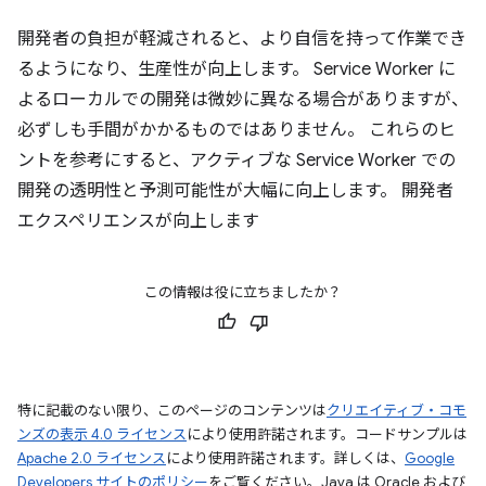
開発者の負担が軽減されると、より自信を持って作業でき
るようになり、生産性が向上します。 Service Worker に
よるローカルでの開発は微妙に異なる場合がありますが、
必ずしも手間がかかるものではありません。 これらのヒ
ントを参考にすると、アクティブな Service Worker での
開発の透明性と予測可能性が大幅に向上します。 開発者
エクスペリエンスが向上します
この情報は役に立ちましたか？
特に記載のない限り、このページのコンテンツは
クリエイティブ・コモ
ンズの表示 4.0 ライセンス
により使用許諾されます。コードサンプルは
Apache 2.0 ライセンス
により使用許諾されます。詳しくは、
Google
Developers サイトのポリシー
をご覧ください。Java は Oracle および