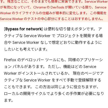
す。 残念なことに、そのままでも簡単に実装できます。Service Worker
が有効になっていて、Chrome の DevTools が開いている限り、Service
Worker のライフサイクルの仕組みが根本的に変化します。 この機能を
Service Worker のテストの中心部分にすることはおすすめしません。
[
Bypass for network
] は便利な切り替えボタンです。 ア
クティブな Service Worker で プロジェクトを開発する場
合や Service Worker なしで想定どおりに動作するように
したいとも考えています。
Firefox のデベロッパー ツールにも、同様のアプリケーシ
ョン パネルがあります。 ただし、機能はどの Service
Worker がインストールされているか、 現在のページでア
クティブな Service Worker をすべて手動で登録解除する
こともできます。 この方法は同じように役立ちますが、
ローカルの開発サイクルでより多くの手作業が必要になり
ます。