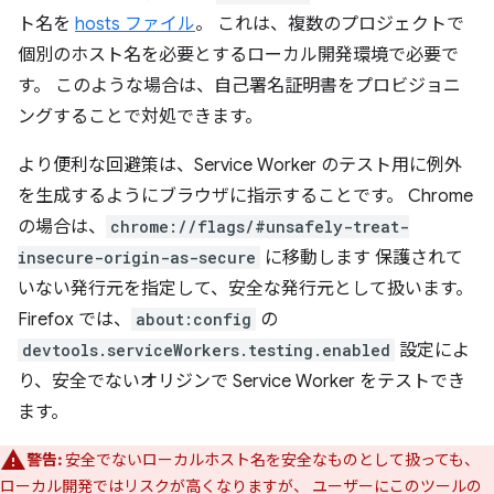
ト名を
hosts ファイル
。 これは、複数のプロジェクトで
個別のホスト名を必要とするローカル開発環境で必要で
す。 このような場合は、自己署名証明書をプロビジョニ
ングすることで対処できます。
より便利な回避策は、Service Worker のテスト用に例外
を生成するようにブラウザに指示することです。 Chrome
の場合は、
chrome://flags/#unsafely-treat-
insecure-origin-as-secure
に移動します 保護されて
いない発行元を指定して、安全な発行元として扱います。
Firefox では、
about:config
の
devtools.serviceWorkers.testing.enabled
設定によ
り、安全でないオリジンで Service Worker をテストでき
ます。
警告:
安全でないローカルホスト名を安全なものとして扱っても、
ローカル開発ではリスクが高くなりますが、 ユーザーにこのツールの