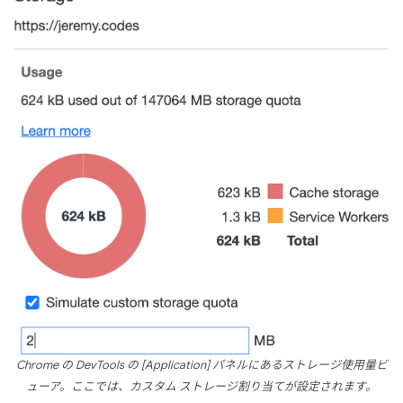
Chrome の DevTools の [Application] パネルにあるストレージ使用量ビ
ューア。ここでは、カスタム ストレージ割り当てが設定されます。