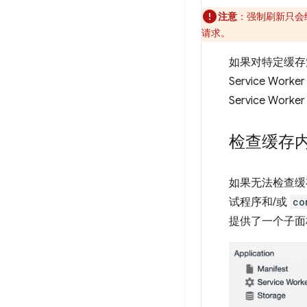
注意
：强制刷新只会绕过
请求。
如果对特定缓存
Service W
Service Wo
检查缓存
如果无法检查缓
试程序和/或
co
提供了一个子