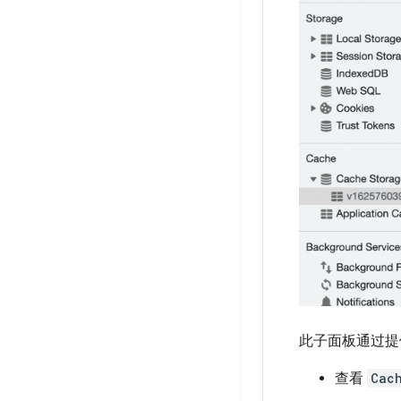
此子面板通过提供如
查看
Cac