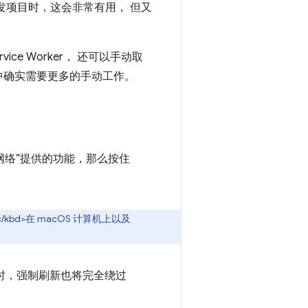
er 开发项目时，这会非常有用， 但又
ce Worker， 还可以手动取
周期中确实需要更多的手动工作。
绕过网络”提供的功能，那么按住
R</kbd>在 macOS 计算机上以及
活动状态时，强制刷新也将完全绕过