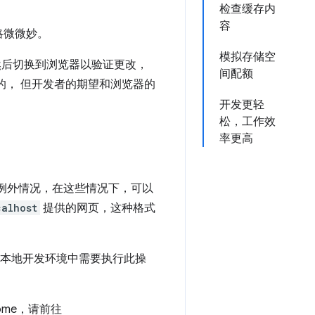
检查缓存内
容
期略微微妙。
模拟存储空
然后切换到浏览器以验证更改，
间配额
相同的， 但开发者的期望和浏览器的
开发更轻
松，工作效
率更高
也有一些例外情况，在这些情况下，可以
calhost
提供的网页，这种格式
在本地开发环境中需要执行此操
rome，请前往