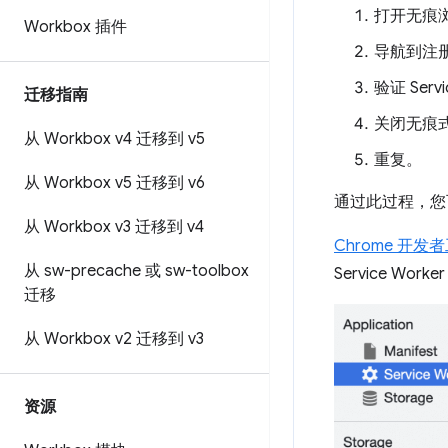
打开无痕
Workbox 插件
导航到注册 S
验证 Ser
迁移指南
关闭无痕
从 Workbox v4 迁移到 v5
重复。
从 Workbox v5 迁移到 v6
通过此过程，您可以
从 Workbox v3 迁移到 v4
Chrome 开发者工
从 sw-precache 或 sw-toolbox
Service Wor
迁移
从 Workbox v2 迁移到 v3
资源