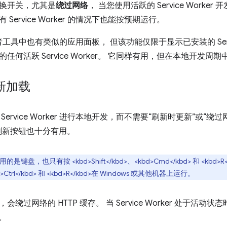
换开关，尤其是
绕过网络
， 当您使用活跃的 Service Work
Service Worker 的情况下也能按预期运行。
开发者工具中也有类似的应用面板， 但该功能仅限于显示已安装的 Servi
任何活跃 Service Worker。 它同样有用，但在本地开发
重新加载
Service Worker 进行本地开发，而不需要“刷新时更新”或“
刷新按钮也十分有用。
是键盘，也只有按 <kbd>Shift</kbd>、<kbd>Cmd</kbd> 和 <kbd>
kbd>Ctrl</kbd> 和 <kbd>R</kbd>在 Windows 或其他机器上运行。
会绕过网络的 HTTP 缓存。
当 Service Worker 处于
r。