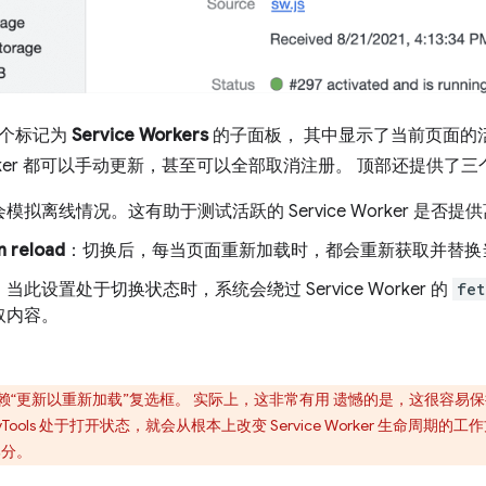
一个标记为
Service Workers
的子面板， 其中显示了当前页面的活跃 S
e Worker 都可以手动更新，甚至可以全部取消注册。 顶部还提
模拟离线情况。这有助于测试活跃的 Service Worker 是否提
n reload
：切换后，每当页面重新加载时，都会重新获取并替换当前的 S
，当此设置处于切换状态时，系统会绕过 Service Worker 的
fet
取内容。
“更新以重新加载”复选框。 实际上，这非常有用 遗憾的是，这很容易保持设置状态
DevTools 处于打开状态，就会从根本上改变 Service Worker 生命
心部分。