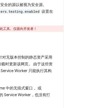
安全的源以被视为安全源。
kers.testing.enabled
设置在
用此工具。仅面向开发者！
，假设针对无版本控制的静态资产采用
加载时更新该网页。 由于这些资
ice Worker 只能执行其构
ome 中的无痕式窗口， 或
rvice Worker，也没有打