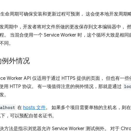
Worker 生命周期可确保安装和更新过程可预测， 这会使本地开发周
发周期中，开发者将对文件所做的更改保存到文本编辑器中， 
。 当混合使用一个 Service Worker 时，这个循环大致是
不同。
的例外情况
ice Worker API 仅适用于通过 HTTPS 提供的页面， 但
协议使用 HTTP 协议。 有一项值得注意的例外情况，那就是通过
lo
发。
alhost
在
hosts 文件
。 如果多个项目需要单独的主机名，则
况下，可以预配自签名证书。
法是指示浏览器允许 Service Worker 测试例外。 对于 Ch