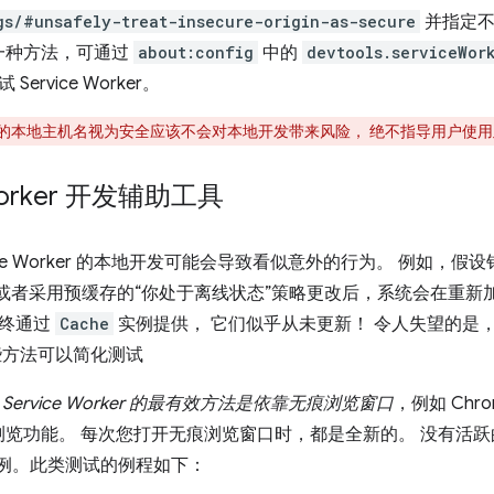
gs/#unsafely-treat-insecure-origin-as-secure
并指定不
供了一种方法，可通过
about:config
中的
devtools.serviceWor
ervice Worker。
的本地主机名视为安全应该不会对本地开发带来风险， 绝不指导用户使
 Worker 开发辅助工具
vice Worker 的本地开发可能会导致看似意外的行为。 例如
，或者采用预缓存的“你处于离线状态”策略更改后，系统会在重新
始终通过
Cache
实例提供， 它们似乎从未更新！ 令人失望的是，Serv
些方法可以简化测试
ervice Worker 的最有效方法是依靠无痕浏览窗口
，例如 Chr
隐私浏览功能。 每次您打开无痕浏览窗口时，都是全新的。 没有活跃的 Se
例。此类测试的例程如下：