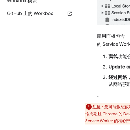
Workbox 模块
Git
Hub 上的 Workbox
应用面板包含
的 Servic
离线
功能会
Update o
绕过网络
从网络获
。
注意
：您可能很想依赖
命周期且 Chrome 的 
Service Worker 的核