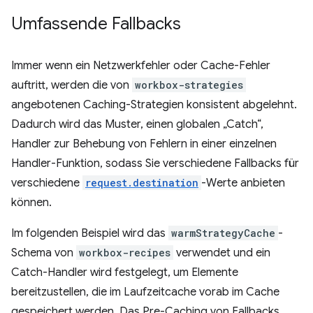
Umfassende Fallbacks
Immer wenn ein Netzwerkfehler oder Cache-Fehler
auftritt, werden die von
workbox-strategies
angebotenen Caching-Strategien konsistent abgelehnt.
Dadurch wird das Muster, einen globalen „Catch“,
Handler zur Behebung von Fehlern in einer einzelnen
Handler-Funktion, sodass Sie verschiedene Fallbacks für
verschiedene
request.destination
-Werte anbieten
können.
Im folgenden Beispiel wird das
warmStrategyCache
-
Schema von
workbox-recipes
verwendet und ein
Catch-Handler wird festgelegt, um Elemente
bereitzustellen, die im Laufzeitcache vorab im Cache
gespeichert werden. Das Pre-Caching von Fallbacks