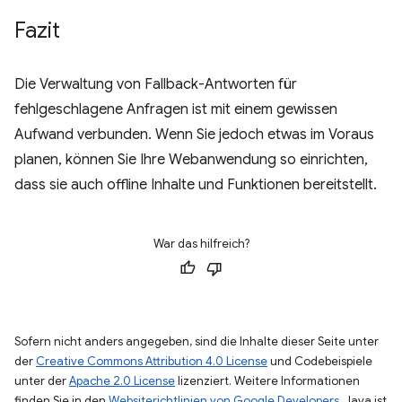
Fazit
Die Verwaltung von Fallback-Antworten für
fehlgeschlagene Anfragen ist mit einem gewissen
Aufwand verbunden. Wenn Sie jedoch etwas im Voraus
planen, können Sie Ihre Webanwendung so einrichten,
dass sie auch offline Inhalte und Funktionen bereitstellt.
War das hilfreich?
Sofern nicht anders angegeben, sind die Inhalte dieser Seite unter
der
Creative Commons Attribution 4.0 License
und Codebeispiele
unter der
Apache 2.0 License
lizenziert. Weitere Informationen
finden Sie in den
Websiterichtlinien von Google Developers
. Java ist