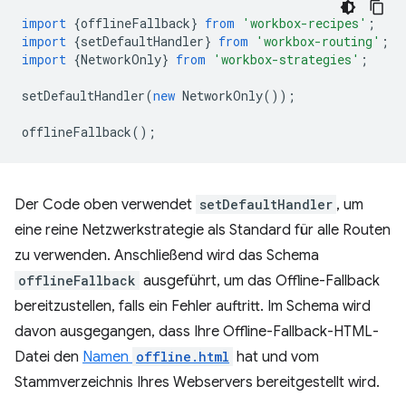
import
{
offlineFallback
}
from
'workbox-recipes'
;
import
{
setDefaultHandler
}
from
'workbox-routing'
;
import
{
NetworkOnly
}
from
'workbox-strategies'
;
setDefaultHandler
(
new
NetworkOnly
());
offlineFallback
();
Der Code oben verwendet
setDefaultHandler
, um
eine reine Netzwerkstrategie als Standard für alle Routen
zu verwenden. Anschließend wird das Schema
offlineFallback
ausgeführt, um das Offline-Fallback
bereitzustellen, falls ein Fehler auftritt. Im Schema wird
davon ausgegangen, dass Ihre Offline-Fallback-HTML-
Datei den
Namen
offline.html
hat und vom
Stammverzeichnis Ihres Webservers bereitgestellt wird.