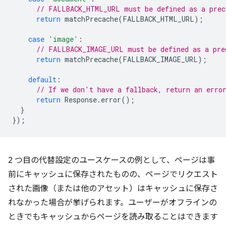
// FALLBACK_HTML_URL must be defined as a prec
return
matchPrecache
(
FALLBACK_HTML_URL
);
case
'image'
:
// FALLBACK_IMAGE_URL must be defined as a pre
return
matchPrecache
(
FALLBACK_IMAGE_URL
);
default
:
// If we don't have a fallback, return an erro
return
Response
.
error
();
}
});
2 つ目の代替設定のユースケースの例として、ページは事
前にキャッシュに保存されたものの、ページでリクエスト
された画像（または他のアセット）はキャッシュに保存さ
れなかった場合が挙げられます。ユーザーがオフラインの
ときでもキャッシュからページを読み取ることはできます