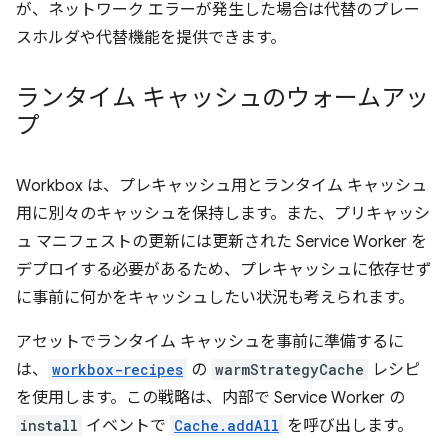
が、ネットワーク エラーが発生した場合は代替のプレー
スホルダや代替機能を提供できます。
ランタイム キャッシュのウォームアッ
プ
Workbox は、プレキャッシュ用とランタイム キャッシュ
用に別々のキャッシュを保持します。また、プリキャッシ
ュ マニフェストの更新には更新された Service Worker を
デプロイする必要があるため、プレキャッシュに依存せず
に事前に何かをキャッシュしたい状況も考えられます。
アセットでランタイム キャッシュを事前に準備するに
は、
workbox-recipes
の
warmStrategyCache
レシピ
を使用します。この戦略は、内部で Service Worker の
install
イベントで
Cache.addAll
を呼び出します。