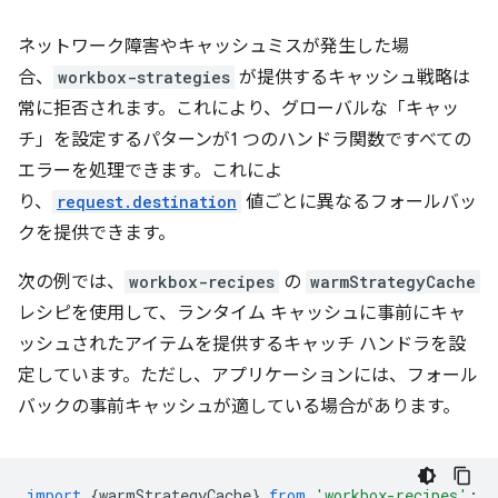
ネットワーク障害やキャッシュミスが発生した場
合、
workbox-strategies
が提供するキャッシュ戦略は
常に拒否されます。これにより、グローバルな「キャッ
チ」を設定するパターンが1 つのハンドラ関数ですべての
エラーを処理できます。これによ
り、
request.destination
値ごとに異なるフォールバッ
クを提供できます。
次の例では、
workbox-recipes
の
warmStrategyCache
レシピを使用して、ランタイム キャッシュに事前にキャ
ッシュされたアイテムを提供するキャッチ ハンドラを設
定しています。ただし、アプリケーションには、フォール
バックの事前キャッシュが適している場合があります。
import
{
warmStrategyCache
}
from
'workbox-recipes'
;