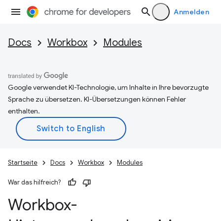
Anmelden
Docs
Workbox
Modules
Google verwendet KI-Technologie, um Inhalte in Ihre bevorzugte
Sprache zu übersetzen. KI-Übersetzungen können Fehler
enthalten.
Startseite
Docs
Workbox
Modules
War das hilfreich?
Workbox-