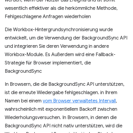
werden,
wenn der Nutzer das Ereignis
und ist somit
wesentlich effektiver als die herkömmliche Methode,
Fehlgeschlagene Anfragen wiederholen
Die Workbox-Hintergrundsynchronisierung wurde
entwickelt, um die Verwendung der BackgroundSync API
und integrieren Sie deren Verwendung in andere
Workbox-Module. Es Außerdem wird eine Fallback-
Strategie für Browser implementiert, die
BackgroundSync
In Browsern, die die BackgroundSync API unterstützen,
ist die erneute Wiedergabe fehlgeschlagen. in Ihrem
Namen bei einem
vom Browser verwaltetes Intervall
,
wahrscheinlich mit exponentiellem Backoff zwischen
Wiederholungsversuchen. In Browsern, in denen die
BackgroundSync API nicht nativ unterstützen, wird die