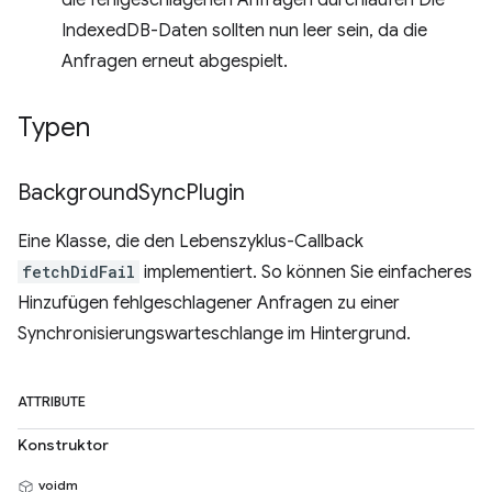
die fehlgeschlagenen Anfragen durchlaufen Die
IndexedDB-Daten sollten nun leer sein, da die
Anfragen erneut abgespielt.
Typen
Background
Sync
Plugin
Eine Klasse, die den Lebenszyklus-Callback
fetchDidFail
implementiert. So können Sie einfacheres
Hinzufügen fehlgeschlagener Anfragen zu einer
Synchronisierungswarteschlange im Hintergrund.
ATTRIBUTE
Konstruktor
voidm