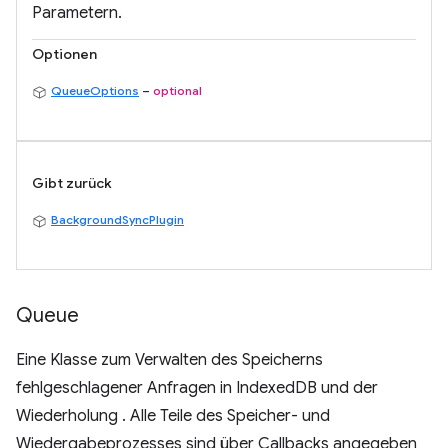
Parametern.
Optionen
QueueOptions
–
optional
Gibt zurück
BackgroundSyncPlugin
Queue
Eine Klasse zum Verwalten des Speicherns
fehlgeschlagener Anfragen in IndexedDB und der
Wiederholung . Alle Teile des Speicher- und
Wiedergabeprozesses sind über Callbacks angegeben