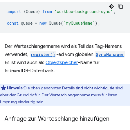
import
{
Queue
}
from
'workbox-background-sync'
;
const
queue
=
new
Queue
(
'myQueueName'
);
Der Warteschlangenname wird als Teil des Tag-Namens
verwendet,
register()
-ed vom globalen
SyncManager
Es ist wird auch als
Objektspeicher
-Name für
IndexedDB-Datenbank.
Hinweis
:Die oben genannten Details sind nicht wichtig, sie sind
aber der Grund dafür. Der Warteschlangenname muss für Ihren
Ursprung eindeutig sein.
Anfrage zur Warteschlange hinzufügen