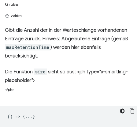
Größe
voidm
Gibt die Anzahl der in der Warteschlange vorhandenen
Einträge zurück. Hinweis: Abgelaufene Einträge (gemäß
maxRetentionTime
) werden hier ebenfalls
berücksichtigt.
Die Funktion
size
sieht so aus: <ph type="x-smartling-
placeholder">
</ph>
() => {...}