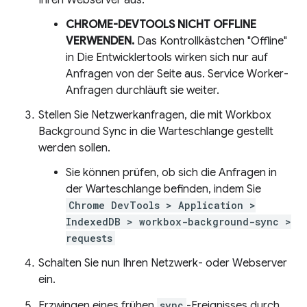
Ihren Webserver aus.
CHROME-DEVTOOLS NICHT OFFLINE
VERWENDEN.
Das Kontrollkästchen "Offline"
in Die Entwicklertools wirken sich nur auf
Anfragen von der Seite aus. Service Worker-
Anfragen durchläuft sie weiter.
Stellen Sie Netzwerkanfragen, die mit Workbox
Background Sync in die Warteschlange gestellt
werden sollen.
Sie können prüfen, ob sich die Anfragen in
der Warteschlange befinden, indem Sie
Chrome DevTools > Application >
IndexedDB > workbox-background-sync >
requests
Schalten Sie nun Ihren Netzwerk- oder Webserver
ein.
Erzwingen eines frühen
sync
-Ereignisses durch