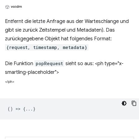
voidm
Entfernt die letzte Anfrage aus der Warteschlange und
gibt sie zurück Zeitstempel und Metadaten). Das
zurückgegebene Objekt hat folgendes Format:
{request, timestamp, metadata}
Die Funktion
popRequest
sieht so aus: <ph type="x-
smartling-placeholder">
</ph>
() => {...}