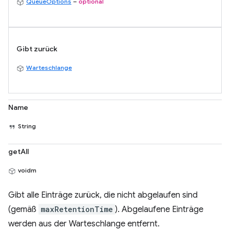
QueueOptions
–
optional
Gibt zurück
Warteschlange
Name
String
getAll
voidm
Gibt alle Einträge zurück, die nicht abgelaufen sind
(gemäß
maxRetentionTime
). Abgelaufene Einträge
werden aus der Warteschlange entfernt.