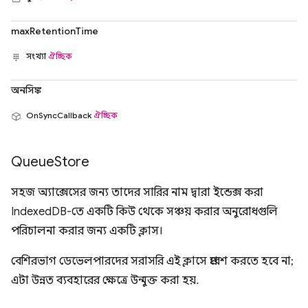
maxRetentionTime
সংখ্যা
ঐচ্ছিক
অনসিঙ্ক
OnSyncCallback
ঐচ্ছিক
Queue
Store
সহজ অ্যাক্সেসের জন্য তাদের সারির নাম দ্বারা ইন্ডেক্স করা
IndexedDB-তে একটি কিউ থেকে সঞ্চয় করার অনুরোধগুলি
পরিচালনা করার জন্য একটি ক্লাস।
বেশিরভাগ ডেভেলপারদের সরাসরি এই ক্লাসে প্রবেশ করতে হবে না;
এটা উন্নত ব্যবহারের ক্ষেত্রে উন্মুক্ত করা হয়.