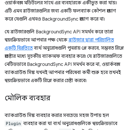
ওয়ার্কবক্স মডিউলের সাথে এর ব্যবহারকে একীভূত করা যায়।
এটি এমন ব্রাউজারগুলির জন্য একটি ফলব্যাক কৌশল প্রয়োগ
করে যেগুলি এখনও BackgroundSync প্রয়োগ করে না৷
যে ব্রাউজারগুলি BackgroundSync API সমর্থন করে তারা
স্বয়ংক্রিয়ভাবে আপনার পক্ষ থেকে
ব্রাউজার দ্বারা পরিচালিত
একটি বিরতিতে
ব্যর্থ অনুরোধগুলি পুনরায় প্লে করবে, সম্ভবত রিপ্লে
প্রচেষ্টার মধ্যে সূচকীয় ব্যাকঅফ ব্যবহার করে৷ যে ব্রাউজারগুলিতে
নেটিভভাবে BackgroundSync API সমর্থন করে না, ওয়ার্কবক্স
ব্যাকগ্রাউন্ড সিঙ্ক যখনই আপনার পরিষেবা কর্মী শুরু হবে তখনই
স্বয়ংক্রিয়ভাবে একটি রিপ্লে করার চেষ্টা করবে৷
মৌলিক ব্যবহার
ব্যাকগ্রাউন্ড সিঙ্ক ব্যবহার করার সবচেয়ে সহজ উপায় হল
Plugin
ব্যবহার করা যা ব্যর্থ অনুরোধগুলিকে স্বয়ংক্রিয়ভাবে