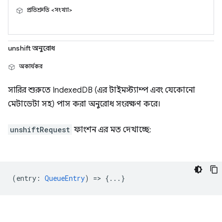
প্রতিশ্রুতি <সংখ্যা>
unshift অনুরোধ
অকার্যকর
সারির শুরুতে IndexedDB (এর টাইমস্ট্যাম্প এবং যেকোনো
মেটাডেটা সহ) পাস করা অনুরোধ সংরক্ষণ করে।
unshiftRequest
ফাংশন এর মত দেখাচ্ছে:
(
entry
:
QueueEntry
) => {...}