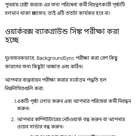
পুনরায় চেষ্টা করবে৷ এর জন্য পরিষেবা কর্মী নিয়ন্ত্রণকারী পৃষ্ঠাটি
চলমান থাকা প্রয়োজন, তাই এটি ততটা কার্যকর হবে না।
ওয়ার্কবক্স ব্যাকগ্রাউন্ড সিঙ্ক পরীক্ষা করা
হচ্ছে
দুঃখজনকভাবে, BackgroundSync পরীক্ষা করা বেশ কিছু
কারণের জন্য কিছুটা অজ্ঞাত এবং কঠিন।
আপনার বাস্তবায়ন পরীক্ষা করার সর্বোত্তম পদ্ধতি হল
নিম্নলিখিতগুলি করা:
একটি পৃষ্ঠা লোড করুন এবং আপনার পরিষেবা কর্মী নিবন্ধন
করুন।
আপনার কম্পিউটারের নেটওয়ার্ক বন্ধ করুন বা আপনার
ওয়েব সার্ভার বন্ধ করুন।