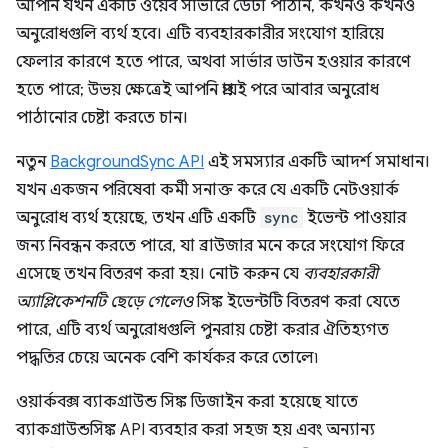
আপনি যখন একটি ওয়েব সার্ভারে ডেটা পাঠান, কখনও কখনও
অনুরোধগুলি ব্যর্থ হবে। এটি ব্যবহারকারীর সংযোগ হারিয়ে
ফেলার কারণে হতে পারে, অথবা সার্ভার ডাউন হওয়ার কারণে
হতে পারে; উভয় ক্ষেত্রেই আপনি প্রায়ই পরে আবার অনুরোধ
পাঠানোর চেষ্টা করতে চান।
নতুন
BackgroundSync API
এই সমস্যার একটি আদর্শ সমাধান।
যখন একজন পরিষেবা কর্মী সনাক্ত করে যে একটি নেটওয়ার্ক
অনুরোধ ব্যর্থ হয়েছে, তখন এটি একটি
sync
ইভেন্ট পাওয়ার
জন্য নিবন্ধন করতে পারে, যা ব্রাউজার মনে করে সংযোগ ফিরে
এসেছে তখন বিতরণ করা হয়। নোট করুন যে
ব্যবহারকারী
অ্যাপ্লিকেশনটি ছেড়ে গেলেও
সিঙ্ক ইভেন্টটি বিতরণ করা যেতে
পারে, এটি ব্যর্থ অনুরোধগুলি পুনরায় চেষ্টা করার ঐতিহ্যগত
পদ্ধতির চেয়ে অনেক বেশি কার্যকর করে তোলে৷
ওয়ার্কবক্স ব্যাকগ্রাউন্ড সিঙ্ক ডিজাইন করা হয়েছে যাতে
ব্যাকগ্রাউন্ডসিঙ্ক API ব্যবহার করা সহজ হয় এবং অন্যান্য