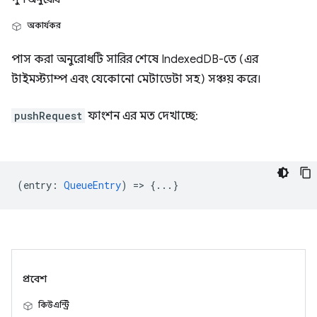
অকার্যকর
পাস করা অনুরোধটি সারির শেষে IndexedDB-তে (এর
টাইমস্ট্যাম্প এবং যেকোনো মেটাডেটা সহ) সঞ্চয় করে।
pushRequest
ফাংশন এর মত দেখাচ্ছে:
(
entry
:
QueueEntry
) => {...}
প্রবেশ
কিউএন্ট্রি