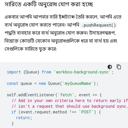
সারিতে একটি অনুরোধ যোগ করা হচ্ছে
একবার আপনি আপনার সারি ইন্সট্যান্স তৈরি করলে, আপনি এতে
ব্যর্থ অনুরোধ যোগ করতে পারেন। আপনি
.pushRequest()
পদ্ধতি ব্যবহার করে ব্যর্থ অনুরোধ যোগ করুন। উদাহরণস্বরূপ,
নিম্নোক্ত কোডটি যেকোন অনুরোধগুলিকে ধরে যা ব্যর্থ হয় এবং
সেগুলিকে সারিতে যুক্ত করে:
import
{
Queue
}
from
'workbox-background-sync'
;
const
queue
=
new
Queue
(
'myQueueName'
);
self
.
addEventListener
(
'fetch'
,
event
=
>
{
// Add in your own criteria here to return early if
// isn't a request that should use background sync
if
(
event
.
request
.
method
!==
'POST'
)
{
return
;
}