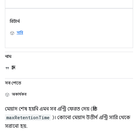
রিটার্ন
সারি
নাম
স্ট্রিং
সব পেতে
অকার্যকর
মেয়াদ শেষ হয়নি এমন সব এন্ট্রি ফেরত দেয় (প্রতি
maxRetentionTime
)। কোনো মেয়াদ উত্তীর্ণ এন্ট্রি সারি থেকে
সরানো হয়.