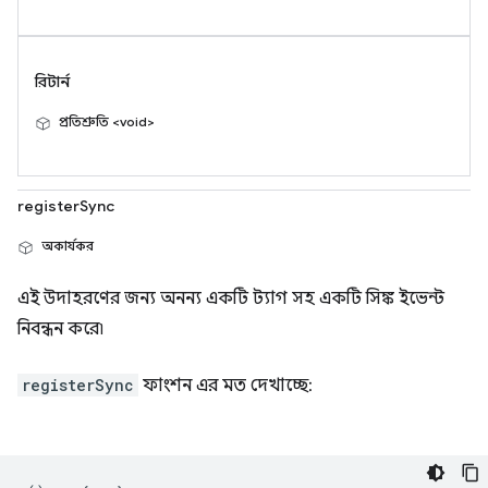
রিটার্ন
প্রতিশ্রুতি <void>
registerSync
অকার্যকর
এই উদাহরণের জন্য অনন্য একটি ট্যাগ সহ একটি সিঙ্ক ইভেন্ট
নিবন্ধন করে৷
registerSync
ফাংশন এর মত দেখাচ্ছে: