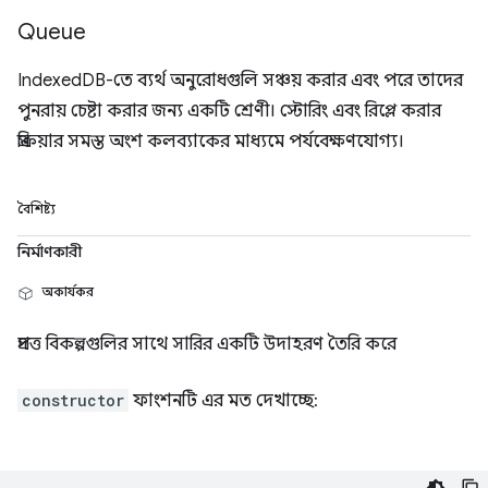
Queue
IndexedDB-তে ব্যর্থ অনুরোধগুলি সঞ্চয় করার এবং পরে তাদের
পুনরায় চেষ্টা করার জন্য একটি শ্রেণী। স্টোরিং এবং রিপ্লে করার
প্রক্রিয়ার সমস্ত অংশ কলব্যাকের মাধ্যমে পর্যবেক্ষণযোগ্য।
বৈশিষ্ট্য
নির্মাণকারী
অকার্যকর
প্রদত্ত বিকল্পগুলির সাথে সারির একটি উদাহরণ তৈরি করে
constructor
ফাংশনটি এর মত দেখাচ্ছে: