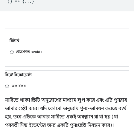
() => {...}
রিটার্ন
প্রতিশ্রুতি <void>
রিপ্লে রিকোয়েস্ট
অকার্যকর
সারিতে থাকা প্রতিটি অনুরোধের মাধ্যমে লুপ করে এবং এটি পুনরায়
আনার চেষ্টা করে। যদি কোনো অনুরোধ পুনঃ-আনয়ন করতে ব্যর্থ
হয়, তবে এটিকে আবার সারিতে একই অবস্থানে রাখা হয় (যা
পরবর্তী সিঙ্ক ইভেন্টের জন্য একটি পুনঃচেষ্টা নিবন্ধন করে)।