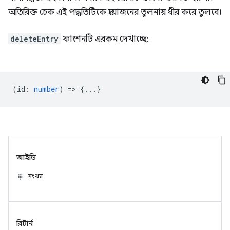
অতিরিক্ত চেক এই পদ্ধতিটিকে প্রয়োজনের তুলনায় ধীর করে তুলবে।
deleteEntry
ফাংশনটি এরকম দেখাচ্ছে:
(
id
:
number
) => {...}
আইডি
সংখ্যা
রিটার্ন