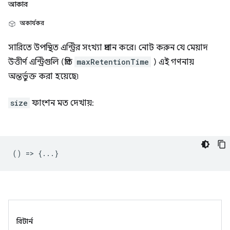
আকার
অকার্যকর
সারিতে উপস্থিত এন্ট্রির সংখ্যা প্রদান করে। নোট করুন যে মেয়াদ
উত্তীর্ণ এন্ট্রিগুলি (প্রতি
maxRetentionTime
) এই গণনায়
অন্তর্ভুক্ত করা হয়েছে৷
size
ফাংশন মত দেখায়:
() => {...}
রিটার্ন