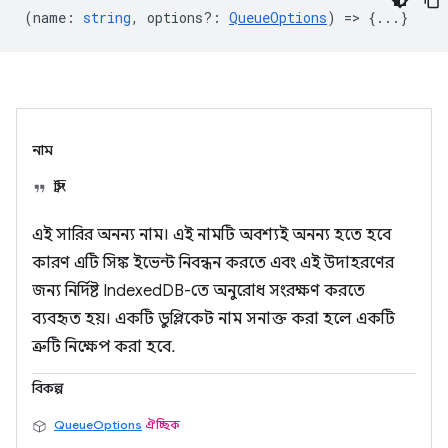
(
name
:
string
,
options?
:
QueueOptions
) => {...}
নাম
স্ট্রিং
এই সারির অনন্য নাম। এই নামটি অবশ্যই অনন্য হতে হবে
কারণ এটি সিঙ্ক ইভেন্ট নিবন্ধন করতে এবং এই উদাহরণের
জন্য নির্দিষ্ট IndexedDB-তে অনুরোধ সংরক্ষণ করতে
ব্যবহৃত হয়। একটি ডুপ্লিকেট নাম সনাক্ত করা হলে একটি
ত্রুটি নিক্ষেপ করা হবে.
বিকল্প
QueueOptions
ঐচ্ছিক