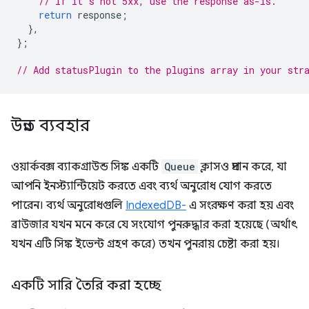
// If it's not 5xx, use the response as-is.
return
response
;
},
};
// Add statusPlugin to the plugins array in your str
উন্নত ব্যবহার
ওয়ার্কবক্স ব্যাকগ্রাউন্ড সিঙ্ক একটি
Queue
ক্লাসও প্রদান করে, যা
আপনি ইনস্ট্যান্টিয়েট করতে এবং ব্যর্থ অনুরোধ যোগ করতে
পারেন। ব্যর্থ অনুরোধগুলি
IndexedDB-
এ সংরক্ষণ করা হয় এবং
ব্রাউজার যখন মনে করে যে সংযোগ পুনরুদ্ধার করা হয়েছে (অর্থাৎ
যখন এটি সিঙ্ক ইভেন্ট গ্রহণ করে) তখন পুনরায় চেষ্টা করা হয়।
একটি সারি তৈরি করা হচ্ছে