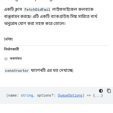
একটি ক্লাস
fetchDidFail
লাইফসাইকেল কলব্যাক
বাস্তবায়ন করছে। এটি একটি ব্যাকগ্রাউন্ড সিঙ্ক সারিতে ব্যর্থ
অনুরোধ যোগ করা সহজ করে তোলে।
বৈশিষ্ট্য
নির্মাণকারী
অকার্যকর
constructor
ফাংশনটি এর মত দেখাচ্ছে:
(
name
:
string
,
options?
:
QueueOptions
) => {...}