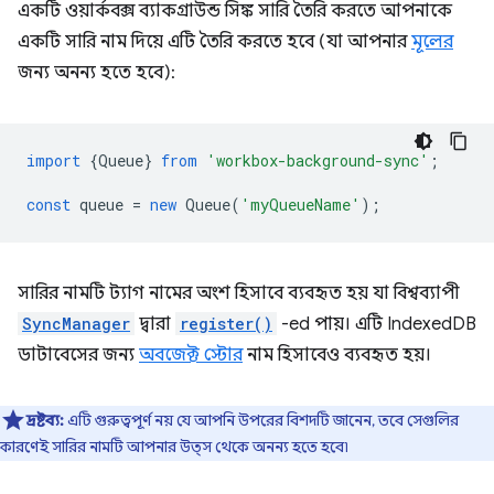
একটি ওয়ার্কবক্স ব্যাকগ্রাউন্ড সিঙ্ক সারি তৈরি করতে আপনাকে
একটি সারি নাম দিয়ে এটি তৈরি করতে হবে (যা আপনার
মূলের
জন্য অনন্য হতে হবে):
import
{
Queue
}
from
'workbox-background-sync'
;
const
queue
=
new
Queue
(
'myQueueName'
);
সারির নামটি ট্যাগ নামের অংশ হিসাবে ব্যবহৃত হয় যা বিশ্বব্যাপী
SyncManager
দ্বারা
register()
-ed পায়। এটি IndexedDB
ডাটাবেসের জন্য
অবজেক্ট স্টোর
নাম হিসাবেও ব্যবহৃত হয়।
দ্রষ্টব্য:
এটি গুরুত্বপূর্ণ নয় যে আপনি উপরের বিশদটি জানেন, তবে সেগুলির
কারণেই সারির নামটি আপনার উত্স থেকে অনন্য হতে হবে৷