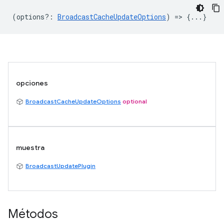
(
options?
:
BroadcastCacheUpdateOptions
) => {...}
opciones
BroadcastCacheUpdateOptions
optional
muestra
BroadcastUpdatePlugin
Métodos