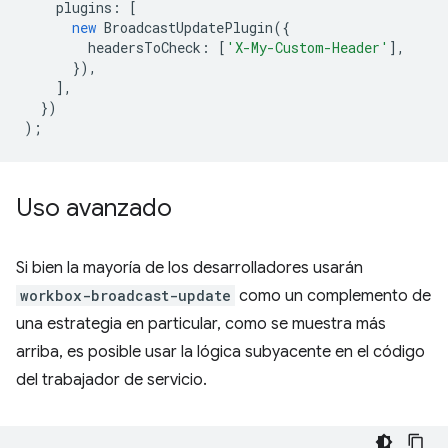
plugins
:
[
new
BroadcastUpdatePlugin
({
headersToCheck
:
[
'X-My-Custom-Header'
],
}),
],
})
);
Uso avanzado
Si bien la mayoría de los desarrolladores usarán
workbox-broadcast-update
como un complemento de
una estrategia en particular, como se muestra más
arriba, es posible usar la lógica subyacente en el código
del trabajador de servicio.