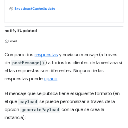
BroadcastCacheUpdate
notifyIfUpdated
void
Compara dos
respuestas
y envía un mensaje (a través
de
postMessage()
) a todos los clientes de la ventana si
el las respuestas son diferentes. Ninguna de las
respuestas puede
opaco
.
El mensaje que se publica tiene el siguiente formato (en
el que
payload
se puede personalizar a través de la
opción
generatePayload
con la que se crea la
instancia):