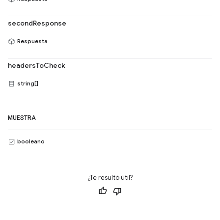
secondResponse
Respuesta
headersToCheck
string[]
MUESTRA
booleano
¿Te resultó útil?