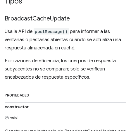
Tipos
Broadcast
Cache
Update
Usa la API de
postMessage()
para informar a las
ventanas o pestañas abiertas cuando se actualiza una
respuesta almacenada en caché.
Por razones de eficiencia, los cuerpos de respuesta
subyacentes no se comparan; solo se verifican
encabezados de respuesta específicos.
PROPIEDADES
constructor
void