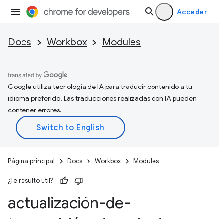
Acceder
Docs
Workbox
Modules
Google utiliza tecnología de IA para traducir contenido a tu
idioma preferido. Las traducciones realizadas con IA pueden
contener errores.
Página principal
Docs
Workbox
Modules
¿Te resultó útil?
actualización-de-