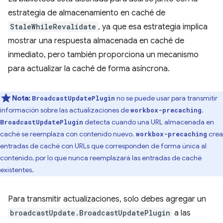
estrategia de almacenamiento en caché de
StaleWhileRevalidate
, ya que esa estrategia implica
mostrar una respuesta almacenada en caché de
inmediato, pero también proporciona un mecanismo
para actualizar la caché de forma asíncrona.
Nota:
no se puede usar para transmitir
BroadcastUpdatePlugin
información sobre las actualizaciones de
.
workbox-precaching
detecta cuando una URL almacenada en
BroadcastUpdatePlugin
caché se reemplaza con contenido nuevo.
crea
workbox-precaching
entradas de caché con URLs que corresponden de forma única al
contenido, por lo que nunca reemplazará las entradas de caché
existentes.
Para transmitir actualizaciones, solo debes agregar un
broadcastUpdate.BroadcastUpdatePlugin
a las