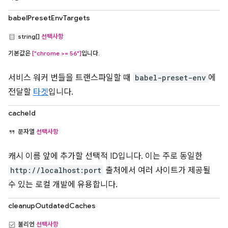
babelPresetEnvTargets
string[]
선택사항
기본값은
["chrome >= 56"]
입니다.
서비스 워커 번들을 트랜스파일할 때
babel-preset-env
에
전달할
타겟
입니다.
cacheId
문자열
선택사항
캐시 이름 앞에 추가할 선택적 ID입니다. 이는 주로 동일한
http://localhost:port
출처에서 여러 사이트가 제공될
수 있는 로컬 개발에 유용합니다.
cleanupOutdatedCaches
불리언
선택사항