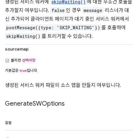
생성된 서비스 워커에
skipWaiting()
에 대한 무조건 호출을
추가할지 여부입니다.
false
인 경우
message
리스너가 대
신 추가되어 클라이언트 페이지가 대기 중인 서비스 워커에서
postMessage({type: 'SKIP_WAITING'})
를 호출하여
skipWaiting()
를 트리거할 수 있습니다.
sourcemap
불리언
선택사항
기본값은
true
입니다.
생성된 서비스 워커 파일의 소스 맵을 만들지 여부입니다.
Generate
SWOptions
유형