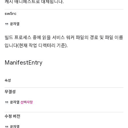
캐시 매니페스트로 대체됩니다.
swSrc
문자열
빌드 프로세스 중에 읽을 서비스 워커 파일의 경로 및 파일 이름
입니다(현재 작업 디렉터리 기준).
Manifest
Entry
속성
무결성
문자열
선택사항
수정 버전
문자열