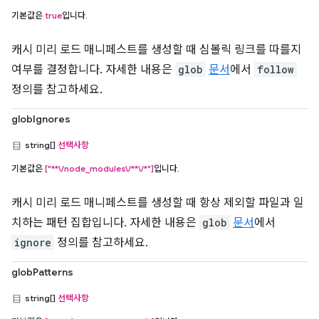
기본값은
true
입니다.
캐시 미리 로드 매니페스트를 생성할 때 심볼릭 링크를 따를지
여부를 결정합니다. 자세한 내용은
glob
문서
에서
follow
정의를 참고하세요.
globIgnores
string[]
선택사항
기본값은
["**\/node_modules\/**\/*"]
입니다.
캐시 미리 로드 매니페스트를 생성할 때 항상 제외할 파일과 일
치하는 패턴 집합입니다. 자세한 내용은
glob
문서
에서
ignore
정의를 참고하세요.
globPatterns
string[]
선택사항