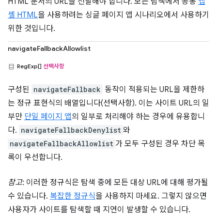
HTML 문서의 URL을 전달해야 합니다. 모든 탐색에서 공통
앱
셸 HTML
을 사용하려는 싱글 페이지 앱 시나리오에서 사용하기
위한 것입니다.
navigateFallbackAllowlist
RegExp[]
선택사항
구성된
navigateFallback
동작이 적용되는 URL을 제한하
는 정규 표현식의 배열입니다(선택사항). 이는 사이트 URL의 일
부만
단일 페이지 앱
의 일부로 처리해야 하는 경우에 유용합니
다.
navigateFallbackDenylist
와
navigateFallbackAllowlist
가 모두 구성된 경우 차단 목
록이 우선합니다.
참고
: 이러한 정규식은 탐색 중에 모든 대상 URL에 대해 평가될
수 있습니다.
복잡한 정규식
을 사용하지 마세요. 그렇지 않으면
사용자가 사이트를 탐색할 때 지연이 발생할 수 있습니다.