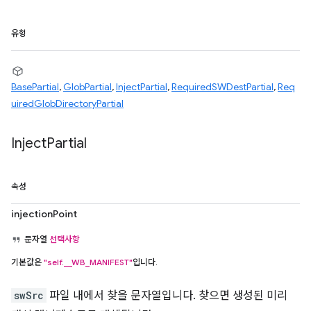
유형
BasePartial
,
GlobPartial
,
InjectPartial
,
RequiredSWDestPartial
,
Req
uiredGlobDirectoryPartial
Inject
Partial
속성
injectionPoint
문자열
선택사항
기본값은
"self.__WB_MANIFEST"
입니다.
swSrc
파일 내에서 찾을 문자열입니다. 찾으면 생성된 미리