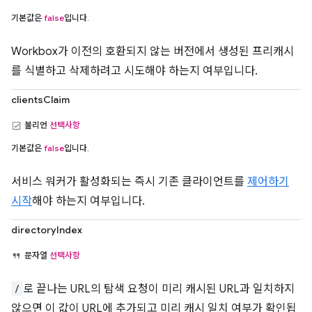
기본값은
false
입니다.
Workbox가 이전의 호환되지 않는 버전에서 생성된 프리캐시
를 식별하고 삭제하려고 시도해야 하는지 여부입니다.
clientsClaim
불리언
선택사항
기본값은
false
입니다.
서비스 워커가 활성화되는 즉시 기존 클라이언트를
제어하기
시작
해야 하는지 여부입니다.
directoryIndex
문자열
선택사항
/
로 끝나는 URL의 탐색 요청이 미리 캐시된 URL과 일치하지
않으면 이 값이 URL에 추가되고 미리 캐시 일치 여부가 확인됩