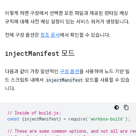
이렇게 하면 구성에서 선택한 모든 파일과 제공된 런타임 캐싱
규칙에 대해 사전 캐싱 설정이 있는 서비스 워커가 생성됩니다.
전체 구성 옵션은
참조 문서
에서 확인할 수 있습니다.
inject
Manifest
모드
다음과 같이 가장 일반적인
구성 옵션
을 사용하여 노드 기반 빌
드 스크립트 내에서
injectManifest
모드를 사용할 수 있습
니다.
// Inside of build.js:
const
{
injectManifest
}
=
require
(
'workbox-build'
);
// These are some common options, and not all are re