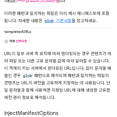
기본값은
["**\/*.{js,wasm,css,html}"]
입니다.
이러한 패턴과 일치하는 파일은 미리 캐시 매니페스트에 포함
됩니다. 자세한 내용은
glob
기본사항
을 참고하세요.
templatedURLs
객체
선택사항
URL이 일부 서버 측 로직에 따라 렌더링되는 경우 콘텐츠가 여
러 파일 또는 다른 고유 문자열 값에 따라 달라질 수 있습니다.
이 객체의 키는 서버에서 렌더링된 URL입니다. 값이 문자열 배
열인 경우
glob
패턴으로 해석되며 패턴과 일치하는 파일의
콘텐츠는 URL의 버전을 고유하게 지정하는 데 사용됩니다. 단
일 문자열과 함께 사용하면 지정된 URL에 대해 생성한 고유한
버전 관리 정보로 해석됩니다.
Inject
Manifest
Options