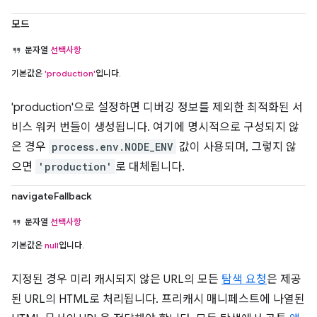
모드
문자열
선택사항
기본값은
'production'
입니다.
'production'으로 설정하면 디버깅 정보를 제외한 최적화된 서
비스 워커 번들이 생성됩니다. 여기에 명시적으로 구성되지 않
은 경우
process.env.NODE_ENV
값이 사용되며, 그렇지 않
으면
'production'
로 대체됩니다.
navigateFallback
문자열
선택사항
기본값은
null
입니다.
지정된 경우 미리 캐시되지 않은 URL의 모든
탐색 요청
은 제공
된 URL의 HTML로 처리됩니다. 프리캐시 매니페스트에 나열된