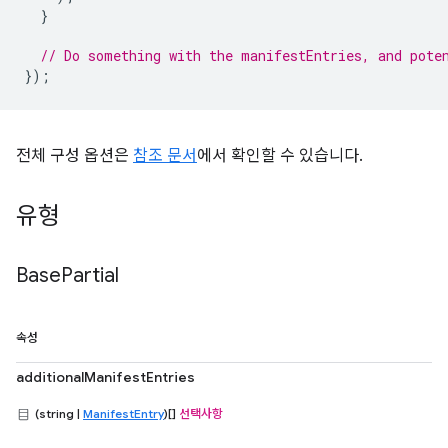
}
// Do something with the manifestEntries, and pote
});
전체 구성 옵션은
참조 문서
에서 확인할 수 있습니다.
유형
Base
Partial
속성
additionalManifestEntries
(string |
ManifestEntry
)[]
선택사항