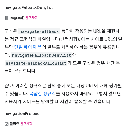
navigateFallbackDenylist
RegExp[]
선택사항
구성된
navigateFallback
동작이 적용되는 URL을 제한하
는 정규 표현식의 배열입니다(선택사항). 이는 사이트 URL의 일
부만
단일 페이지 앱
의 일부로 처리해야 하는 경우에 유용합니
다.
navigateFallbackDenylist
와
navigateFallbackAllowlist
가 모두 구성된 경우 차단 목
록이 우선합니다.
참고
: 이러한 정규식은 탐색 중에 모든 대상 URL에 대해 평가될
수 있습니다.
복잡한 정규식
을 사용하지 마세요. 그렇지 않으면
사용자가 사이트를 탐색할 때 지연이 발생할 수 있습니다.
navigationPreload
불리언
선택사항