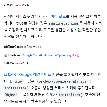
기본값은
false
입니다.
생성된 서비스 워커에서
탐색 미리 로드
를 사용 설정할지 여부
입니다. true로 설정된 경우
runtimeCaching
를 사용하여 탐
색 요청과 일치하고 미리 로드된 응답을 사용하는 적절한 응답
전략을 설정해야 합니다.
offlineGoogleAnalytics
boolean |
GoogleAnalyticsInitializeOptions
선택사항
기본값은
false
입니다.
오프라인 Google 애널리틱스
지원을 포함할지 여부를 제어합
니다.
true
인 경우
workbox-google-analytics
의
initialize()
호출이 생성된 서비스 워커에 추가됩니다.
Object
로 설정하면 해당 객체가
initialize()
호출에 전
달되므로 동작을 맞춤설정할 수 있습니다.