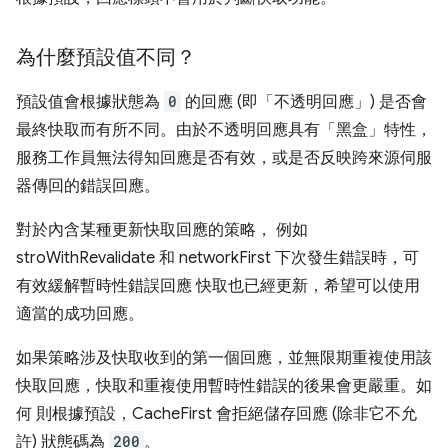
為什麼預設值不同？
預設值會根據狀態為
0
的回應 (即「不透明回應」
) 是否會
最終快取而有所不同。由於不透明回應具有「黑盒」特性，
服務工作員無法得知回應是否有效，或是否反映跨來源伺服
器傳回的錯誤回應。
對於內含某種更新快取回應的策略， 例如
stroWithRevalidate 和 networkFirst 下次發生錯誤時，可
有效緩解暫時性錯誤回應 快取也已經更新，希望可以使用
適當的成功回應。
如果策略涉及快取收到的第一個回應，並無限期重複使用該
快取回應，快取和重複使用暫時性錯誤的後果會更嚴重。如
何 則根據預設，CacheFirst 會拒絕儲存回應 (除非它不允
許) 狀態碼為
200
。