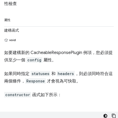
性檢查
屬性
建構函式
void
如要建構新的 CacheableResponsePlugin 例項，您必須提
供至少一個
config
屬性。
如果同時指定
statuses
和
headers
，則必須同時符合這
兩個條件，
Response
才會視為可快取。
constructor
函式如下所示：