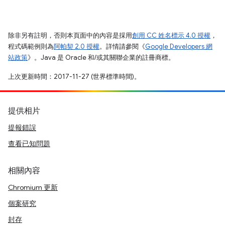
除非另有註明，否則本頁面中的內容是採用
創用 CC 姓名標示 4.0 授權
，
程式碼範例則為
阿帕契 2.0 授權
。詳情請參閱《
Google Developers 網
站政策
》。Java 是 Oracle 和/或其關聯企業的註冊商標。
上次更新時間：2017-11-27 (世界標準時間)。
提供相片
提報錯誤
查看已知問題
相關內容
Chromium 更新
個案研究
封存