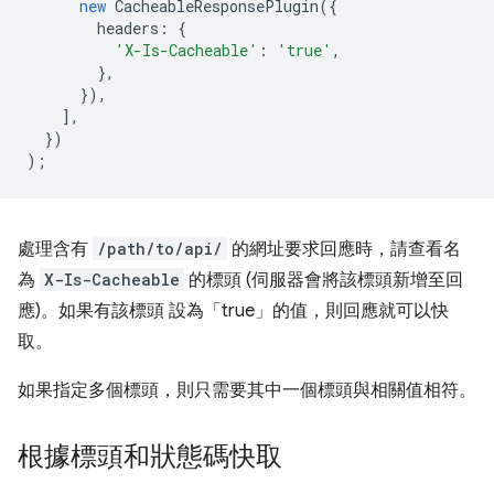
new
CacheableResponsePlugin
({
headers
:
{
'X-Is-Cacheable'
:
'true'
,
},
}),
],
})
);
處理含有
/path/to/api/
的網址要求回應時，請查看名
為
X-Is-Cacheable
的標頭 (伺服器會將該標頭新增至回
應)。如果有該標頭 設為「true」的值，則回應就可以快
取。
如果指定多個標頭，則只需要其中一個標頭與相關值相符。
根據標頭和狀態碼快取