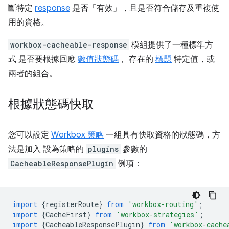
斷特定
response
是否「有效」，且是否符合儲存及重複使
用的資格。
workbox-cacheable-response
模組提供了一種標準方
式 是否要根據回應
數值狀態碼
， 存在的
標題
特定值，或
兩者的組合。
根據狀態碼快取
您可以設定
Workbox 策略
一組具有快取資格的狀態碼，方
法是加入 設為策略的
plugins
參數的
CacheableResponsePlugin
例項：
import
{
registerRoute
}
from
'workbox-routing'
;
import
{
CacheFirst
}
from
'workbox-strategies'
;
import
{
CacheableResponsePlugin
}
from
'workbox-cache