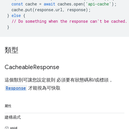
const
cache
=
await
caches
.
open
(
'api-cache'
);
cache
.
put
(
response
.
url
,
response
);
}
else
{
// Do something when the response can't be cached.
}
類型
Cacheable
Response
這個類別可讓您設定規則 必須要有狀態碼和/或標頭，
Response
才能視為可快取
屬性
建構函式
void