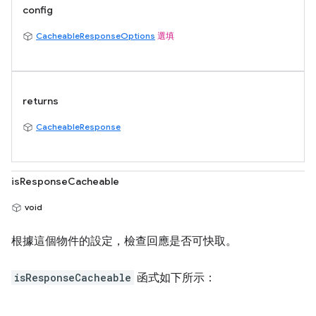
config
CacheableResponseOptions
選填
returns
CacheableResponse
isResponseCacheable
void
根據這個物件的設定，檢查回應是否可快取。
isResponseCacheable
函式如下所示：