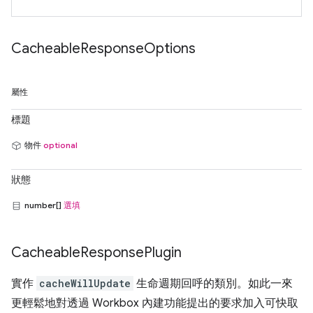
Cacheable
Response
Options
屬性
標題
物件
optional
狀態
number[]
選填
Cacheable
Response
Plugin
實作
cacheWillUpdate
生命週期回呼的類別。如此一來
更輕鬆地對透過 Workbox 內建功能提出的要求加入可快取