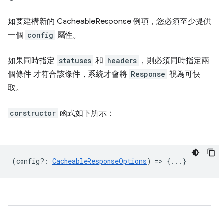
如要建構新的 CacheableResponse 例項，您必須至少提供
一個
config
屬性。
如果同時指定
statuses
和
headers
，則必須同時指定兩
個條件 才符合該條件，系統才會將
Response
視為可快
取。
constructor
函式如下所示：
(
config?
:
CacheableResponseOptions
) => {...}