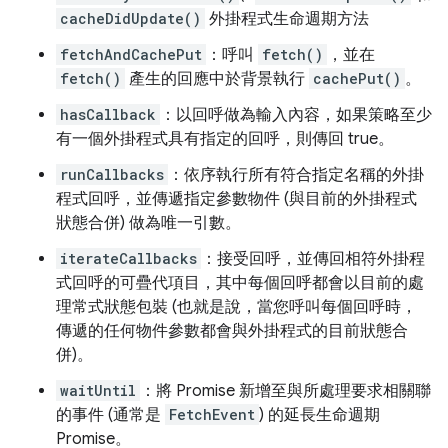
cacheDidUpdate()
外掛程式生命週期方法
fetchAndCachePut
：呼叫
fetch()
，並在
fetch()
產生的回應中於背景執行
cachePut()
。
hasCallback
：以回呼做為輸入內容，如果策略至少
有一個外掛程式具有指定的回呼，則傳回 true。
runCallbacks
：依序執行所有符合指定名稱的外掛
程式回呼，並傳遞指定參數物件 (與目前的外掛程式
狀態合併) 做為唯一引數。
iterateCallbacks
：接受回呼，並傳回相符外掛程
式回呼的可疊代項目，其中每個回呼都會以目前的處
理常式狀態包裝 (也就是說，當您呼叫每個回呼時，
傳遞的任何物件參數都會與外掛程式的目前狀態合
併)。
waitUntil
：將 Promise 新增至與所處理要求相關聯
的事件 (通常是
FetchEvent
) 的延長生命週期
Promise。