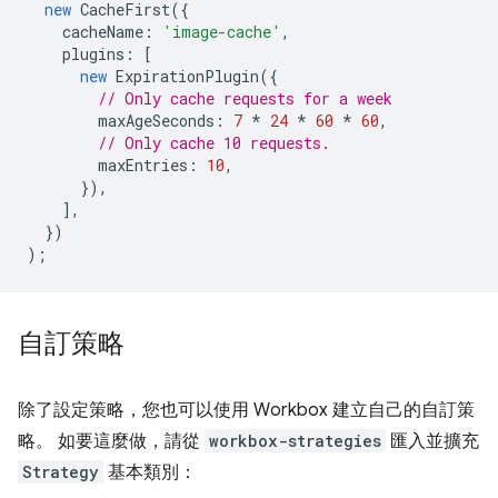
new
CacheFirst
({
cacheName
:
'image-cache'
,
plugins
:
[
new
ExpirationPlugin
({
// Only cache requests for a week
maxAgeSeconds
:
7
*
24
*
60
*
60
,
// Only cache 10 requests.
maxEntries
:
10
,
}),
],
})
);
自訂策略
除了設定策略，您也可以使用 Workbox 建立自己的自訂策
略。 如要這麼做，請從
workbox-strategies
匯入並擴充
Strategy
基本類別：