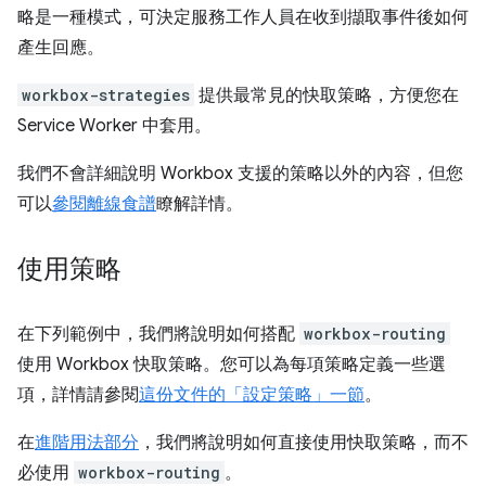
略是一種模式，可決定服務工作人員在收到擷取事件後如何
產生回應。
workbox-strategies
提供最常見的快取策略，方便您在
Service Worker 中套用。
我們不會詳細說明 Workbox 支援的策略以外的內容，但您
可以
參閱離線食譜
瞭解詳情。
使用策略
在下列範例中，我們將說明如何搭配
workbox-routing
使用 Workbox 快取策略。您可以為每項策略定義一些選
項，詳情請參閱
這份文件的「設定策略」一節
。
在
進階用法部分
，我們將說明如何直接使用快取策略，而不
必使用
workbox-routing
。