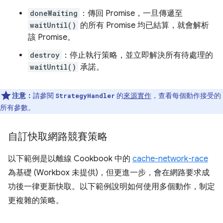
doneWaiting
：傳回 Promise，一旦傳遞至
waitUntil()
的所有 Promise 均已結算，就會解析
該 Promise。
destroy
：停止執行策略，並立即解決所有待處理的
waitUntil()
承諾。
注意：
請參閱
的
來源實作
，查看每個動作接受的
StrategyHandler
所有參數。
自訂快取網路競賽策略
以下範例是以離線 Cookbook 中的
cache-network-race
為基礎 (Workbox 未提供)，但更進一步，會在網路要求成
功後一律更新快取。以下範例說明如何使用多個動作，制定
更複雜的策略。