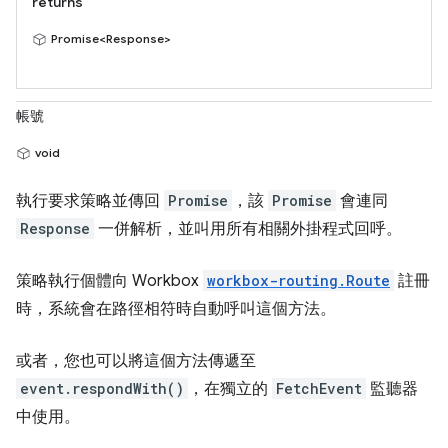
returns
Promise<Response>
帳號
void
執行要求策略並傳回
Promise
，該
Promise
會連同
Response
一併解析，並叫用所有相關外掛程式回呼。
策略執行個體向 Workbox
workbox-routing.Route
註冊
時，系統會在路徑相符時自動呼叫這個方法。
或者，您也可以將這個方法傳遞至
event.respondWith()
，在獨立的
FetchEvent
監聽器
中使用。