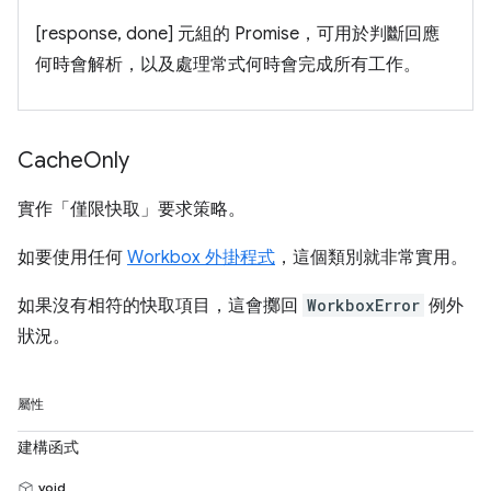
[response, done] 元組的 Promise，可用於判斷回應
何時會解析，以及處理常式何時會完成所有工作。
Cache
Only
實作「僅限快取」
要求策略。
如要使用任何
Workbox 外掛程式
，這個類別就非常實用。
如果沒有相符的快取項目，這會擲回
WorkboxError
例外
狀況。
屬性
建構函式
void