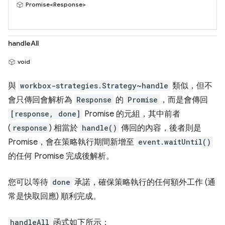
Promise<Response>
handleAll
void
與
workbox-strategies.Strategy~handle
類似，但不
會只傳回會解析為
Response
的
Promise
，而是會傳回
[response, done]
Promise 的元組，其中前者
(
response
) 相當於
handle()
傳回的內容，後者則是
Promise，會在策略執行期間新增至
event.waitUntil()
的任何 Promise 完成後解析。
您可以等待
done
承諾，確保策略執行的任何額外工作 (通
常是快取回應) 順利完成。
handleAll
函式如下所示：