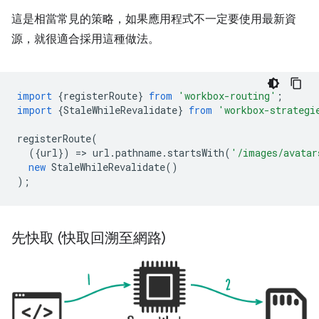
這是相當常見的策略，如果應用程式不一定要使用最新資
源，就很適合採用這種做法。
import
{
registerRoute
}
from
'workbox-routing'
;
import
{
StaleWhileRevalidate
}
from
'workbox-strategi
registerRoute
(
({
url
})
=
>
url
.
pathname
.
startsWith
(
'/images/avatar
new
StaleWhileRevalidate
()
);
先快取 (快取回溯至網路)