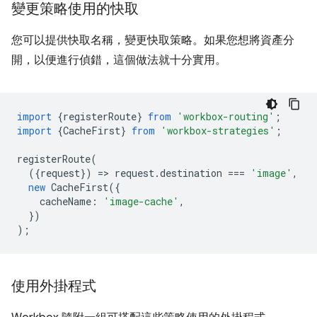
變更策略使用的快取
您可以提供快取名稱，變更快取策略。如果您想將資產分
開，以便進行偵錯，這個做法就十分實用。
import
{
registerRoute
}
from
'workbox-routing'
;
import
{
CacheFirst
}
from
'workbox-strategies'
;
registerRoute
(
({
request
})
=
>
request
.
destination
===
'image'
,
new
CacheFirst
({
cacheName
:
'image-cache'
,
})
);
使用外掛程式