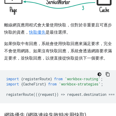
離線網頁應用程式會大量使用快取，但對於非重要且可逐步
快取的資產，
快取優先
是最佳選擇。
如果快取中有回應，系統會使用快取回應來滿足要求，完全
不會使用網路。如果沒有快取回應，系統會透過網路要求滿
足要求，並快取回應，以便直接從快取提供下一個要求。
import
{
registerRoute
}
from
'workbox-routing'
;
import
{
CacheFirst
}
from
'workbox-strategies'
;
registerRoute
(({
request
})
=
>
request
.
destination
===
網路優先 (網路連線失敗時改用快取)