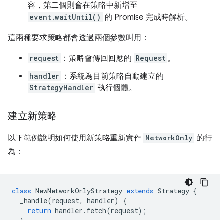
容，第二個則會在策略中新增至
event.waitUntil()
的 Promise 完成時解析。
這兩種要求策略都會透過兩個參數叫用：
request
：策略會傳回回應的
Request
。
handler
：系統為目前策略自動建立的
StrategyHandler
執行個體。
建立新策略
以下範例說明如何使用新策略重新實作
NetworkOnly
的行
為：
class
NewNetworkOnlyStrategy
extends
Strategy
{
_handle
(
request
,
handler
)
{
return
handler
.
fetch
(
request
);