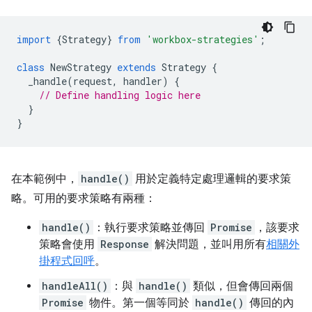
import
{
Strategy
}
from
'workbox-strategies'
;
class
NewStrategy
extends
Strategy
{
_handle
(
request
,
handler
)
{
// Define handling logic here
}
}
在本範例中，
handle()
用於定義特定處理邏輯的要求策
略。可用的要求策略有兩種：
handle()
：執行要求策略並傳回
Promise
，該要求
策略會使用
Response
解決問題，並叫用所有
相關外
掛程式回呼
。
handleAll()
：與
handle()
類似，但會傳回兩個
Promise
物件。第一個等同於
handle()
傳回的內