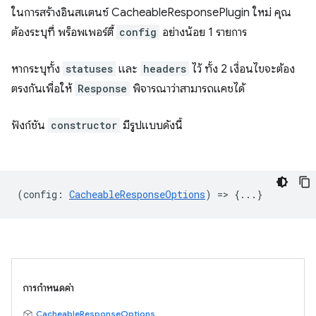
ในการสร้างอินสแตนซ์ CacheableResponsePlugin ใหม่ คุณ
ต้องระบุที่ พร็อพเพอร์ตี้
config
อย่างน้อย 1 รายการ
หากระบุทั้ง
statuses
และ
headers
ไว้ ทั้ง 2 เงื่อนไขจะต้อง
ตรงกันเพื่อให้
Response
พิจารณาว่าสามารถแคชได้
ฟังก์ชัน
constructor
มีรูปแบบดังนี้
(
config
:
CacheableResponseOptions
) => {...}
การกำหนดค่า
CacheableResponseOptions