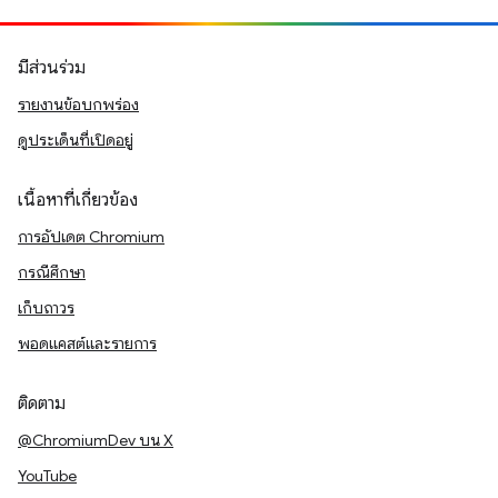
มีส่วนร่วม
รายงานข้อบกพร่อง
ดูประเด็นที่เปิดอยู่
เนื้อหาที่เกี่ยวข้อง
การอัปเดต Chromium
กรณีศึกษา
เก็บถาวร
พอดแคสต์และรายการ
ติดตาม
@ChromiumDev บน X
YouTube