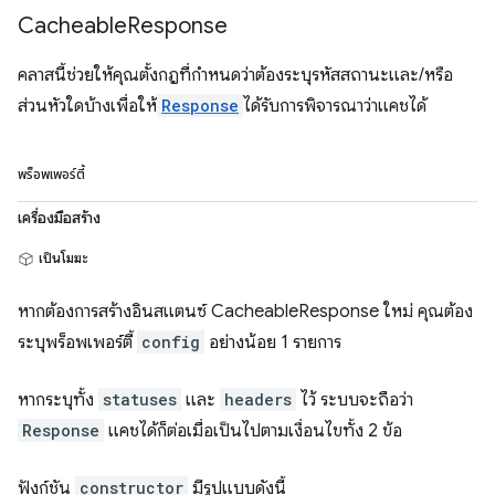
Cacheable
Response
คลาสนี้ช่วยให้คุณตั้งกฎที่กําหนดว่าต้องระบุรหัสสถานะและ/หรือ
ส่วนหัวใดบ้างเพื่อให้
Response
ได้รับการพิจารณาว่าแคชได้
พร็อพเพอร์ตี้
เครื่องมือสร้าง
เป็นโมฆะ
หากต้องการสร้างอินสแตนซ์ CacheableResponse ใหม่ คุณต้อง
ระบุพร็อพเพอร์ตี้
config
อย่างน้อย 1 รายการ
หากระบุทั้ง
statuses
และ
headers
ไว้ ระบบจะถือว่า
Response
แคชได้ก็ต่อเมื่อเป็นไปตามเงื่อนไขทั้ง 2 ข้อ
ฟังก์ชัน
constructor
มีรูปแบบดังนี้