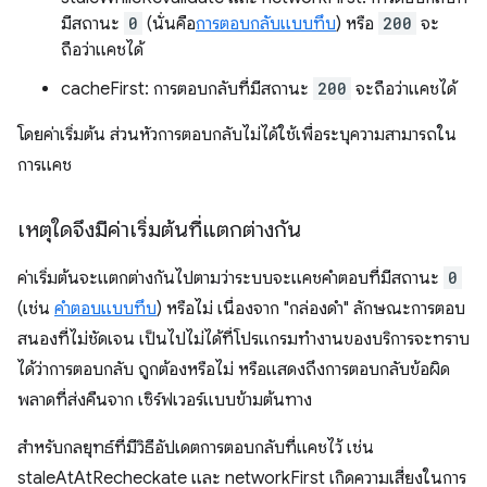
มีสถานะ
0
(นั่นคือ
การตอบกลับแบบทึบ
) หรือ
200
จะ
ถือว่าแคชได้
cacheFirst: การตอบกลับที่มีสถานะ
200
จะถือว่าแคชได้
โดยค่าเริ่มต้น ส่วนหัวการตอบกลับไม่ได้ใช้เพื่อระบุความสามารถใน
การแคช
เหตุใดจึงมีค่าเริ่มต้นที่แตกต่างกัน
ค่าเริ่มต้นจะแตกต่างกันไปตามว่าระบบจะแคชคำตอบที่มีสถานะ
0
(เช่น
คำตอบแบบทึบ
) หรือไม่ เนื่องจาก "กล่องดำ" ลักษณะการตอบ
สนองที่ไม่ชัดเจน เป็นไปไม่ได้ที่โปรแกรมทำงานของบริการจะทราบ
ได้ว่าการตอบกลับ ถูกต้องหรือไม่ หรือแสดงถึงการตอบกลับข้อผิด
พลาดที่ส่งคืนจาก เซิร์ฟเวอร์แบบข้ามต้นทาง
สำหรับกลยุทธ์ที่มีวิธีอัปเดตการตอบกลับที่แคชไว้ เช่น
staleAtAtRecheckate และ networkFirst เกิดความเสี่ยงในการ