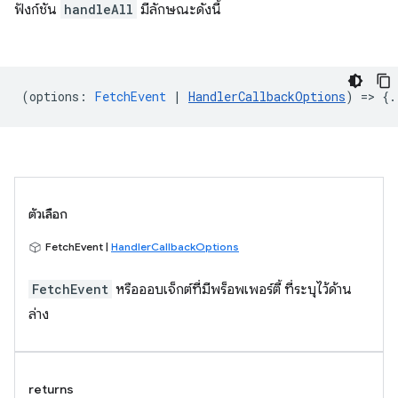
ฟังก์ชัน
handleAll
มีลักษณะดังนี้
(
options
:
FetchEvent
|
HandlerCallbackOptions
) => {.
ตัวเลือก
FetchEvent |
HandlerCallbackOptions
FetchEvent
หรือออบเจ็กต์ที่มีพร็อพเพอร์ตี้ ที่ระบุไว้ด้าน
ล่าง
returns