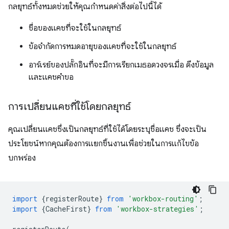
กลยุทธ์ทั้งหมดช่วยให้คุณกำหนดค่าสิ่งต่อไปนี้ได้
ชื่อของแคชที่จะใช้ในกลยุทธ์
ข้อจำกัดการหมดอายุของแคชที่จะใช้ในกลยุทธ์
อาร์เรย์ของปลั๊กอินที่จะมีการเรียกเมธอดวงจรเมื่อ ดึงข้อมูล
และแคชคําขอ
การเปลี่ยนแคชที่ใช้โดยกลยุทธ์
คุณเปลี่ยนแคชซึ่งเป็นกลยุทธ์ที่ใช้ได้โดยระบุชื่อแคช ซึ่งจะเป็น
ประโยชน์หากคุณต้องการแยกชิ้นงานเพื่อช่วยในการแก้ไขข้อ
บกพร่อง
import
{
registerRoute
}
from
'workbox-routing'
;
import
{
CacheFirst
}
from
'workbox-strategies'
;