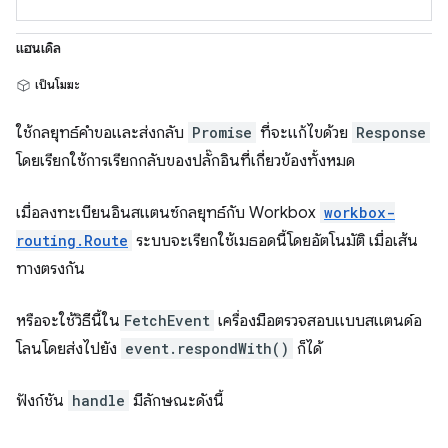
แฮนเดิล
เป็นโมฆะ
ใช้กลยุทธ์คำขอและส่งกลับ
Promise
ที่จะแก้ไขด้วย
Response
โดยเรียกใช้การเรียกกลับของปลั๊กอินที่เกี่ยวข้องทั้งหมด
เมื่อลงทะเบียนอินสแตนซ์กลยุทธ์กับ Workbox
workbox-
routing.Route
ระบบจะเรียกใช้เมธอดนี้โดยอัตโนมัติ เมื่อเส้น
ทางตรงกัน
หรือจะใช้วิธีนี้ใน
FetchEvent
เครื่องมือตรวจสอบแบบสแตนด์อ
โลนโดยส่งไปยัง
event.respondWith()
ก็ได้
ฟังก์ชัน
handle
มีลักษณะดังนี้