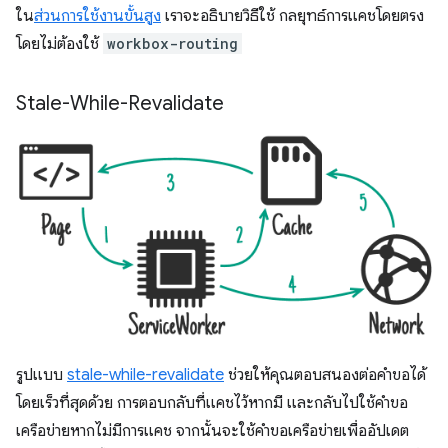
ใน
ส่วนการใช้งานขั้นสูง
เราจะอธิบายวิธีใช้ กลยุทธ์การแคชโดยตรง
โดยไม่ต้องใช้
workbox-routing
Stale-While-Revalidate
รูปแบบ
stale-while-revalidate
ช่วยให้คุณตอบสนองต่อคำขอได้
โดยเร็วที่สุดด้วย การตอบกลับที่แคชไว้หากมี และกลับไปใช้คำขอ
เครือข่ายหากไม่มีการแคช จากนั้นจะใช้คำขอเครือข่ายเพื่ออัปเดต