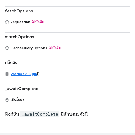
fetchOptions
RequestInit
ไม่บังคับ
matchOptions
CacheQueryOptions
ไม่บังคับ
ปลั๊กอิน
WorkboxPlugin
[]
_awaitComplete
เป็นโมฆะ
ฟังก์ชัน
_awaitComplete
มีลักษณะดังนี้