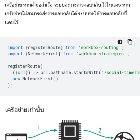
เครือข่าย หากคำขอสำเร็จ ระบบจะวางการตอบกลับ ไว้ในแคช หาก
เครือข่ายไม่สามารถส่งการตอบกลับได้ ระบบจะใช้การตอบกลับที่
แคชไว้
import
{
registerRoute
}
from
'workbox-routing'
;
import
{
NetworkFirst
}
from
'workbox-strategies'
;
registerRoute
(
({
url
})
=
>
url
.
pathname
.
startsWith
(
'/social-timeli
new
NetworkFirst
()
);
เครือข่ายเท่านั้น