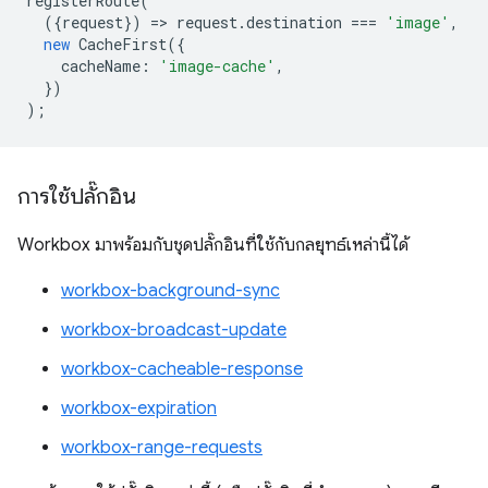
registerRoute
(
({
request
})
=
>
request
.
destination
===
'image'
,
new
CacheFirst
({
cacheName
:
'image-cache'
,
})
);
การใช้ปลั๊กอิน
Workbox มาพร้อมกับชุดปลั๊กอินที่ใช้กับกลยุทธ์เหล่านี้ได้
workbox-background-sync
workbox-broadcast-update
workbox-cacheable-response
workbox-expiration
workbox-range-requests