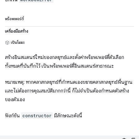
พร็อพเพอร์ตี้
เครื่องมือสร้าง
เป็นโมฆะ
สร้างอินสแตนซ์ใหม่ของกลยุทธ์และตั้งค่าพร็อพเพอร์ตี้ตัวเลือก
ทั้งหมดที่บันทึกไว้ เป็นพร็อพเพอร์ตี้อินสแตนซ์สาธารณะ
หมายเหตุ: หากคลาสกลยุทธ์ที่กำหนดเองขยายคลาสกลยุทธ์พื้นฐาน
และไม่ต้องการคุณสมบัติมากกว่านี้ ก็ไม่จำเป็นต้องกำหนดตัวสร้าง
ของตัวเอง
ฟังก์ชัน
constructor
มีลักษณะดังนี้