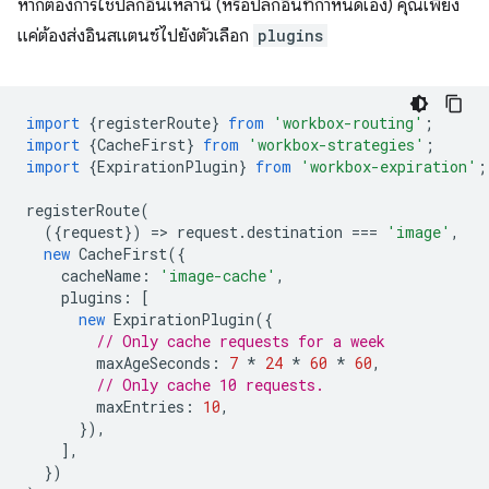
หากต้องการใช้ปลั๊กอินเหล่านี้ (หรือปลั๊กอินที่กำหนดเอง) คุณเพียง
แค่ต้องส่งอินสแตนซ์ไปยังตัวเลือก
plugins
import
{
registerRoute
}
from
'workbox-routing'
;
import
{
CacheFirst
}
from
'workbox-strategies'
;
import
{
ExpirationPlugin
}
from
'workbox-expiration'
;
registerRoute
(
({
request
})
=
>
request
.
destination
===
'image'
,
new
CacheFirst
({
cacheName
:
'image-cache'
,
plugins
:
[
new
ExpirationPlugin
({
// Only cache requests for a week
maxAgeSeconds
:
7
*
24
*
60
*
60
,
// Only cache 10 requests.
maxEntries
:
10
,
}),
],
})