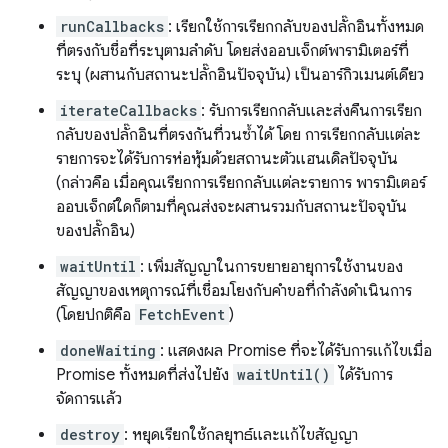
runCallbacks
: เรียกใช้การเรียกกลับของปลั๊กอินทั้งหมด
ที่ตรงกับชื่อที่ระบุตามลำดับ โดยส่งออบเจ็กต์พารามิเตอร์ที่
ระบุ (ผสานกับสถานะปลั๊กอินปัจจุบัน) เป็นอาร์กิวเมนต์เดียว
iterateCallbacks
: รับการเรียกกลับและส่งคืนการเรียก
กลับของปลั๊กอินที่ตรงกันที่วนซ้ำได้ โดย การเรียกกลับแต่ละ
รายการจะได้รับการห่อหุ้มด้วยสถานะตัวแฮนเดิลปัจจุบัน
(กล่าวคือ เมื่อคุณเรียกการเรียกกลับแต่ละรายการ พารามิเตอร์
ออบเจ็กต์ใดก็ตามที่คุณส่งจะผสานรวมกับสถานะปัจจุบัน
ของปลั๊กอิน)
waitUntil
: เพิ่มสัญญาในการขยายอายุการใช้งานของ
สัญญาของเหตุการณ์ที่เชื่อมโยงกับคำขอที่กำลังดำเนินการ
(โดยปกติคือ
FetchEvent
)
doneWaiting
: แสดงผล Promise ที่จะได้รับการแก้ไขเมื่อ
Promise ทั้งหมดที่ส่งไปยัง
waitUntil()
ได้รับการ
จัดการแล้ว
destroy
: หยุดเรียกใช้กลยุทธ์และแก้ไขสัญญา