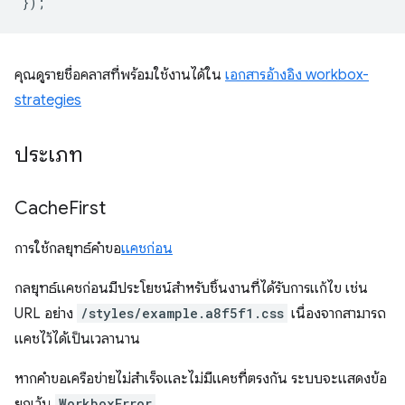
});
คุณดูรายชื่อคลาสที่พร้อมใช้งานได้ใน
เอกสารอ้างอิง workbox-
strategies
ประเภท
Cache
First
การใช้กลยุทธ์คำขอ
แคชก่อน
กลยุทธ์แคชก่อนมีประโยชน์สำหรับชิ้นงานที่ได้รับการแก้ไข เช่น
URL อย่าง
/styles/example.a8f5f1.css
เนื่องจากสามารถ
แคชไว้ได้เป็นเวลานาน
หากคำขอเครือข่ายไม่สำเร็จและไม่มีแคชที่ตรงกัน ระบบจะแสดงข้อ
ยกเว้น
WorkboxError