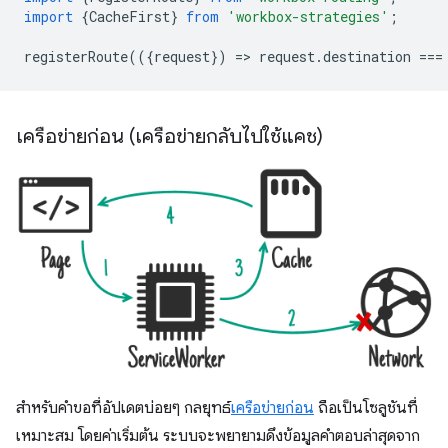
import
{
CacheFirst
}
from
'workbox-strategies'
;
registerRoute
(({
request
})
=
>
request
.
destination
===
เครือข่ายก่อน (เครือข่ายกลับไปใช้แคช)
สำหรับคำขอที่อัปเดตบ่อยๆ กลยุทธ์
เครือข่ายก่อน
ถือเป็นโซลูชันที่
เหมาะสม โดยค่าเริ่มต้น ระบบจะพยายามดึงข้อมูลคำตอบล่าสุดจาก