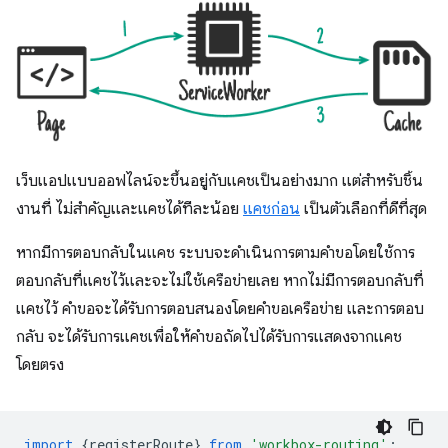
เว็บแอปแบบออฟไลน์จะขึ้นอยู่กับแคชเป็นอย่างมาก แต่สำหรับชิ้น
งานที่ ไม่สำคัญและแคชได้ทีละน้อย
แคชก่อน
เป็นตัวเลือกที่ดีที่สุด
หากมีการตอบกลับในแคช ระบบจะดำเนินการตามคำขอโดยใช้การ
ตอบกลับที่แคชไว้และจะไม่ใช้เครือข่ายเลย หากไม่มีการตอบกลับที่
แคชไว้ คำขอจะได้รับการตอบสนองโดยคำขอเครือข่าย และการตอบ
กลับ จะได้รับการแคชเพื่อให้คำขอถัดไปได้รับการแสดงจากแคช
โดยตรง
import
{
registerRoute
}
from
'workbox-routing'
;