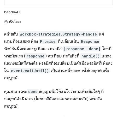
handleAll
เป็นโมฆะ
คล้ายกับ
workbox-strategies.Strategy~handle
แต่
แทนที่จะแสดงเพียง
Promise
ที่เปลี่ยนเป็น
Response
ฟังก์ชันนี้จะแสดงทูเพิลของพรอมิส
[response, done]
โดยที่
พรอมิสแรก (
response
) จะเทียบเท่ากับสิ่งที่
handle()
แสดง
และพรอมิสที่สองคือ พรอมิสที่จะเปลี่ยนเป็นค่าเมื่อพรอมิสที่เพิ่มลง
ใน
event.waitUntil()
เป็นส่วนหนึ่งของการใช้กลยุทธ์เสร็จ
สมบูรณ์
คุณสามารถรอ
done
สัญญาเพื่อให้แน่ใจว่างานเพิ่มเติมใดๆ ที่
กลยุทธ์ดำเนินการ (โดยปกติคือการแคชการตอบกลับ) จะเสร็จ
สมบูรณ์