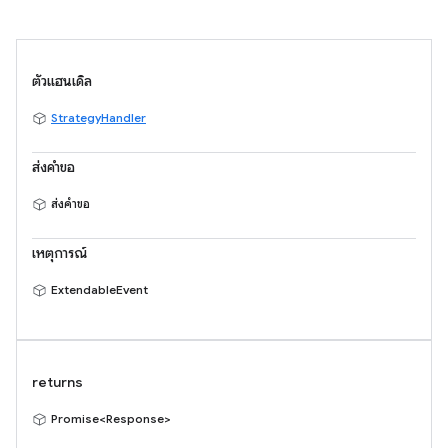
ตัวแฮนเดิล
StrategyHandler
ส่งคำขอ
ส่งคำขอ
เหตุการณ์
ExtendableEvent
returns
Promise<Response>