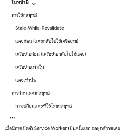
ในหน้านี้
การใช้กลยุทธ์
Stale-While-Revalidate
แคชก่อน (แคชกลับไปใช้เครือข่าย)
เครือข่ายก่อน (เครือข่ายกลับไปใช้แคช)
เครือข่ายเท่านั้น
แคชเท่านั้น
การกำหนดค่ากลยุทธ์
การเปลี่ยนแคชที่ใช้โดยกลยุทธ์
เมื่อมีการเปิดตัว Service Worker เป็นครั้งแรก กลยุทธ์การแคช