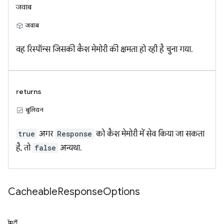
जवाब
जवाब
वह रिस्पॉन्स जिसकी कैश मेमोरी की क्षमता हो रही है चुना गया.
returns
बूलियन
true
अगर
Response
को कैश मेमोरी में सेव किया जा सकता
है, तो
false
अन्यथा.
Cacheable
Response
Options
प्रॉपर्टी