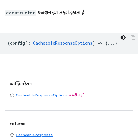
constructor
फ़ंक्शन इस तरह दिखता है:
(
config?
:
CacheableResponseOptions
) => {...}
कॉन्फ़िगरेशन
CacheableResponseOptions
ज़रूरी नहीं
returns
CacheableResponse