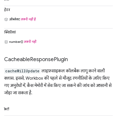
हेडर
ऑब्जेक्ट
ज़रूरी नहीं है
स्थितियां
number[]
ज़रूरी नहीं
Cacheable
Response
Plugin
cacheWillUpdate
लाइफ़साइकल कॉलबैक लागू करने वाली
क्लास. इससे, Workbox की पहले से मौजूद रणनीतियों के ज़रिए किए
गए अनुरोधों में, कैश मेमोरी में सेव किए जा सकने की जांच को आसानी से
जोड़ा जा सकता है.
प्रॉपर्टी