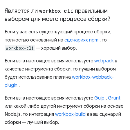
Является ли
workbox-cli
правильным
выбором для моего процесса сборки?
Если у вас есть существующий процесс сборки,
полностью основанный на
сценариях npm
, то
workbox-cli
— хороший выбор.
Если вы в настоящее время используете
webpack
в
качестве инструмента сборки, то лучшим выбором
будет использование плагина
workbox-webback-
plugin
.
Если вы в настоящее время используете
Gulp
,
Grunt
или какой-либо другой инструмент сборки на основе
Node.js, то интеграция
workbox-build
в ваш сценарий
сборки — лучший выбор.