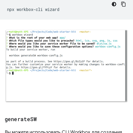
npx
workbox-cli
generate
SW
Вы можете использовать CLI Workbox для создания