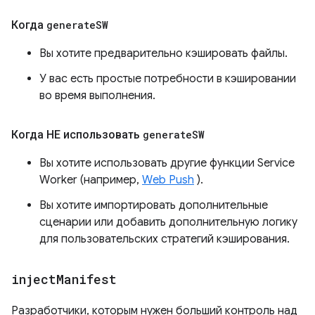
Когда
generate
SW
Вы хотите предварительно кэшировать файлы.
У вас есть простые потребности в кэшировании
во время выполнения.
Когда НЕ использовать
generate
SW
Вы хотите использовать другие функции Service
Worker (например,
Web Push
).
Вы хотите импортировать дополнительные
сценарии или добавить дополнительную логику
для пользовательских стратегий кэширования.
inject
Manifest
Разработчики, которым нужен больший контроль над