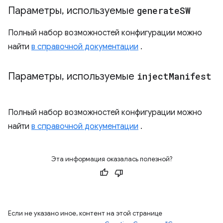
Параметры
,
используемые
generate
SW
Полный набор возможностей конфигурации можно
найти
в справочной документации
.
Параметры
,
используемые
inject
Manifest
Полный набор возможностей конфигурации можно
найти
в справочной документации
.
Эта информация оказалась полезной?
Если не указано иное, контент на этой странице