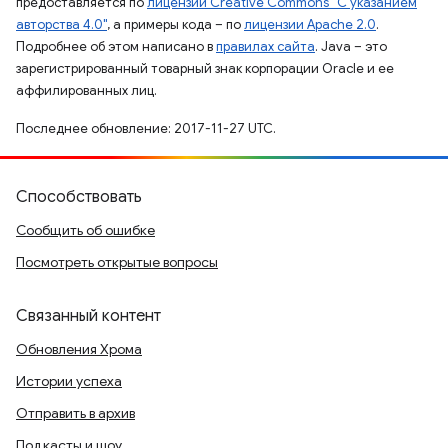
предоставляется по
лицензии Creative Commons "С указанием
авторства 4.0"
, а примеры кода – по
лицензии Apache 2.0
.
Подробнее об этом написано в
правилах сайта
. Java – это
зарегистрированный товарный знак корпорации Oracle и ее
аффилированных лиц.
Последнее обновление: 2017-11-27 UTC.
Способствовать
Сообщить об ошибке
Посмотреть открытые вопросы
Связанный контент
Обновления Хрома
Истории успеха
Отправить в архив
Подкасты и шоу