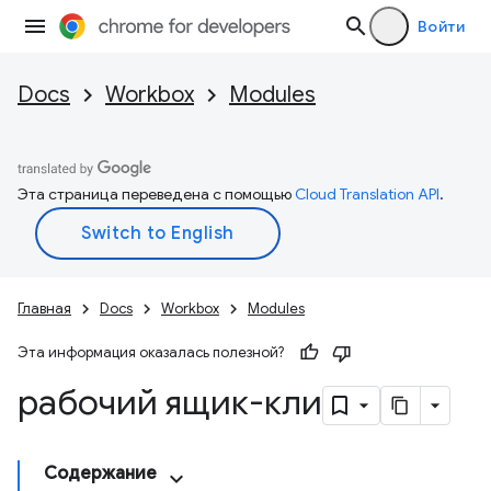
Войти
Docs
Workbox
Modules
Эта страница переведена с помощью
Cloud Translation API
.
Главная
Docs
Workbox
Modules
Эта информация оказалась полезной?
рабочий ящик-кли
Содержание