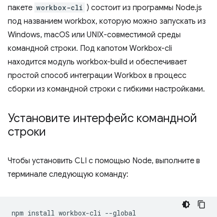
пакете
workbox-cli
) состоит из программы Node.js
под названием workbox, которую можно запускать из
Windows, macOS или UNIX-совместимой среды
командной строки. Под капотом Workbox-cli
находится модуль workbox-build и обеспечивает
простой способ интеграции Workbox в процесс
сборки из командной строки с гибкими настройками.
Установите интерфейс командной
строки
Чтобы установить CLI с помощью Node, выполните в
терминале следующую команду:
npm
install
workbox-cli