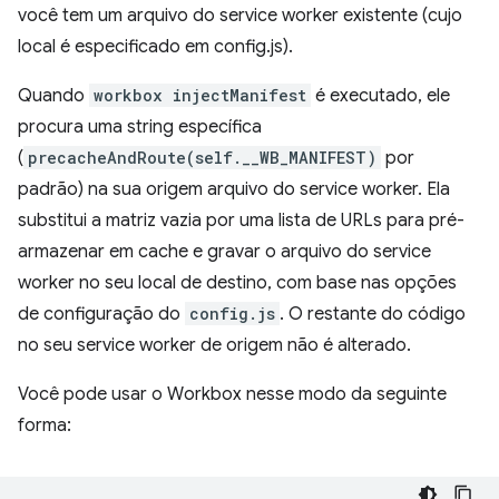
você tem um arquivo do service worker existente (cujo
local é especificado em config.js).
Quando
workbox injectManifest
é executado, ele
procura uma string específica
(
precacheAndRoute(self.__WB_MANIFEST)
por
padrão) na sua origem arquivo do service worker. Ela
substitui a matriz vazia por uma lista de URLs para pré-
armazenar em cache e gravar o arquivo do service
worker no seu local de destino, com base nas opções
de configuração do
config.js
. O restante do código
no seu service worker de origem não é alterado.
Você pode usar o Workbox nesse modo da seguinte
forma: