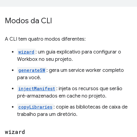
Modos da CLI
A CLI tem quatro modos diferentes:
wizard
: um guia explicativo para configurar o
Workbox no seu projeto.
generateSW
: gera um service worker completo
para você.
injectManifest
: injeta os recursos que serão
pré-armazenados em cache no projeto.
copyLibraries
: copie as bibliotecas de caixa de
trabalho para um diretório.
wizard