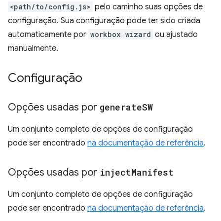
<path/to/config.js>
pelo caminho suas opções de
configuração. Sua configuração pode ter sido criada
automaticamente por
workbox wizard
ou ajustado
manualmente.
Configuração
Opções usadas por
generate
SW
Um conjunto completo de opções de configuração
pode ser encontrado
na documentação de referência
.
Opções usadas por
inject
Manifest
Um conjunto completo de opções de configuração
pode ser encontrado
na documentação de referência
.