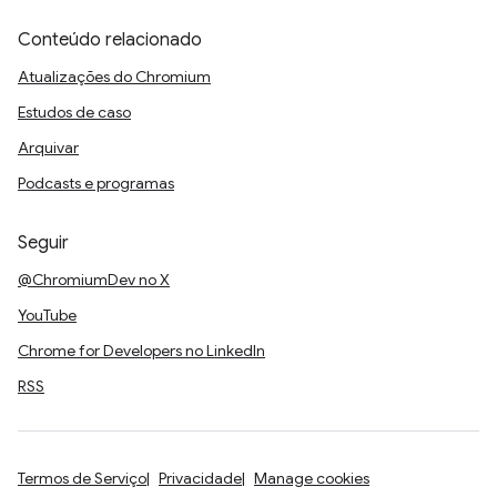
Conteúdo relacionado
Atualizações do Chromium
Estudos de caso
Arquivar
Podcasts e programas
Seguir
@ChromiumDev no X
YouTube
Chrome for Developers no LinkedIn
RSS
Termos de Serviço
Privacidade
Manage cookies