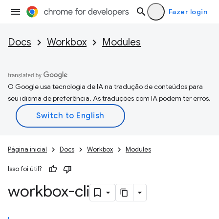
Fazer login
Docs
Workbox
Modules
O Google usa tecnologia de IA na tradução de conteúdos para
seu idioma de preferência. As traduções com IA podem ter erros.
Página inicial
Docs
Workbox
Modules
Isso foi útil?
workbox-cli