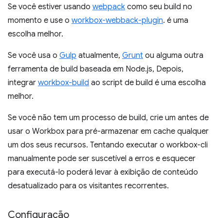
Se você estiver usando
webpack
como seu build no
momento e use o
workbox-webback-plugin
. é uma
escolha melhor.
Se você usa o
Gulp
atualmente,
Grunt
ou alguma outra
ferramenta de build baseada em Node.js, Depois,
integrar
workbox-build
ao script de build é uma escolha
melhor.
Se você não tem um processo de build, crie um antes de
usar o Workbox para pré-armazenar em cache qualquer
um dos seus recursos. Tentando executar o workbox-cli
manualmente pode ser suscetível a erros e esquecer
para executá-lo poderá levar à exibição de conteúdo
desatualizado para os visitantes recorrentes.
Configuração