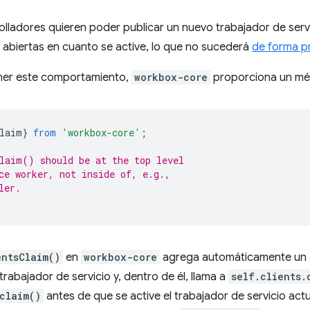
lladores quieren poder publicar un nuevo trabajador de servi
abiertas en cuanto se active, lo que no sucederá
de forma p
ener este comportamiento,
workbox-core
proporciona un mé
laim
}
from
'workbox-core'
;
laim() should be at the top level
ce worker, not inside of, e.g.,
ler.
entsClaim()
en
workbox-core
agrega automáticamente un 
trabajador de servicio y, dentro de él, llama a
self.clients.
claim()
antes de que se active el trabajador de servicio act