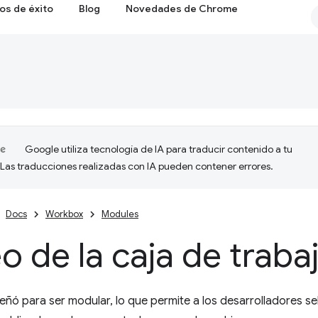
os de éxito
Blog
Novedades de Chrome
Google utiliza tecnología de IA para traducir contenido a tu
 Las traducciones realizadas con IA pueden contener errores.
Docs
Workbox
Modules
o de la caja de traba
ñó para ser modular, lo que permite a los desarrolladores se