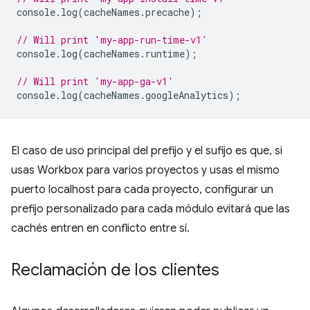
console
.
log
(
cacheNames
.
precache
);
// Will print 'my-app-run-time-v1'
console
.
log
(
cacheNames
.
runtime
);
// Will print 'my-app-ga-v1'
console
.
log
(
cacheNames
.
googleAnalytics
);
El caso de uso principal del prefijo y el sufijo es que, si
usas Workbox para varios proyectos y usas el mismo
puerto localhost para cada proyecto, configurar un
prefijo personalizado para cada módulo evitará que las
cachés entren en conflicto entre sí.
Reclamación de los clientes