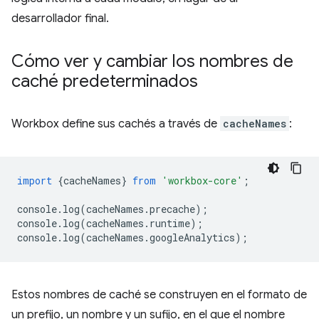
desarrollador final.
Cómo ver y cambiar los nombres de
caché predeterminados
Workbox define sus cachés a través de
cacheNames
:
import
{
cacheNames
}
from
'workbox-core'
;
console
.
log
(
cacheNames
.
precache
);
console
.
log
(
cacheNames
.
runtime
);
console
.
log
(
cacheNames
.
googleAnalytics
);
Estos nombres de caché se construyen en el formato de
un prefijo, un nombre y un sufijo, en el que el nombre