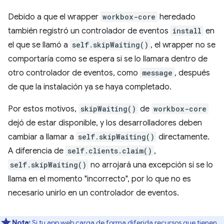
Debido a que el wrapper
workbox-core
heredado
también registró un controlador de eventos
install
en
el que se llamó a
self.skipWaiting()
, el wrapper no se
comportaría como se espera si se lo llamara dentro de
otro controlador de eventos, como
message
, después
de que la instalación ya se haya completado.
Por estos motivos,
skipWaiting()
de
workbox-core
dejó de estar disponible, y los desarrolladores deben
cambiar a llamar a
self.skipWaiting()
directamente.
A diferencia de
self.clients.claim()
,
self.skipWaiting()
no arrojará una excepción si se lo
llama en el momento "incorrecto", por lo que no es
necesario unirlo en un controlador de eventos.
Nota:
Si tu app web carga de forma diferida recursos que tienen