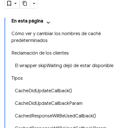
En esta página
Cómo ver y cambiar los nombres de caché
predeterminados
Reclamación de los clientes
El wrapper skipWaiting dejó de estar disponible
Tipos
CacheDidUpdateCallback()
CacheDidUpdateCallbackParam
CachedResponseWillBeUsedCallback()