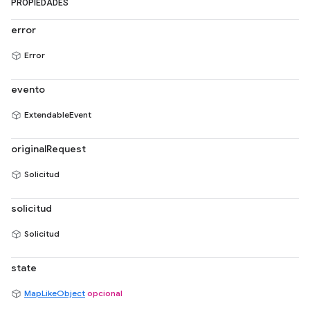
PROPIEDADES
error
Error
evento
ExtendableEvent
originalRequest
Solicitud
solicitud
Solicitud
state
MapLikeObject
opcional