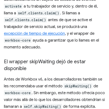
activate
a tu trabajador de servicio y, dentro de él,
llama a
self.clients.claim()
. Si llamas a
self.clients.claim()
antes de que se active el
trabajador de servicio actual, se producirá una
excepción de tiempo de ejecución
, y el wrapper de
workbox-core
ayuda a garantizar que lo llames en el
momento adecuado.
El wrapper skip
Waiting dejó de estar
disponible
Antes de Workbox v6, a los desarrolladores también se
les recomendaba usar el método
skipWaiting()
de
workbox-core
. Sin embargo, este método ofrecía poco
valor más allá de lo que los desarrolladores obtendrían si
llamaran a
self.skipWaiting()
de forma explícita.