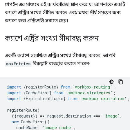
প্লাগইন এর মাধ্যমে এই কার্যকারিতা প্রদান করে যা আপনাকে একটি
ক্যাশে এন্ট্রির সংখ্যা সীমিত করতে এবং/অথবা দীর্ঘ সময়ের জন্য
ক্যাশে করা এন্ট্রিগুলি সরাতে দেয়।
ক্যাশে এন্ট্রির সংখ্যা সীমাবদ্ধ করুন
একটি ক্যাশে সংরক্ষিত এন্ট্রির সংখ্যা সীমাবদ্ধ করতে, আপনি
maxEntries
বিকল্পটি ব্যবহার করতে পারেন:
import
{
registerRoute
}
from
'workbox-routing'
;
import
{
CacheFirst
}
from
'workbox-strategies'
;
import
{
ExpirationPlugin
}
from
'workbox-expiration'
;
registerRoute
(
({
request
})
=
>
request
.
destination
===
'image'
,
new
CacheFirst
({
cacheName
:
'image-cache'
,