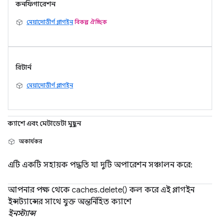
কনফিগারেশন
মেয়াদোত্তীর্ণ প্লাগইন
বিকল্প ঐচ্ছিক
রিটার্ন
মেয়াদোত্তীর্ণ প্লাগইন
ক্যাশে এবং মেটাডেটা মুছুন
অকার্যকর
এটি একটি সহায়ক পদ্ধতি যা দুটি অপারেশন সঞ্চালন করে:
আপনার পক্ষ থেকে caches.delete() কল করে এই প্লাগইন
ইন্সট্যান্সের সাথে যুক্ত অন্তর্নিহিত ক্যাশে
ইনস্ট্যান্স