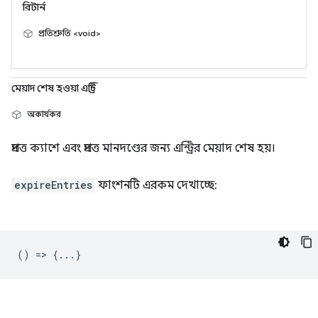
রিটার্ন
প্রতিশ্রুতি <void>
মেয়াদ শেষ হওয়া এন্ট্রি
অকার্যকর
প্রদত্ত ক্যাশে এবং প্রদত্ত মানদণ্ডের জন্য এন্ট্রির মেয়াদ শেষ হয়।
expireEntries
ফাংশনটি এরকম দেখাচ্ছে:
() => {...}