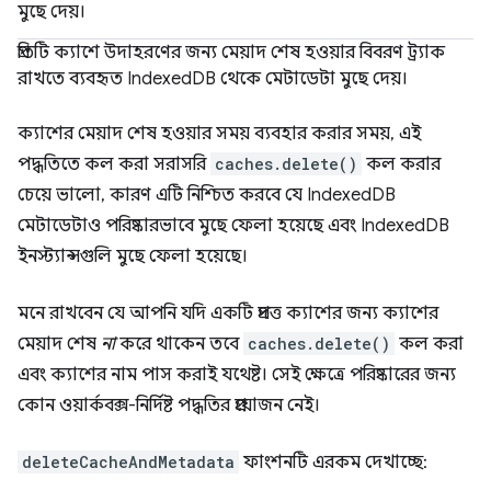
মুছে দেয়।
প্রতিটি ক্যাশে উদাহরণের জন্য মেয়াদ শেষ হওয়ার বিবরণ ট্র্যাক
রাখতে ব্যবহৃত IndexedDB থেকে মেটাডেটা মুছে দেয়।
ক্যাশের মেয়াদ শেষ হওয়ার সময় ব্যবহার করার সময়, এই
পদ্ধতিতে কল করা সরাসরি
caches.delete()
কল করার
চেয়ে ভালো, কারণ এটি নিশ্চিত করবে যে IndexedDB
মেটাডেটাও পরিষ্কারভাবে মুছে ফেলা হয়েছে এবং IndexedDB
ইনস্ট্যান্সগুলি মুছে ফেলা হয়েছে।
মনে রাখবেন যে আপনি যদি একটি প্রদত্ত ক্যাশের জন্য ক্যাশের
মেয়াদ শেষ
না
করে থাকেন তবে
caches.delete()
কল করা
এবং ক্যাশের নাম পাস করাই যথেষ্ট। সেই ক্ষেত্রে পরিষ্কারের জন্য
কোন ওয়ার্কবক্স-নির্দিষ্ট পদ্ধতির প্রয়োজন নেই।
deleteCacheAndMetadata
ফাংশনটি এরকম দেখাচ্ছে: