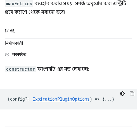
maxEntries
ব্যবহার করার সময়, সম্প্রতি অনুরোধ করা এন্ট্রিটি
প্রথমে ক্যাশে থেকে সরানো হবে।
বৈশিষ্ট্য
নির্মাণকারী
অকার্যকর
constructor
ফাংশনটি এর মত দেখাচ্ছে:
(
config?
:
ExpirationPluginOptions
) => {...}