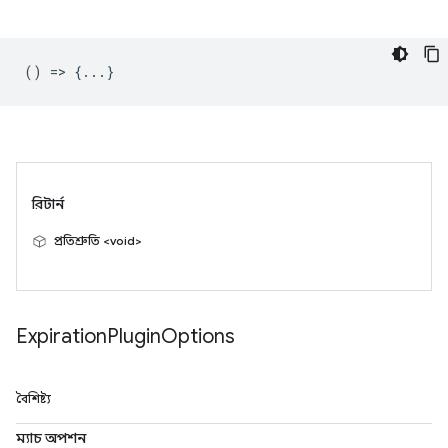
() => {...}
রিটার্ন
প্রতিশ্রুতি <void>
Expiration
Plugin
Options
বৈশিষ্ট্য
ম্যাচ অপশন