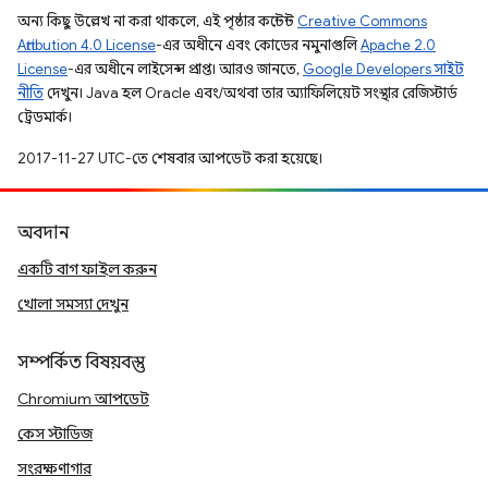
অন্য কিছু উল্লেখ না করা থাকলে, এই পৃষ্ঠার কন্টেন্ট
Creative Commons
Attribution 4.0 License
-এর অধীনে এবং কোডের নমুনাগুলি
Apache 2.0
License
-এর অধীনে লাইসেন্স প্রাপ্ত। আরও জানতে,
Google Developers সাইট
নীতি
দেখুন। Java হল Oracle এবং/অথবা তার অ্যাফিলিয়েট সংস্থার রেজিস্টার্ড
ট্রেডমার্ক।
2017-11-27 UTC-তে শেষবার আপডেট করা হয়েছে।
অবদান
একটি বাগ ফাইল করুন
খোলা সমস্যা দেখুন
সম্পর্কিত বিষয়বস্তু
Chromium আপডেট
কেস স্টাডিজ
সংরক্ষণাগার