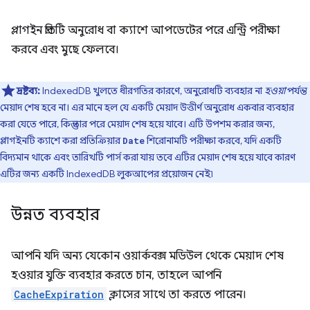
প্লাগইন প্রতিটি অনুরোধ বা ক্যাশে আপডেটের পরে এন্ট্রি পরীক্ষা
করবে এবং মুছে ফেলবে।
দ্রষ্টব্য:
IndexedDB খুলতে ধীরগতির কারণে, অনুরোধটি ব্যবহার না
হওয়া
পর্যন্ত
মেয়াদ শেষ হবে না। এর মানে হল যে একটি মেয়াদ উত্তীর্ণ অনুরোধ একবার ব্যবহার
করা যেতে পারে, কিন্তু তার পরে মেয়াদ শেষ হয়ে যাবে। এটি উপশম করার জন্য,
প্লাগইনটি ক্যাশে করা প্রতিক্রিয়ার
শিরোনামটি পরীক্ষা করবে, যদি একটি
Date
বিদ্যমান থাকে এবং তারিখটি পার্স করা যায় তবে এটির মেয়াদ শেষ হয়ে যাবে কারণ
এটির জন্য একটি IndexedDB লুকআপের প্রয়োজন নেই৷
উন্নত ব্যবহার
আপনি যদি অন্য যেকোন ওয়ার্কবক্স মডিউল থেকে মেয়াদ শেষ
হওয়ার যুক্তি ব্যবহার করতে চান, তাহলে আপনি
CacheExpiration
ক্লাসের সাথে তা করতে পারেন।