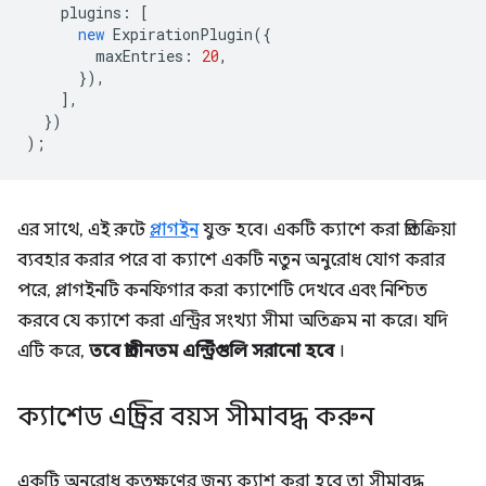
plugins
:
[
new
ExpirationPlugin
({
maxEntries
:
20
,
}),
],
})
);
এর সাথে, এই রুটে
প্লাগইন
যুক্ত হবে। একটি ক্যাশে করা প্রতিক্রিয়া
ব্যবহার করার পরে বা ক্যাশে একটি নতুন অনুরোধ যোগ করার
পরে, প্লাগইনটি কনফিগার করা ক্যাশেটি দেখবে এবং নিশ্চিত
করবে যে ক্যাশে করা এন্ট্রির সংখ্যা সীমা অতিক্রম না করে। যদি
এটি করে,
তবে প্রাচীনতম এন্ট্রিগুলি সরানো হবে
।
ক্যাশেড এন্ট্রির বয়স সীমাবদ্ধ করুন
একটি অনুরোধ কতক্ষণের জন্য ক্যাশ করা হবে তা সীমাবদ্ধ