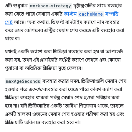
এটি শুধুমাত্র
workbox-strategy
দৃষ্টান্তগুলির সাথে ব্যবহার
করা যেতে পারে যেখানে একটি
কাস্টম
cacheName
সম্পত্তি
সেট
আছে। অন্য কথায়, ডিফল্ট রানটাইম ক্যাশে নাম ব্যবহার
করে এমন কৌশলের এন্ট্রির মেয়াদ শেষ করতে এটি ব্যবহার করা
যাবে না।
যখনই একটি ক্যাশে করা প্রতিক্রিয়া ব্যবহার করা হয় বা আপডেট
করা হয়, তখন এই প্লাগইনটি সংশ্লিষ্ট ক্যাশে দেখবে এবং কোনো
পুরানো বা অতিরিক্ত প্রতিক্রিয়া মুছে ফেলবে।
maxAgeSeconds
ব্যবহার করার সময়, প্রতিক্রিয়াগুলি মেয়াদ শেষ
হওয়ার পরে
একবার
ব্যবহার করা যেতে পারে কারণ ক্যাশ করা
প্রতিক্রিয়া ব্যবহার
না
করা পর্যন্ত মেয়াদ শেষ হওয়া পরিষ্কার করা
হবে না। যদি প্রতিক্রিয়াটির একটি "তারিখ" শিরোনাম থাকে, তাহলে
একটি হালকা ওজনের মেয়াদ শেষ হওয়ার পরীক্ষা করা হয় এবং
প্রতিক্রিয়াটি অবিলম্বে ব্যবহার করা হবে না।