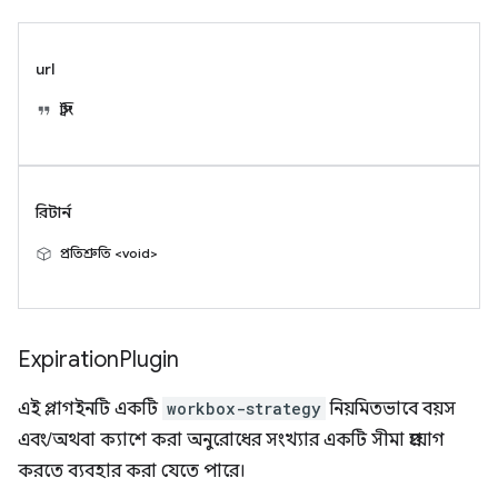
url
স্ট্রিং
রিটার্ন
প্রতিশ্রুতি <void>
Expiration
Plugin
এই প্লাগইনটি একটি
workbox-strategy
নিয়মিতভাবে বয়স
এবং/অথবা ক্যাশে করা অনুরোধের সংখ্যার একটি সীমা প্রয়োগ
করতে ব্যবহার করা যেতে পারে।