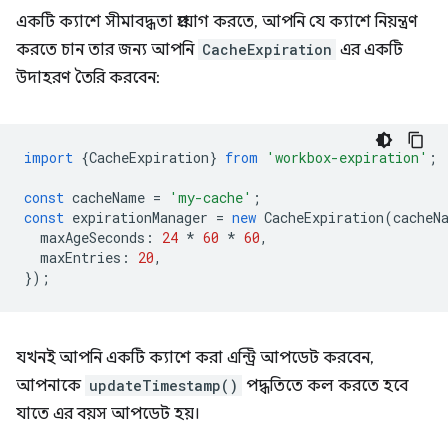
একটি ক্যাশে সীমাবদ্ধতা প্রয়োগ করতে, আপনি যে ক্যাশে নিয়ন্ত্রণ
করতে চান তার জন্য আপনি
CacheExpiration
এর একটি
উদাহরণ তৈরি করবেন:
import
{
CacheExpiration
}
from
'workbox-expiration'
;
const
cacheName
=
'my-cache'
;
const
expirationManager
=
new
CacheExpiration
(
cacheN
maxAgeSeconds
:
24
*
60
*
60
,
maxEntries
:
20
,
});
যখনই আপনি একটি ক্যাশে করা এন্ট্রি আপডেট করবেন,
আপনাকে
updateTimestamp()
পদ্ধতিতে কল করতে হবে
যাতে এর বয়স আপডেট হয়।